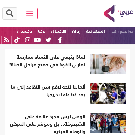
مواضيع رائجة
السعودية
إيران
الاحتلال
تركيا
باكستان
الولايات المتحدة
لماذا ينبغي على النساء ممارسة
تمارين القوة في جميع مراحل الحياة؟
ألمانيا تتجه لرفع سن التقاعد إلى ما
بعد 67 عاما تدريجيا
الوهن ليس مجرد علامة على
الشيخوخة.. بل ومؤشر على المرض
والوفاة المبكرة