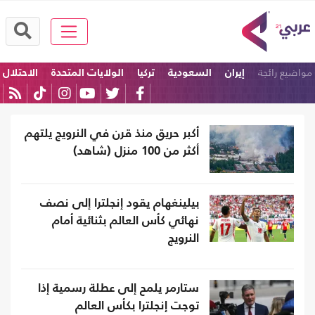
مواضيع رائجة
إيران
السعودية
تركيا
الولايات المتحدة
الاحتلال
باكستان
أكبر حريق منذ قرن في النرويج يلتهم
أكثر من 100 منزل (شاهد)
بيلينغهام يقود إنجلترا إلى نصف
نهائي كأس العالم بثنائية أمام
النرويج
ستارمر يلمح إلى عطلة رسمية إذا
توجت إنجلترا بكأس العالم