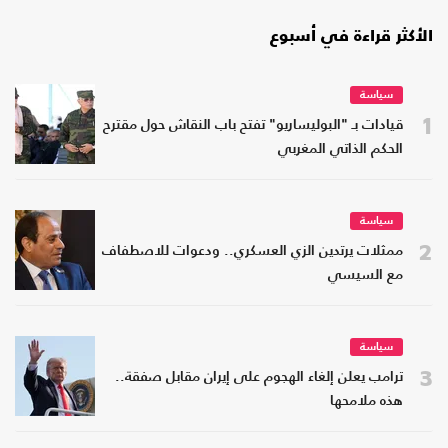
الأكثر قراءة في أسبوع
سياسة
1
قيادات بـ "البوليساريو" تفتح باب النقاش حول مقترح
الحكم الذاتي المغربي
سياسة
2
ممثلات يرتدين الزي العسكري.. ودعوات للاصطفاف
مع السيسي
سياسة
3
ترامب يعلن إلغاء الهجوم على إيران مقابل صفقة..
هذه ملامحها