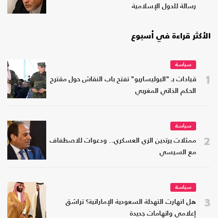
رسالة للدول الإسلامية
الأكثر قراءة في أسبوع
سياسة
1
قيادات بـ "البوليساريو" تفتح باب النقاش حول مقترح
الحكم الذاتي المغربي
سياسة
2
ممثلات يرتدين الزي العسكري.. ودعوات للاصطفاف
مع السيسي
سياسة
3
هل انهارت التهدئة السعودية الإماراتية؟ تراشق
إعلامي واتهامات جديدة