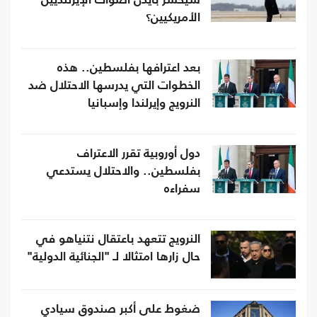
سيخسر بايدن أصوات الإيرلنديين
الأمريكيين؟
بعد اعترافها بفلسطين.. هذه
الخطوات التي يدرسها الاحتلال ضد
النرويج وإيرلندا وإسبانيا
دول أوروبية تقرر الاعتراف
بفلسطين.. والاحتلال يستدعي
سفراءه
النرويج تتعهد باعتقال نتنياهو في
حال زارها امتثالا لـ "الجنائية الدولية"
ضغوط على أكبر صندوق سيادي