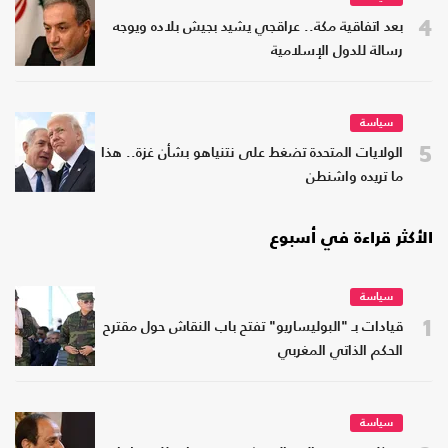
4
بعد اتفاقية مكة.. عراقجي يشيد بجيش بلاده ويوجه
رسالة للدول الإسلامية
سياسة
5
الولايات المتحدة تضغط على نتنياهو بشأن غزة.. هذا
ما تريده واشنطن
الأكثر قراءة في أسبوع
سياسة
1
قيادات بـ "البوليساريو" تفتح باب النقاش حول مقترح
الحكم الذاتي المغربي
سياسة