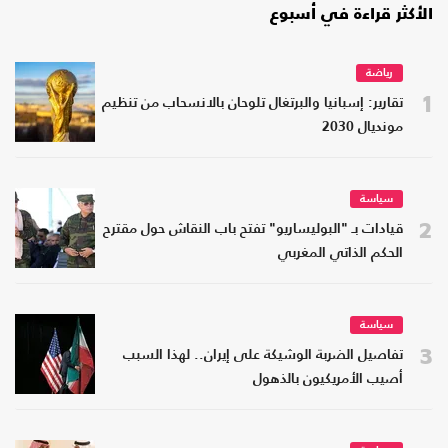
الأكثر قراءة في أسبوع
رياضة
1
تقارير: إسبانيا والبرتغال تلوحان بالانسحاب من تنظيم
مونديال 2030
سياسة
2
قيادات بـ "البوليساريو" تفتح باب النقاش حول مقترح
الحكم الذاتي المغربي
سياسة
3
تفاصيل الضربة الوشيكة على إيران.. لهذا السبب
أصيب الأمريكيون بالذهول