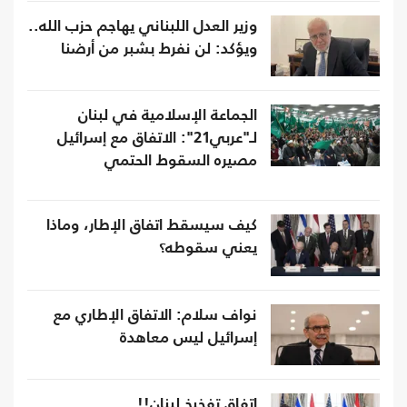
وزير العدل اللبناني يهاجم حزب الله..
ويؤكد: لن نفرط بشبر من أرضنا
الجماعة الإسلامية في لبنان
لـ"عربي21": الاتفاق مع إسرائيل
مصيره السقوط الحتمي
كيف سيسقط اتفاق الإطار، وماذا
يعني سقوطه؟
نواف سلام: الاتفاق الإطاري مع
إسرائيل ليس معاهدة
اتفاق تفخيخ لبنان!!