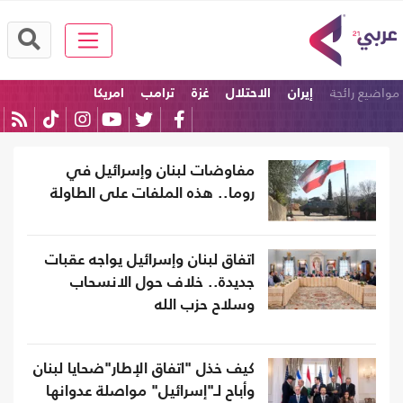
مواضيع رائجة
إيران
الاحتلال
غزة
ترامب
امريكا
الولايات المتحدة
مفاوضات لبنان وإسرائيل في
روما.. هذه الملفات على الطاولة
اتفاق لبنان وإسرائيل يواجه عقبات
جديدة.. خلاف حول الانسحاب
وسلاح حزب الله
كيف خذل "اتفاق الإطار"ضحايا لبنان
وأباح لـ"إسرائيل" مواصلة عدوانها