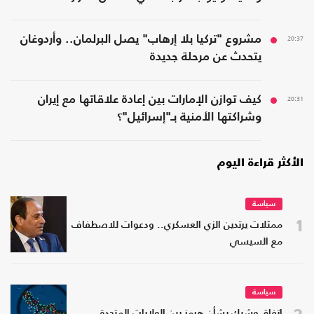
20:37
مشروع "تركيا بلا إرهاب" يصل البرلمان.. وأردوغان
يتحدث عن مرحلة جديدة
20:31
كيف توازن الإمارات بين إعادة علاقاتها مع إيران
وشراكتها الأمنية بـ"إسرائيل"؟
الأكثر قراءة اليوم
سياسة
1
ممثلات يرتدين الزي العسكري.. ودعوات للاصطفاف
مع السيسي
سياسة
2
اتفاق وشيك بشأن هرمز بين الولايات المتحدة