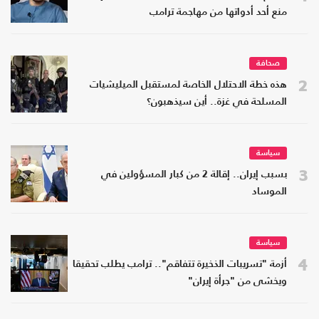
منع أحد أدواتها من مهاجمة ترامب
صحافة
2
هذه خطة الاحتلال الخاصة لمستقبل الميليشيات
المسلحة في غزة.. أين سيذهبون؟
سياسة
3
بسبب إيران.. إقالة 2 من كبار المسؤولين في
الموساد
سياسة
4
أزمة "تسريبات الذخيرة تتفاقم".. ترامب يطلب تحقيقا
ويخشى من "جرأة إيران"