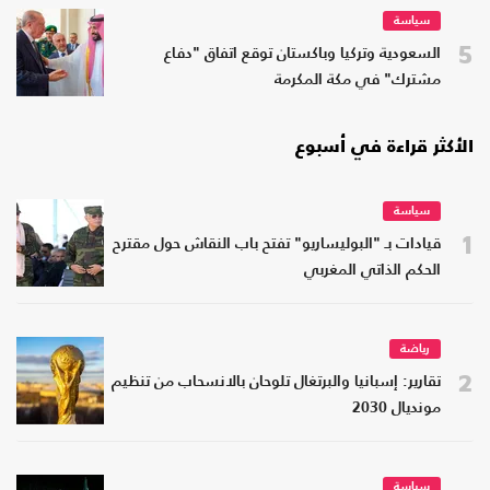
سياسة
5
السعودية وتركيا وباكستان توقع اتفاق "دفاع
مشترك" في مكة المكرمة
الأكثر قراءة في أسبوع
سياسة
1
قيادات بـ "البوليساريو" تفتح باب النقاش حول مقترح
الحكم الذاتي المغربي
رياضة
2
تقارير: إسبانيا والبرتغال تلوحان بالانسحاب من تنظيم
مونديال 2030
سياسة