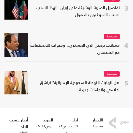
3
تفاصيل الضربة الوشيكة على إيران.. لهذا السبب
أصيب الأمريكيون بالذهول
سياسة
4
ممثلات يرتدين الزي العسكري.. ودعوات للاصطفاف
مع السيسي
سياسة
5
هل انهارت التهدئة السعودية الإماراتية؟ تراشق
إعلامي واتهامات جديدة
الأخبار
آراء
المزيد
أخبار حسب
سياسة
كتاب عربي21
عربي21 TV
البلد
العراق