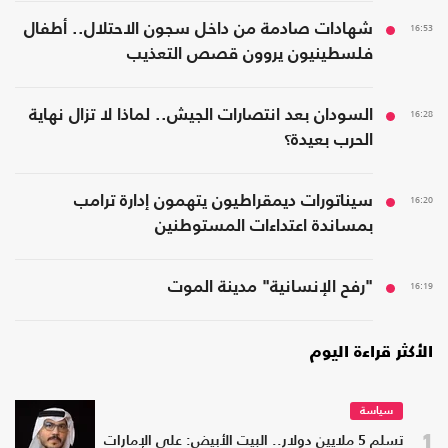
16:53
شهادات صادمة من داخل سجون الاحتلال.. أطفال
فلسطينيون يروون قصص التعذيب
16:28
السودان بعد انتصارات الجيش.. لماذا لا تزال نهاية
الحرب بعيدة؟
16:20
سيناتورات ديمقراطيون يتهمون إدارة ترامب
بمساندة اعتداءات المستوطنين
16:19
"رفح الإنسانية" مدينة الموت
الأكثر قراءة اليوم
سياسة
1
تسلم 5 ملايين دولار.. البيت الأبيض: على الإمارات