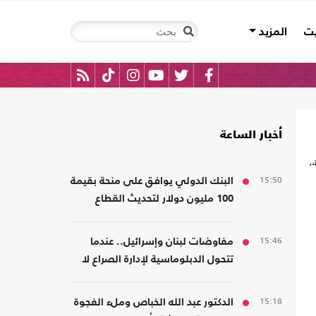
يت
المزيد
أخبار الساعة
،
15:50
البنك الدولي يوافق على منحة بقيمة
100 مليون دولار لتحديث القطاع
المالي في سوريا
15:46
مفاوضات لبنان وإسرائيل.. عندما
تتحول الدبلوماسية لإدارة الصراع لا
لصناعة السلام
15:18
الدكتور عبد الله الخباص وملء الفجوة