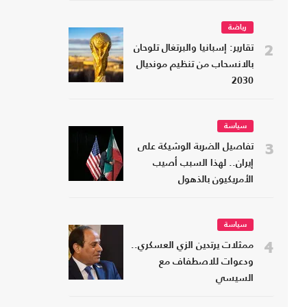
رياضة
2
تقارير: إسبانيا والبرتغال تلوحان
بالانسحاب من تنظيم مونديال
2030
سياسة
3
تفاصيل الضربة الوشيكة على
إيران.. لهذا السبب أصيب
الأمريكيون بالذهول
سياسة
4
ممثلات يرتدين الزي العسكري..
ودعوات للاصطفاف مع
السيسي