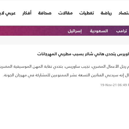
تصاد
رياضة
تغطيات
مقالات
صحافة
أفكار
عربي لا
ترامب
السعودية
إسرائيل
ويرس يتحدى هاني شاكر بسبب مطربي المهرجانات
 رجل الأعمال المصري، نجيب ساوريس، بتحدي نقابة المهن الموسيقية المصرية
ل إنه سيدعي الفنانين التسعة عشر الممنوعين للمشاركة في مهرجان الجونة.
19-Nov-21
06:49 