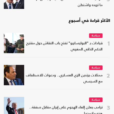
ما تريده واشنطن
الأكثر قراءة في أسبوع
سياسة
1
قيادات بـ "البوليساريو" تفتح باب النقاش حول مقترح
الحكم الذاتي المغربي
سياسة
2
ممثلات يرتدين الزي العسكري.. ودعوات للاصطفاف
مع السيسي
سياسة
3
ترامب يعلن إلغاء الهجوم على إيران مقابل صفقة..
هذه ملامحها