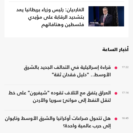
الغارديان: رئيس وزراء بريطانيا يعد
بتشديد الرقابة على مؤيدي
فلسطين وهتافاتهم
أخبار الساعة
17:22
قراءة إسرائيلية في التحالف الجديد بالشرق
الأوسط.. "دليل فقدان ثقة"
17:14
العراق يتفق مع ائتلاف تقوده "شيفرون" على خط
لنقل النفط إلى موانئ سوريا والأردن
16:45
هل تتحول صراعات أوكرانيا والشرق الأوسط وتايوان
إلى حرب عالمية واحدة؟