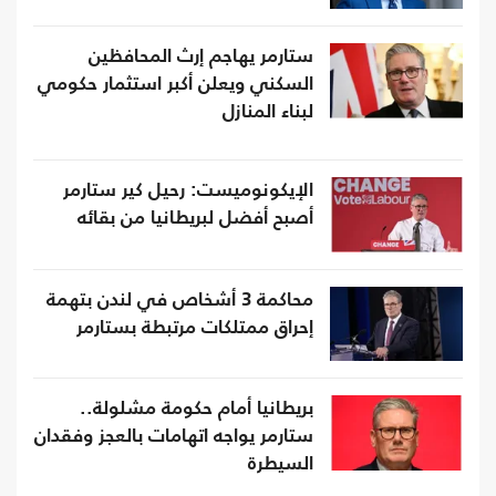
ستارمر يهاجم إرث المحافظين
السكني ويعلن أكبر استثمار حكومي
لبناء المنازل
الإيكونوميست: رحيل كير ستارمر
أصبح أفضل لبريطانيا من بقائه
محاكمة 3 أشخاص في لندن بتهمة
إحراق ممتلكات مرتبطة بستارمر
بريطانيا أمام حكومة مشلولة..
ستارمر يواجه اتهامات بالعجز وفقدان
السيطرة