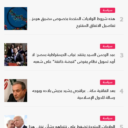
سياسة
2
هذه شروط الولايات المتحدة بخصوص مضيق هرمز..
تفاصيل الاتفاق المقترح
سياسة
3
عبد الرحمن السيد ينتقد غياب الديمقراطية بمصر: لا
أريد تمويل نظام يفرض "قبضة خانقة" على شعبه
سياسة
4
بعد اتفاقية مكة.. عراقجي يشيد بجيش بلاده ويوجه
رسالة للدول الإسلامية
سياسة
5
الولايات المتحدة تضغط على نتنياهو بشأن غزة.. هذا