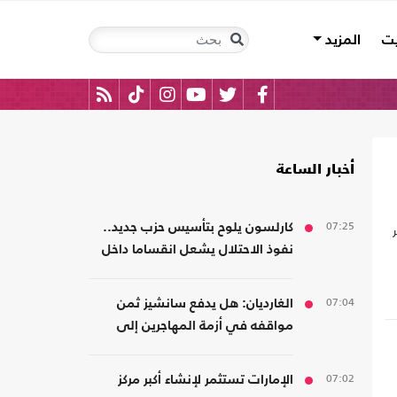
يت
المزيد
أخبار الساعة
07:25
كارلسون يلوح بتأسيس حزب جديد..
نفوذ الاحتلال يشعل انقساما داخل
اليمين الأمريكي
07:04
الغارديان: هل يدفع سانشيز ثمن
مواقفه في أزمة المهاجرين إلى
سبتة؟
07:02
الإمارات تستثمر لإنشاء أكبر مركز