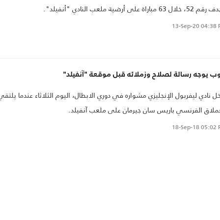
 خلال 63 مباراة على أرضية ملعب النادي "أنفيلد".
13-Sep-20
04:38 
ب يوجه رسالة لصلاح وزملائه قبل موقعة "آنفيلد"
ل نادي ليفربول الإنجليزي مشواره في دوري الابطال، اليوم الثلاثاء عندما يلتقي
ملاق الفرنسي باريس سان جيرمان على ملعب آنفيلد.
18-Sep-18
05:02 