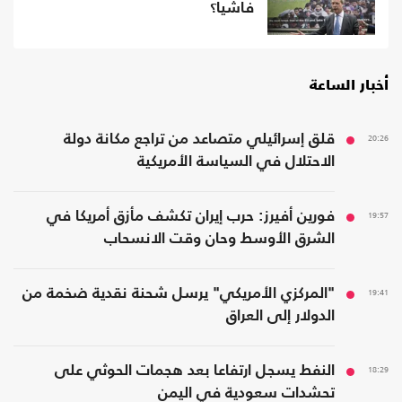
فاشيا؟
أخبار الساعة
20:26
قلق إسرائيلي متصاعد من تراجع مكانة دولة
الاحتلال في السياسة الأمريكية
19:57
فورين أفيرز: حرب إيران تكشف مأزق أمريكا في
الشرق الأوسط وحان وقت الانسحاب
19:41
"المركزي الأمريكي" يرسل شحنة نقدية ضخمة من
الدولار إلى العراق
18:29
النفط يسجل ارتفاعا بعد هجمات الحوثي على
تحشدات سعودية في اليمن