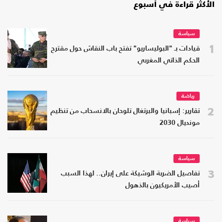
الأكثر قراءة في أسبوع
سياسة
1
قيادات بـ "البوليساريو" تفتح باب النقاش حول مقترح
الحكم الذاتي المغربي
رياضة
2
تقارير: إسبانيا والبرتغال تلوحان بالانسحاب من تنظيم
مونديال 2030
سياسة
3
تفاصيل الضربة الوشيكة على إيران.. لهذا السبب
أصيب الأمريكيون بالذهول
سياسة