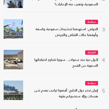
السعودية وتغيب عنه الإمارات؟
سياسة
3
الحوثي: استهدفنا تحشيدات سعودية واسعة
وأوقعنا مئات القتلى والجرحى
اقتصاد
4
لأول مرة منذ سنوات.. سوريا تتجاوز احتياجاتها
السنوية من القمح
سياسة
5
إيران تحذر دول الخليج: أقنعوا ترامب بعدم شن
هجمات وإلا سنضربكم بقوة