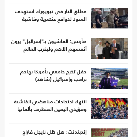
مطلق النار في نيويورك استهدف
السود لدوافع عنصرية وفاشية
هآرتس: الفاشيون بـ"إسرائيل" يرون
أنفسهم الأهم وليخرب العالم
حفل تخرج جامعي بأمريكا يهاجم
ترامب وإسرائيل (شاهد)
انتهاء احتجاجات مناهضي الفاشية
ومؤيدي اليمين المتطرف بألمانيا
إندبندنت: هل ظل نايجل فاراج