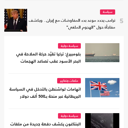
سياسة
5
ترامب يحدد موعد بدء المفاوضات مع إيران.. ويكشف
مفاجأة حول "الهجوم الملغي"
سياسة دولية
بلومبيرغ: تركيا تقيّد حركة الملاحة في
البحر الأسود عقب تصاعد الهجمات
ملفات وتقارير
اتهامات لواشنطن بالتدخل في السياسة
البريطانية عبر منحة بـ500 ألف دولار
سياسة دولية
البنتاغون يكشف دفعة جديدة من ملفات