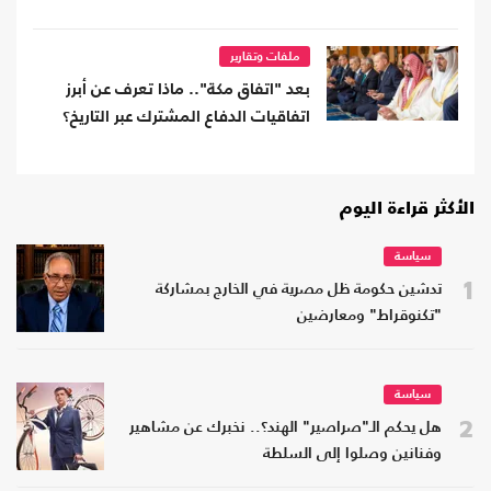
ملفات وتقارير
بعد "اتفاق مكة".. ماذا تعرف عن أبرز
اتفاقيات الدفاع المشترك عبر التاريخ؟
الأكثر قراءة اليوم
سياسة
1
تدشين حكومة ظل مصرية في الخارج بمشاركة
"تكنوقراط" ومعارضين
سياسة
2
هل يحكم الـ"صراصير" الهند؟.. نخبرك عن مشاهير
وفنانين وصلوا إلى السلطة