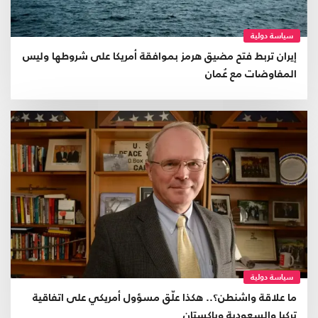
سياسة دولية
إيران تربط فتح مضيق هرمز بموافقة أمريكا على شروطها وليس
المفاوضات مع عُمان
سياسة دولية
ما علاقة واشنطن؟.. هكذا علّق مسؤول أمريكي على اتفاقية
تركيا والسعودية وباكستان