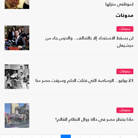
لموظفي منزلها
مدونات
مدونات
لن يسقط الاستبداد إلا بالتحالف.. والدرس جاء من
ميشيغان
مدونات
23 يوليو.. الرصاصة التي قتلت الحلم وسرقت مصر منا
مدونات
ماذا ينتظر مصر في حالة زوال النظام القائم؟