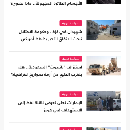
الأجسام الطائرة المجهولة.. ماذا تحتوى؟
سياسة عربية
شهيدان في غزة.. وحكومة الاحتلال
تبحث الاتفاق الأخير بضغط أمريكي
سياسة عربية
استنزاف "باتريوت" السعودية.. هل
يقترب الخليج من أزمة صواريخ اعتراضية؟
سياسة عربية
الإمارات تعلن تعرض ناقلة نفط إلى
الاستهداف في هرمز