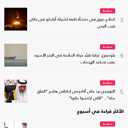
سياسة
3
اندلاع حريق في منشأة تابعة لشركة أرامكو في جازان
قرب اليمن
سياسة
4
بلومبيرغ: تركيا تقيّد حركة الملاحة في البحر الأسود
عقب تصاعد الهجمات
سياسة
5
التويجري يرد على أكاديمي إماراتي هاجم "اتفاق
مكة".. "اللي اختشوا ماتوا"
الأكثر قراءة في أسبوع
سياسة