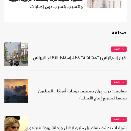
وتتسبب بتسرب دون إصابات
صحافة
صحافة
إقرار إسرائيلي بـ"هشاشة" خطة إسقاط النظام الإيراني
صحافة
معاريف: حرب إيران تستنزف ترسانة أمريكا.. البنتاغون
يضغط لتسريع إنتاج الأسلحة
صحافة
شهادات تكشف تفاصيل مثيرة لإذلال وإهانة زوجة نتنياهو