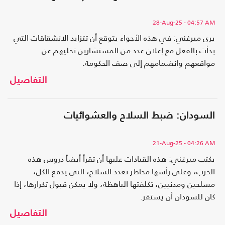
28-Aug-25
- 04:57 AM
يرى ميرغني: في هذه الأجواء يتوقع أن تتزايد الانشقاقات التي
بدأت بالفعل مع إعلان عدد من المستشارين تخليهم عن
مواقعهم وانضمامهم إلى صف الحكومة.
التفاصيل
السودان: ضبط السلاح والعشوائيات
21-Aug-25
- 04:26 AM
يكتب ميرغني: هذه القيادات عليها أن تقرأ أيضاً دروس هذه
الحرب، وعلى رأسها مخاطر تعدد السلاح، التي يدفع الكل،
مسلحين ومدنيين، تكلفتها الباهظة، ولا يمكن قبول تكرارها، إذا
كان للسودان أن يستقر.
التفاصيل