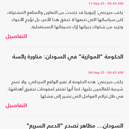
11-Sep-25
- 04:43 AM
يكتب ميرغني: إثيوبيا قد تتحدث عن التعاون والمنافع المشتركة،
لكن سياساتها التي تتبعها لا تحقق هذا الأمر، بل تؤجج الأجواء
وتزيد من شكوك جيرانها إزاء تصرفاتها المستقبلية.
التفاصيل
الحكومة "الموازية" في السودان: مناورة يائسة
04-Sep-25
- 04:43 AM
يكتب ميرغني: هذه الحكومة لا تغير الواقع الميداني، ولا تمنح
شرعية للقائمين عليها، كما أنها تفتقر لمقومات تحقيق أهدافها،
في ظل تراكم العوامل التي تشير إلى فشلها
التفاصيل
السودان... مظاهر تصدع "الدعم السريع"