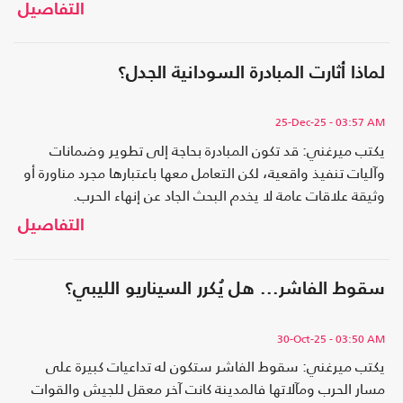
التفاصيل
لماذا أثارت المبادرة السودانية الجدل؟
25-Dec-25
- 03:57 AM
يكتب ميرغني: قد تكون المبادرة بحاجة إلى تطوير وضمانات
وآليات تنفيذ واقعية، لكن التعامل معها باعتبارها مجرد مناورة أو
وثيقة علاقات عامة لا يخدم البحث الجاد عن إنهاء الحرب.
التفاصيل
سقوط الفاشر... هل يُكرر السيناريو الليبي؟
30-Oct-25
- 03:50 AM
يكتب ميرغني: سقوط الفاشر ستكون له تداعيات كبيرة على
مسار الحرب ومآلاتها فالمدينة كانت آخر معقل للجيش والقوات