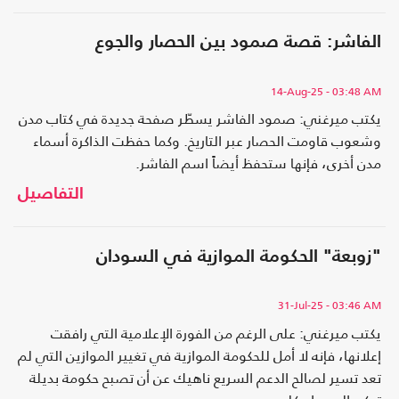
الفاشر: قصة صمود بين الحصار والجوع
14-Aug-25
- 03:48 AM
يكتب ميرغني: صمود الفاشر يسطّر صفحة جديدة في كتاب مدن
وشعوب قاومت الحصار عبر التاريخ. وكما حفظت الذاكرة أسماء
مدن أخرى، فإنها ستحفظ أيضاً اسم الفاشر.
التفاصيل
"زوبعة" الحكومة الموازية في السودان
31-Jul-25
- 03:46 AM
يكتب ميرغني: على الرغم من الفورة الإعلامية التي رافقت
إعلانها، فإنه لا أمل للحكومة الموازية في تغيير الموازين التي لم
تعد تسير لصالح الدعم السريع ناهيك عن أن تصبح حكومة بديلة