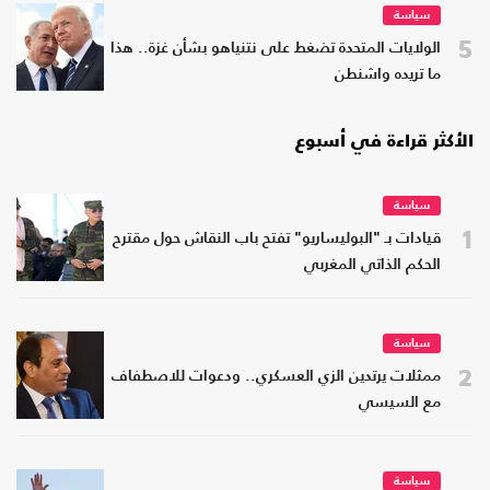
سياسة
5
الولايات المتحدة تضغط على نتنياهو بشأن غزة.. هذا
ما تريده واشنطن
الأكثر قراءة في أسبوع
سياسة
1
قيادات بـ "البوليساريو" تفتح باب النقاش حول مقترح
الحكم الذاتي المغربي
سياسة
2
ممثلات يرتدين الزي العسكري.. ودعوات للاصطفاف
مع السيسي
سياسة