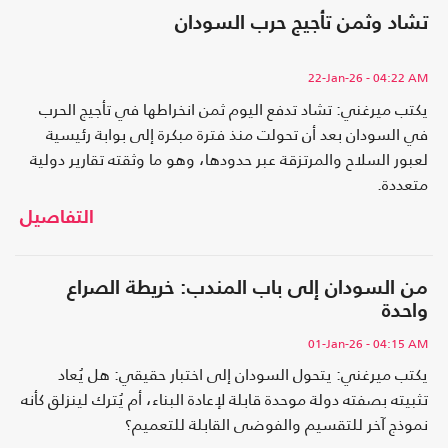
تشاد وثمن تأجيج حرب السودان
22-Jan-26
- 04:22 AM
يكتب ميرغني: تشاد تدفع اليوم ثمن انخراطها في تأجيج الحرب
في السودان بعد أن تحولت منذ فترة مبكرة إلى بوابة رئيسية
لعبور السلاح والمرتزقة عبر حدودها، وهو ما وثقته تقارير دولية
متعددة.
التفاصيل
من السودان إلى باب المندب: خريطة الصراع
واحدة
01-Jan-26
- 04:15 AM
يكتب ميرغني: يتحول السودان إلى اختبار حقيقي: هل يُعاد
تثبيته بصفته دولة موحدة قابلة لإعادة البناء، أم يُترك لينزلق كأنه
نموذج آخر للتقسيم والفوضى القابلة للتعميم؟