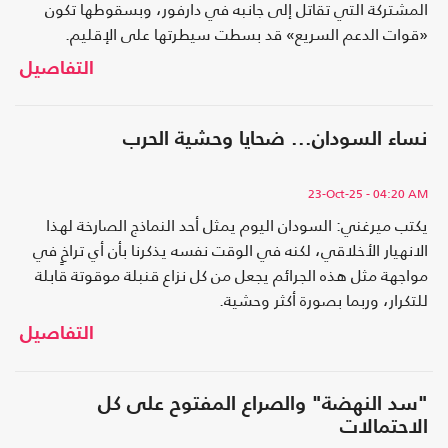
المشتركة التي تقاتل إلى جانبه في دارفور، وبسقوطها تكون
«قوات الدعم السريع» قد بسطت سيطرتها على الإقليم.
التفاصيل
نساء السودان... ضحايا وحشية الحرب
23-Oct-25
- 04:20 AM
يكتب ميرغني: السودان اليوم يمثل أحد النماذج الصارخة لهذا
الانهيار الأخلاقي، لكنه في الوقت نفسه يذكرنا بأن أي تراخٍ في
مواجهة مثل هذه الجرائم يجعل من كل نزاع قنبلة موقوتة قابلة
للتكرار، وربما بصورة أكثر وحشية.
التفاصيل
"سد النهضة" والصراع المفتوح على كل
الاحتمالات