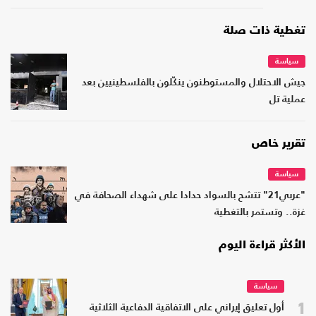
تغطية ذات صلة
سياسة
جيش الاحتلال والمستوطنون ينكّلون بالفلسطينيين بعد
عملية تل
تقرير خاص
سياسة
"عربي21" تتشح بالسواد حدادا على شهداء الصحافة في
غزة.. وتستمر بالتغطية
الأكثر قراءة اليوم
سياسة
1
أول تعليق إيراني على الاتفاقية الدفاعية الثلاثية