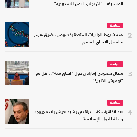
المشتركة.. "لن تجلب الأمن للسعودية"
سياسة
2
هذه شروط الولايات المتحدة بخصوص مضيق هرمز..
تفاصيل الاتفاق المقترح
سياسة
3
سجال سعودي إماراتي حول "اتفاق مكة".. هل تم
"تهميش الخليج؟"
سياسة
4
بعد اتفاقية مكة.. عراقجي يشيد بجيش بلاده ويوجه
رسالة للدول الإسلامية