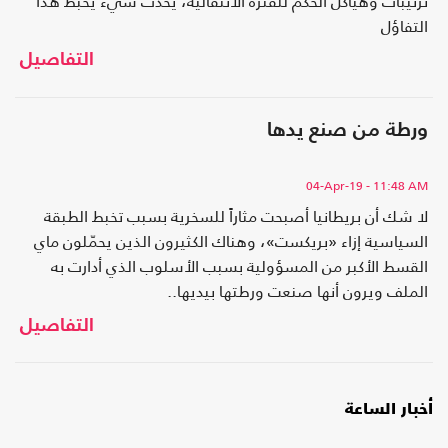
ترتيبات وهياكل الحكم للفترة الانتقالية، يحدث شيء يحبط هذا
التفاؤل
التفاصيل
ورطة من صنع يدها
04-Apr-19
- 11:48 AM
لا شك أن بريطانيا أصبحت مثاراً للسخرية بسبب تخبط الطبقة
السياسية إزاء «بريكست»، وهناك الكثيرون الذين يحمّلون ماي
القسط الأكبر من المسؤولية بسبب الأسلوب الذي أدارت به
الملف ويرون أنها صنعت ورطتها بيديها..
التفاصيل
أخبار الساعة