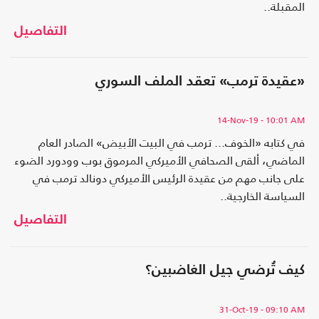
المقبلة..
التفاصيل
«عقيدة ترمب» تعقد الملف السوري
14-Nov-19
- 10:01 AM
في كتابه «الخوف... ترمب في البيت الأبيض» الصادر العام
الماضي، ألقى الصحافي الأميركي المرموق بوب وودورد الضوء
على جانب مهم من عقيدة الرئيس الأميركي دونالد ترمب في
السياسة الخارجية..
التفاصيل
كيف تُرضي جيل الغاضبين؟
31-Oct-19
- 09:10 AM