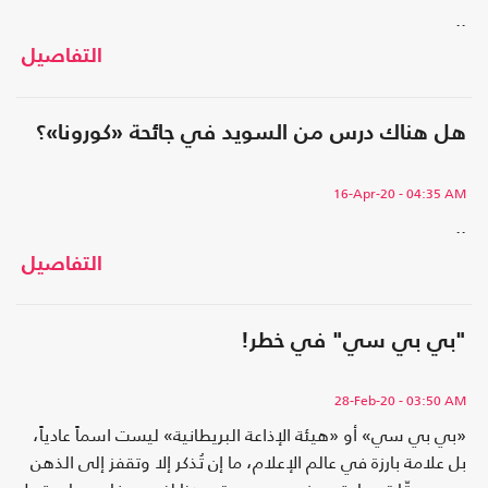
..
التفاصيل
هل هناك درس من السويد في جائحة «كورونا»؟
16-Apr-20
- 04:35 AM
..
التفاصيل
"بي بي سي" في خطر!
28-Feb-20
- 03:50 AM
«بي بي سي» أو «هيئة الإذاعة البريطانية» ليست اسماً عادياً،
بل علامة بارزة في عالم الإعلام، ما إن تُذكر إلا وتقفز إلى الذهن