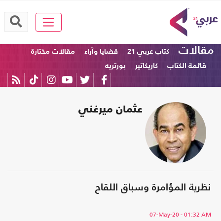
مقالات
كتاب عربي 21
قضايا وآراء
مقالات مختارة
قائمة الكتاب
كاريكاتير
بورتريه
عثمان ميرغني
نظرية المؤامرة وسباق اللقاح
07-May-20
- 01:32 AM