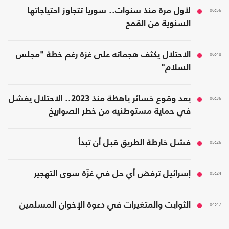
06:56
لأول مرة منذ سنوات.. سوريا تتجاوز احتياجاتها
السنوية من القمح
06:48
الاحتلال يكثف هجماته على غزة رغم خطة "مجلس
السلام"
06:36
بعد وقوع خسائر باهظة منذ 2023.. الاحتلال يفشل
في حماية مستوطنيه من خطر الصواريخ
05:26
فشل خارطة الطريق قبل أن تبدأ
05:24
إسرائيل ترفض أي حل في غزّة سوى التهجير
04:47
الثوابت والمتغيرات في دعوة الإخوان المسلمين