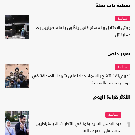
تغطية ذات صلة
سياسة
جيش الاحتلال والمستوطنون ينكّلون بالفلسطينيين بعد
عملية تل
تقرير خاص
سياسة
"عربي21" تتشح بالسواد حدادا على شهداء الصحافة في
غزة.. وتستمر بالتغطية
الأكثر قراءة اليوم
سياسة
1
عبد الرحمن السيد يفوز في انتخابات الديمقراطيين
بميشيغان.. تعرف إليه