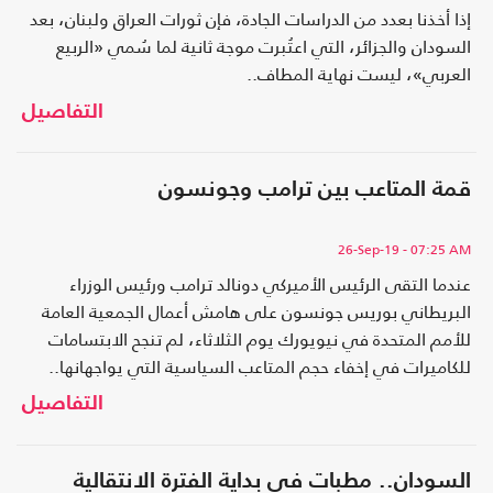
إذا أخذنا بعدد من الدراسات الجادة، فإن ثورات العراق ولبنان، بعد
السودان والجزائر، التي اعتُبرت موجة ثانية لما سُمي «الربيع
العربي»، ليست نهاية المطاف..
التفاصيل
قمة المتاعب بين ترامب وجونسون
26-Sep-19
- 07:25 AM
عندما التقى الرئيس الأميركي دونالد ترامب ورئيس الوزراء
البريطاني بوريس جونسون على هامش أعمال الجمعية العامة
للأمم المتحدة في نيويورك يوم الثلاثاء، لم تنجح الابتسامات
للكاميرات في إخفاء حجم المتاعب السياسية التي يواجهانها..
التفاصيل
السودان.. مطبات في بداية الفترة الانتقالية