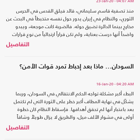
23-Jan-20
- 04:07 AM
منذ تصفية قاسم سليماني، قائد فيلق القدس في الحرس
الثوري، والنظام في إيران يدور حول نفسه متخبطاً في البحث عن
مخارج بينما الدائرة تضيق حوله. فالضربة كانت موجعة، ويبدو
واضحاً أنها درست بعناية، ولم تكن قراراً ارتجالياً من نوع قرارات
الرئيس الأميركي دونالد ترمب المزاجية التي توضع في لحظة
التفاصيل
انفعال أمام شاشة
السودان... ماذا بعد إحباط تمرد قوات الأمن؟
16-Jan-20
- 04:20 AM
البطء أكبر مشكلة تواجه الحكم الانتقالي في السودان، وربما
يشكّل في نهاية المطاف أكبر خطر على الثورة التي لم تكتمل
بعد باعتبار أنها لم تحقق أهدافها. فإسقاط النظام كان خطوة
أولى في مشوار الألف ميل، والطريق لا يزال طويلاً وشاقاً
ومحفوفاً بالمخاطر. وإذا كان هناك من يحتاج إلى تذكير، فإن تمرد
التفاصيل
قوات هيئة الع