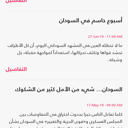
التفاصيل
فالخلافات الكبرى وال
أسبوع حاسم في السودان
27-Jun-19
- 11:04 AM
ما لا تخطئه العين في المشهد السوداني اليوم، أن كل الأطراف
تحشد قواها وتكثف تحركاتها، استعداداً لمواجهة مقبلة، بل
وشيكة..
التفاصيل
السودان... شيء من الأمل كثير من الشكوك
17-May-19
- 09:00 AM
كلما تفاءل الناس خيرا بحدوث اختراق في المفاوضات بين
المجلس العسكري و«قوى الحرية والتغيير» في السودان بشأن