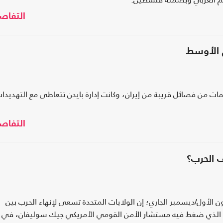
التفاص
ق الأوسط
 من فصائل قريبة من إيران، وكانت إدارة بايدن تتعاطى مع التهديدا
التفاص
الحرب؟
متحدث باسم البيت الأبيض يوم الخميس 14 كانون الأول/ديسمبر الجاري؛ إن الولايات المتحدة تسعى لإنهاء الحرب بين
لذي ضغط فيه مستشار الأمن القومي الأمريكي جيك سوليفان، في