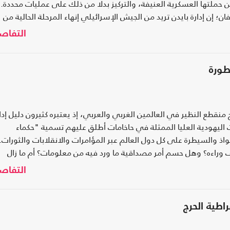
ن حملتها العسكرية العنيفة، والتركيز بدلا من ذلك على عمليات محددة.
؛ إن إدارة بايدن تريد من الجيش الإسرائيلي إنهاء المرحلة الحالية من
التفاص
طورة
قطع النظير في العالمين الغربي والعربي، إذ يعتبره كثيرون دليل إدا
اليهودية العليا الممثلة في حاخامات أطلق عليهم تسمية "حكماء
 والسيطرة على كل دول العالم عبر المؤامرات والانقلابات والثورات.
وراءه؟ وهل حسم أمر مصداقية ما ورد فيه من معلومات؟ أم ما زال
التفاص
اطية الحرج