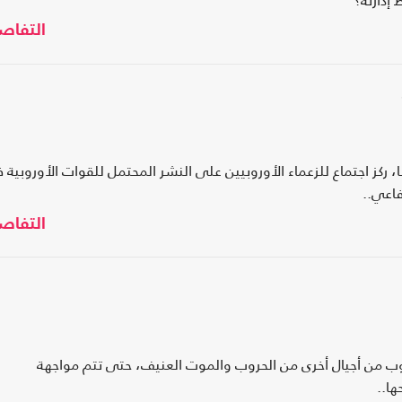
دارته؟
التفاص
ركز اجتماع للزعماء الأوروبيين على النشر المحتمل للقوات الأوروبية 
دفاعي..
التفاص
ب من أجيال أخرى من الحروب والموت العنيف، حتى تتم مواجهة
ا..