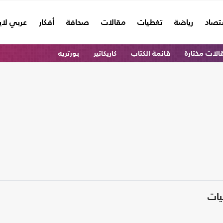
تصاد
رياضة
تغطيات
مقالات
صحافة
أفكار
عربي لا
الات مختارة
قائمة الكتاب
كاريكاتير
بورتريه
يات