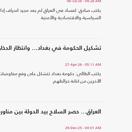
06-Jul-26
- 04:28 AM
يكتب صادق: لفساد في العراق لم يعد مجرد انحراف إدار
السياسية والاقتصادية والأمنية
تشكيل الحكومة في بغداد… وانتظار الدخا
27-Apr-26
- 05:11 AM
يكتب الطائي: حكومة بغداد تتشكل على وقع مفاوضات خار
الآخرين من كتابة خرائطهم.
العراق… حصر السلاح بيد الدولة بين مناورة
29-Dec-25
- 04:01 AM