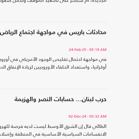
الجديدة، أم ستصر على تصعيد الموقف وتحمل ضغوط إ
محادثات باريس في مواجهة اجتماع الرياض
24-Feb-25
- 05:19 AM
في مواجهة احتمال تقليص الوجود الأمريكي في أوروبا، 
أوكرانيا، واستعداد الحلفاء الأوروبيين لزيادة الإنفاق ال
حرب لبنان… حسابات النصر والهزيمة
02-Dec-24
- 05:32 AM
الطائي قال إن الشرق الأوسط ليست لديه فرصة للهرو
الانقسامات السياسية الأساسية في المنطقة وإصلاحه