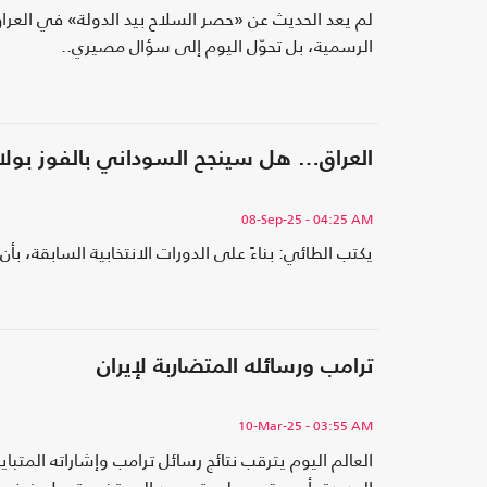
لم يعد الحديث عن «حصر السلاح بيد الدولة» في العراق
الرسمية، بل تحوّل اليوم إلى سؤال مصيري..
العراق… هل سينجح السوداني بالفوز بولاية
08-Sep-25
- 04:25 AM
يكتب الطائي: بناءً على الدورات الانتخابية السابقة، ب
ترامب ورسائله المتضاربة لإيران
10-Mar-25
- 03:55 AM
العالم اليوم يترقب نتائج رسائل ترامب وإشاراته المت