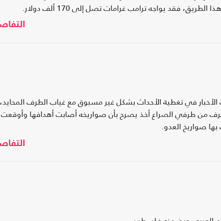
يق، فقد يواجه ترامب غرامات تصل إلى 170 ألف دولار.
التفاص
 الأخبار في تغطية الأحداث بشكل غير مسبوق مع غياب الطرف المحايد،
رف من طرفي الصراع أخذ يصرح بأن صواريخه أصابت أهدافها وأوقعت
ها صواريخ العدو.
التفاص
عالم العربي وبضمنه فلسطين.