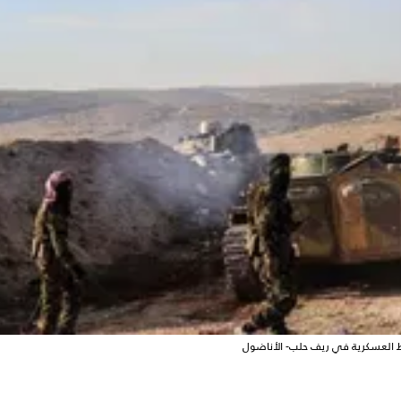
 العسكرية في ريف حلب- الأناضول