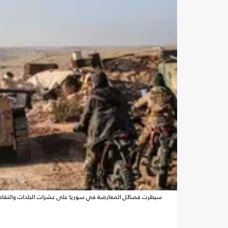
سيطرت فصائل المعارضة في سوريا على عشرات البلدات والنقاط