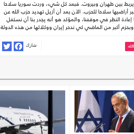
يربط بين طهران وبيروت. فبعد كل شيء، وردت سوريا سلاحا
 أراضيها سلاحا للحزب. الآن بعد أن أزيل تهديد حزب الله عن
 إعادة النظر في موقفنا، والمؤكد هو أنه يجدر بنا أن نستغل
حزم أكبر من الماضي كي ندحر إيران ووكلائها من هذه الدولة"
شارك
لله