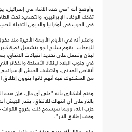
وأوضح أنه "في هذه الأثناء في إسرائيل، يج
تفكك الوكلاء الإيرانيين، والتصعيد تحت الطا
في الحرب في أوكرانيا والديون الثقيلة للصين
واعتبر أنه في الأيام الأربعة الأخيرة منذ دخ
للإعجاب، يقوم سلاح الجو بتشغيل كمية كبيرة
لبنان وتعمل على تحديد انتهاكات الاتفاق، ب
في جنوب البلاد لإنقاذ الأسلحة والذخائر ا
أنقاض المباني، واكتشف الجيش الإسرائيلي
من المشكوك فيه أنهم كانوا ينوون إطلاق الن
وختم أشكنازي بأنه "على أي حال، فإن هذه الع
بالنار على أي انتهاك للاتفاق، يقدر الجيش
وقف إطلاق النار".
وفي مقال آخر عبر صحيفة "يسرائيل هيوم"، قا