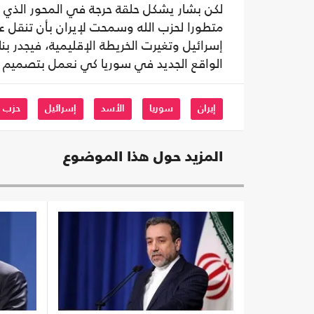
لكن بشار يشكل حلقة حرجة في المحور الذي 
متطورا لحزب الله وسمحت لإيران بأن تنقل عبر
إسرائيل وتغيرت الخريطة الإقليمية، فيجدر بنا
الواقع الجديد في سوريا كي نعمل بتصميم وب
إيران
سوريا
الأسد
إسرائيل
حزب ا
المزيد حول هذا الموضوع