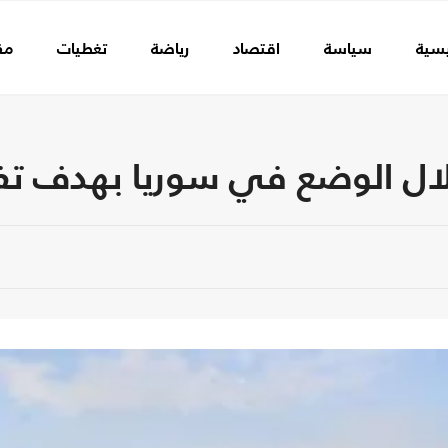
يسية
سياسة
اقتصاد
رياضة
تغطيات
مق
لال الوضع في سوريا بهدف تف