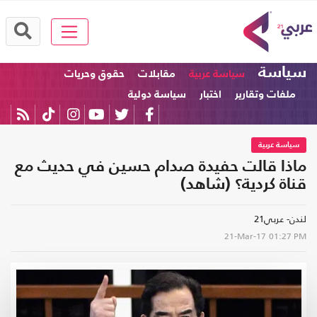
سياسة
سياسة عربية
مقابلات
حقوق وحريات
ملفات وتقارير
اختبار
سياسة دولية
سياسة عربية
ماذا قالت حفيدة صدام حسين في حديث مع
قناة كردية؟ (شاهد)
لندن- عربي21
21-Mar-17
01:27 PM