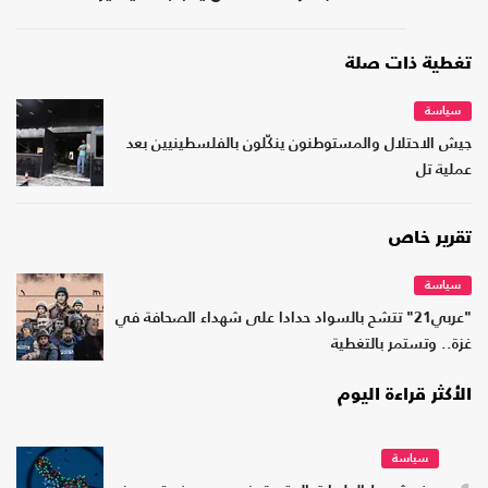
بواشنطن"
تغطية ذات صلة
سياسة
جيش الاحتلال والمستوطنون ينكّلون بالفلسطينيين بعد
عملية تل
تقرير خاص
سياسة
"عربي21" تتشح بالسواد حدادا على شهداء الصحافة في
غزة.. وتستمر بالتغطية
الأكثر قراءة اليوم
سياسة