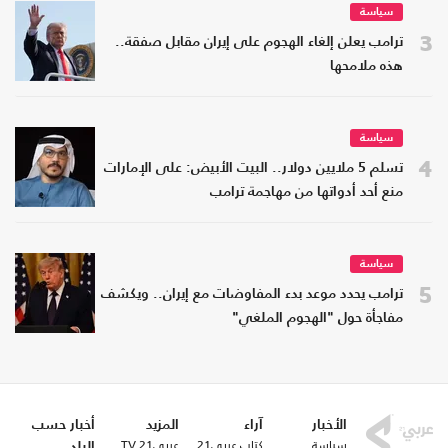
سياسة
3
ترامب يعلن إلغاء الهجوم على إيران مقابل صفقة..
هذه ملامحها
سياسة
4
تسلم 5 ملايين دولار.. البيت الأبيض: على الإمارات
منع أحد أدواتها من مهاجمة ترامب
سياسة
5
ترامب يحدد موعد بدء المفاوضات مع إيران.. ويكشف
مفاجأة حول "الهجوم الملغي"
الأخبار
آراء
المزيد
أخبار حسب
سياسة
كتاب عربي21
عربي21 TV
البلد