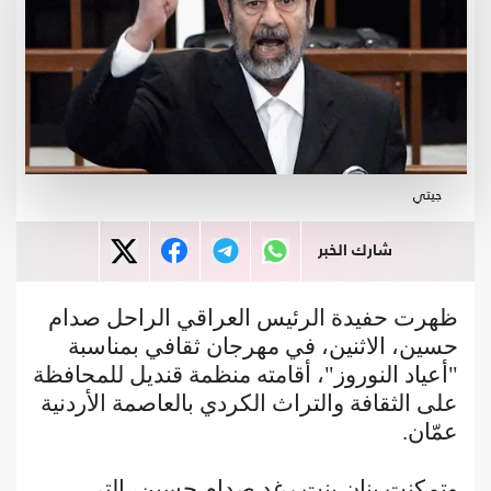
جيتي
شارك الخبر
ظهرت حفيدة الرئيس العراقي الراحل صدام
حسين، الاثنين، في مهرجان ثقافي بمناسبة
"أعياد النوروز"، أقامته منظمة قنديل للمحافظة
على الثقافة والتراث الكردي بالعاصمة الأردنية
عمّان.
وتمكنت بنان بنت رغد صدام حسين، التي