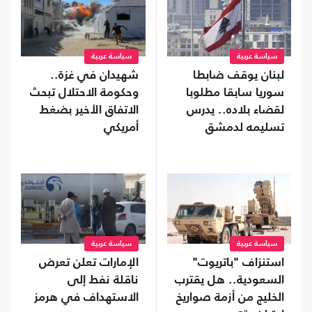
سياسة عربية
سياسة عربية
لبنان يوقف ضابطا
شهيدان في غزة..
سوريا سابقا مطلوبا
وحكومة الاحتلال تبحث
لقضاء بلاده.. يدرس
الاتفاق الأخير بضغط
تسليمه لدمشق
أمريكي
سياسة عربية
سياسة عربية
استنزاف "باتريوت"
الإمارات تعلن تعرض
السعودية.. هل يقترب
ناقلة نفط إلى
الخليج من أزمة صواريخ
الاستهداف في هرمز