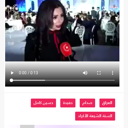
العراق
صدام
حفيدة
حسين كامل
السنة الشيعة الأكراد