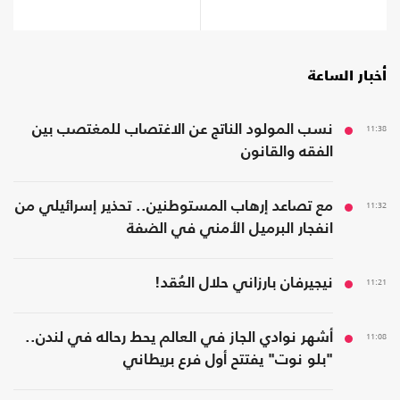
إلى الواجهة
أخبار الساعة
11:38
نسب المولود الناتج عن الاغتصاب للمغتصب بين
الفقه والقانون
11:32
مع تصاعد إرهاب المستوطنين.. تحذير إسرائيلي من
انفجار البرميل الأمني في الضفة
11:21
نيجيرفان بارزاني حلال العُقد!
11:08
أشهر نوادي الجاز في العالم يحط رحاله في لندن..
"بلو نوت" يفتتح أول فرع بريطاني