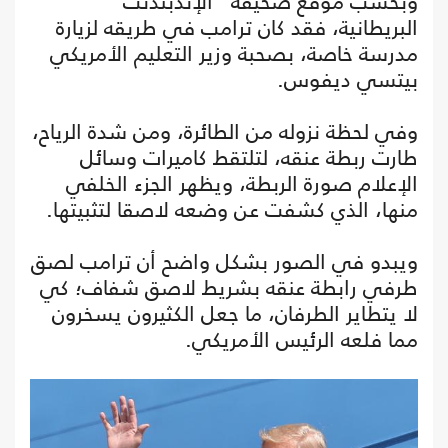
وبحسب موقع صحيفة "الإندبندنت"
البريطانية، فقد كان ترامب في طريقه لزيارة
مدرسة خاصة، بصحبة وزير التعليم الأمريكي
بيتسي ديفوس.
وفي لحظة نزوله من الطائرة، ومن شدة الرياح،
طارت ربطة عنقه، لتلتقط كاميرات وسائل
الإعلام صورة الربطة، ويظهر الجزء الخلفي
منها، الذي كشفت عن وضعه لاصقا لتثبيتها.
ويبدو في الصور بشكل واضح أن ترامب لصق
طرفي رابطة عنقه بشريط لاصق شفاف؛ كي
لا يتطاير الطرفان، ما جعل الكثيرون يسخرون
مما فلعه الرئيس الأمريكي.