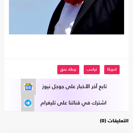
امريكا
ترامب
ربطة عنق
تابع آخر الأخبار على جوجل نيوز
اشترك في قناتنا على تليغرام
التعليقات (0)