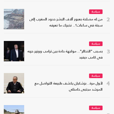
سياسة
2
من له مصلحة بعبور آلاف البشر حدود المغرب إلى
سبتة في ساعات؟.. نخبرك ما نعرفه
سياسة
3
بسبب "الذخائر".. مواجهة حادة بين ترامب ووزير حربه
في كامب ديفيد
سياسة
4
لأول مرة.. بزشكيان يكشف طبيعة التواصل مع
المرشد مجتبى خامنئي
سياسة