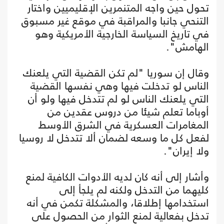
تحول حين واجه المتنمرين الإقليميين واختار
التنحي جانبا والمراقبة في موقع غير مسبوق
في تاريخ السياسة الخارجية الأمريكية وهو
الهامش".
وقال إن سوريا "لم تكن القضية التي يلعنك
الناس لو تدخلت فيها وهي نفسها القضية
التي يلعنك الناس لو لم تتدخل فيها ولو أن
أوباما تعلم شيئا من دروس عقدين من
المغامرات العسكرية في الشرق الأوسط
لفعل كل ما وسعه لضمان ألا تتدخل لا روسيا
ولا إيران".
وأشار إلى أنه كان لديه الأدوات الكافية لمنع
كليهما من التدخل ولكنه لم يلجأ إلى
استخدامها إطلاقا، والمشكلة تكمن في أنه
تدخل بفعالية لمنع الثوار من الحصول على