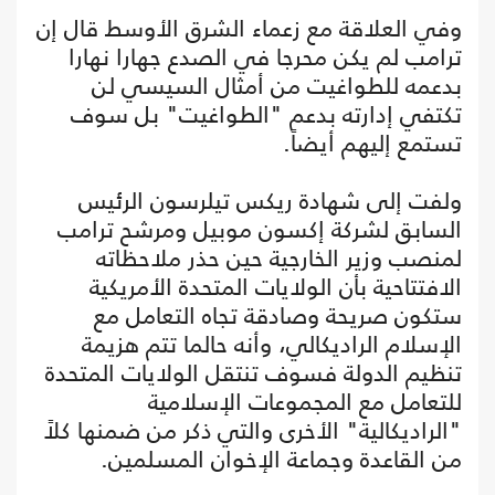
وفي العلاقة مع زعماء الشرق الأوسط قال إن
ترامب لم يكن محرجا في الصدع جهارا نهارا
بدعمه للطواغيت من أمثال السيسي لن
تكتفي إدارته بدعم "الطواغيت" بل سوف
تستمع إليهم أيضاً.
ولفت إلى شهادة ريكس تيلرسون الرئيس
السابق لشركة إكسون موبيل ومرشح ترامب
لمنصب وزير الخارجية حين حذر ملاحظاته
الافتتاحية بأن الولايات المتحدة الأمريكية
ستكون صريحة وصادقة تجاه التعامل مع
الإسلام الراديكالي، وأنه حالما تتم هزيمة
تنظيم الدولة فسوف تنتقل الولايات المتحدة
للتعامل مع المجموعات الإسلامية
"الراديكالية" الأخرى والتي ذكر من ضمنها كلاً
من القاعدة وجماعة الإخوان المسلمين.