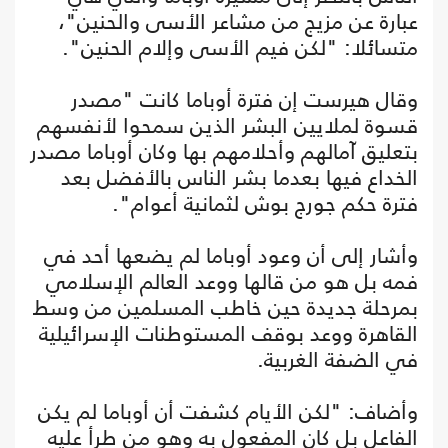
عبارة عن مزيج من مشاعر الأسى والحنين"،
متسائلا: "لكن فيم الأسى وإلام الحنين".
وقال هيرست إن فترة أوباما كانت "مصدر
قسوة لملايين البشر الذين سمحوا لأنفسهم
بتعليق آمالهم وأحلامهم بها وكان أوباما مصدر
الخداع فيها بعدما بشر الناس بالأفضل بعد
فترة حكم جورج بوش لثمانية أعوام".
وأشار إلى أن وعود أوباما لم يضعها أحد في
فمه بل هو من قالها ووعد العالم الإسلامي
بمرحلة جديدة حين خاطب المسلمين من وسط
القاهرة ووعد بوقف المستوطنات الإسرائيلية
في الضفة الغربية.
وأضاف: "لكن الأيام كشفت أن أوباما لم يكن
الفاعل بل كان المفعول به وهو من طرأ عليه