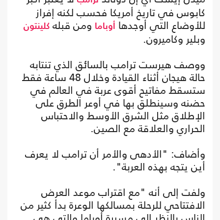
كابوس في تاريخ أمريكا فحسب لكنه إفراز
للأوضاع التي أوجدها
ومن قبله
أوباما
كلينتون
وبلير وكاميرون.
ووصف هيرست ترامب بالسائق الذي تنتابه
حالة هيجان أثناء القيادة وخلال 48 ساعة فقط
ستسقط مفاتيح أقوى عربة في العالم في
حضنه وسينطلق بها في أوعر الطرق على
الإطلاق مثل الشرق الأوسط والاحتباس
الحراري والعلاقة مع الصين.
وأضاف: "الأدهى والأمر أن ترامب لا يعرف
أين يتجه بهذه العربة".
ولفت إلى أنه "مع اقتراب موعد العرض
الافتتاحي للرحلة بمسالكها الوعرة بدأ كثير من
الناس بالنظر إلى مسيرة أوباما والتي هي