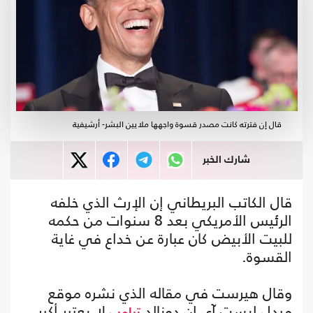
قال إن فترته كانت مصدر قسوة واجهها ملايين البشر- أرشيفية
شارك الخبر
قال الكاتب البريطاني إن الإرث الذي خلفه
الرئيس الأمريكي بعد 8 سنوات من حكمه
للبيت الأبيض كان عبارة عن خداع في غاية
القسوة.
وقال هيرست في مقاله الذي نشره موقع
ميدل إيست آي إن دونالد
لا يعتبر أكبر
ترامب