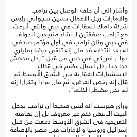
وأشار إلى أن حلقة الوصل بين ترامب
والإمارات رجل الأعمال حسين سجواني رئيس
شركة داماك للعقارات في دبي والتي أبرمت
مع ترامب صفقتين لإنشاء منتجعين للجولف
في دبي وكان ترامب في أول مؤتمر صحفي
له بعد انتخابه قد قال إنه تلقى عرضا بملياري
دولار أمريكي في دبي من قبل "رجل مدهش
جدا جدا رجل أعمال عظيم في قطاع
الاستثمارات العقارية في الشرق الأوسط ثم
قال إنه رفض العرض، ثم قال مراراً وتكراراً إنه
لم يكن مضطرا لذلك".
ورأى هيرست أنه ليس صحيحا أن ترامب يدخل
البيت الأبيض ككم غير معروف بل إن بطاقته
التعريفية في الشرق الأوسط دمغت من قبل
إسرائيل وروسيا والإمارات قبل مصر بالإضافة