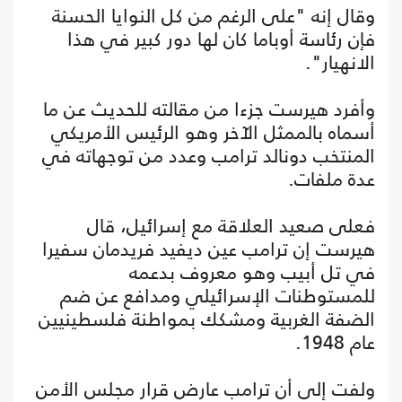
وقال إنه "على الرغم من كل النوايا الحسنة
فإن رئاسة أوباما كان لها دور كبير في هذا
الانهيار".
وأفرد هيرست جزءا من مقالته للحديث عن ما
أسماه بالممثل الآخر وهو الرئيس الأمريكي
المنتخب دونالد ترامب وعدد من توجهاته في
عدة ملفات.
فعلى صعيد العلاقة مع إسرائيل، قال
هيرست إن ترامب عين ديفيد فريدمان سفيرا
في تل أبيب وهو معروف بدعمه
للمستوطنات الإسرائيلي ومدافع عن ضم
الضفة الغربية ومشكك بمواطنة فلسطينيين
عام 1948.
ولفت إلى أن ترامب عارض قرار مجلس الأمن