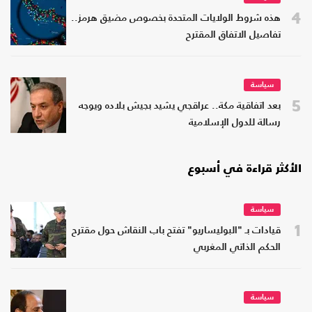
4
هذه شروط الولايات المتحدة بخصوص مضيق هرمز..
تفاصيل الاتفاق المقترح
سياسة
5
بعد اتفاقية مكة.. عراقجي يشيد بجيش بلاده ويوجه
رسالة للدول الإسلامية
الأكثر قراءة في أسبوع
سياسة
1
قيادات بـ "البوليساريو" تفتح باب النقاش حول مقترح
الحكم الذاتي المغربي
سياسة