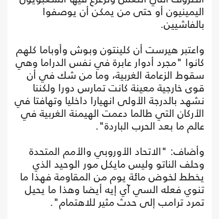
اليمينيون أو حتى من يمكن أن يوصفوا
بالفاشيين.
واعتبر هيرست أن كلينتون وبوش وأوباما كلهم
كانوا "مجرد أدوار عابرة في نفس الدراما وهي
سقوط الزعامة الغربية، وما من شك في أن
قوى خارجية معينة كانت تمارس دورا ولكننا
نشهد بالدرجة الأولى انهيارا داخليا وتهافتا في
الأركان التي طالما دعمت الهيمنة الغربية في
عالم ما بعد الحرب الباردة".
وأضاف: "الاتحاد الأوروبي والأمم المتحدة
وحلف الناتو وليس مايكل مور الوحيد الذي
يخطط لخوض مائة يوم من المقاومة فهذا ما
تنوي فعله السي آي إيه أيضا وهذا ما يحيل
تمرد ترامب إلى حدث مثير للاهتمام".