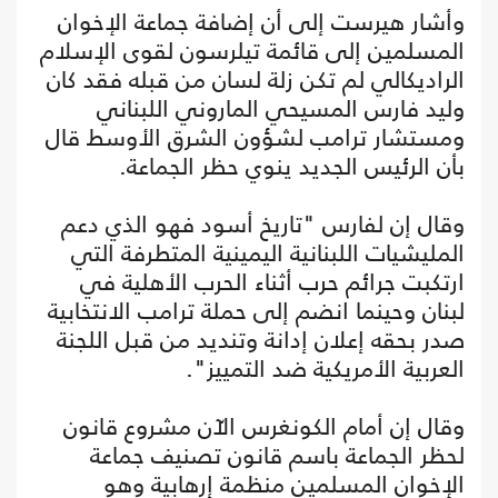
وأشار هيرست إلى أن إضافة جماعة الإخوان
المسلمين إلى قائمة تيلرسون لقوى الإسلام
الراديكالي لم تكن زلة لسان من قبله فقد كان
وليد فارس المسيحي الماروني اللبناني
ومستشار ترامب لشؤون الشرق الأوسط قال
بأن الرئيس الجديد ينوي حظر الجماعة.
وقال إن لفارس "تاريخ أسود فهو الذي دعم
المليشيات اللبنانية اليمينية المتطرفة التي
ارتكبت جرائم حرب أثناء الحرب الأهلية في
لبنان وحينما انضم إلى حملة ترامب الانتخابية
صدر بحقه إعلان إدانة وتنديد من قبل اللجنة
العربية الأمريكية ضد التمييز".
وقال إن أمام الكونغرس الآن مشروع قانون
لحظر الجماعة باسم قانون تصنيف جماعة
الإخوان المسلمين منظمة إرهابية وهو