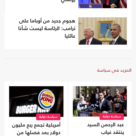
هجوم جديد من أوباما على
ترامب: الرئاسة ليست شأنا
عائليا
المزيد في سياسة
سياسة دولية
سياسة دولية
عبد الرحمن السيد
أمريكية تجمع ربع مليون
ينتقد غياب
دولار بعد فصلها من