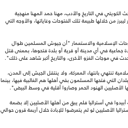
حث الكويتي في التاريخ والأدب، مهنا حمد المهنا منهجية
ليبرز من خلالها طبيعة تلك الفتوحات وغاياتها، والأوجه التي
فتوحات الإسلامية والاستعمار "أن جيوش المسلمين طوال
بادة جماعية في أي مدينة أو قرية أو بلدة فتحوها، بمعنى قتل
حدث في موجات الغزو الأخرى، والتاريخ أكبر شاهد على ذلك".
لامية تنتهي بانتهاء المعركة، ولا ينتقل الجيش إلى المدن،
لدان التي فتحها المسلمون بقي أهلها هم الغالبية فيها، بينما
أبيدوا في أستراليا فلم يبق من أهلها الأصليين إلا بضعة
راليا الأصليين لو لم يتعرضوا للإبادة خلال أربعة قرون حوالي