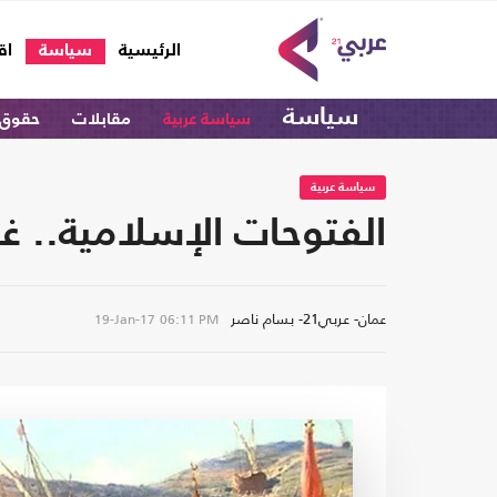
(current)
الرئيسية
سياسة
اق
سياسة
سياسة عربية
مقابلات
حقوق 
سياسة عربية
الفتوحات الإسلامية.. غ
عمان- عربي21- بسام ناصر
19-Jan-17
06:11 PM