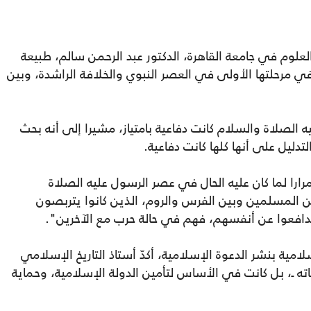
العلوم في جامعة القاهرة، الدكتور عبد الرحمن سالم، طبيعة
في مرحلتها الأولى في العصر النبوي والخلافة الراشدة، وبين
 الصلاة والسلام كانت دفاعية بامتياز، مشيرا إلى أنه بحث
دليل على أنها كلها كانت دفاعية.
ارا لما كان عليه الحال في عصر الرسول عليه الصلاة
ين المسلمين وبين الفرس والروم، الذين كانوا يتربصون
دافعوا عن أنفسهم، فهم في حالة حرب مع الآخرين".
ية بنشر الدعوة الإسلامية، أكدّ أستاذ التاريخ الإسلامي
ته ـ، بل كانت في الأساس لتأمين الدولة الإسلامية، وحماية