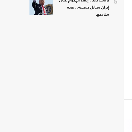
5
ترامب يعلن إلغاء الهجوم على
إيران مقابل صفقة.. هذه
ملامحها