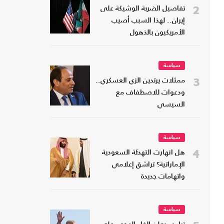
2
تفاصيل الضربة الوشيكة على
إيران.. لهذا السبب أصيب
الأمريكيون بالذهول
سياسة
3
ممثلات يرتدين الزي العسكري..
ودعوات للاصطفاف مع
السيسي
سياسة
4
هل انهارت التهدئة السعودية
الإماراتية؟ تراشق إعلامي
واتهامات جديدة
سياسة