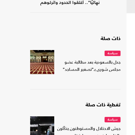
نهائيًا".. أغلقوا الحدود واتركوهم
لمصر
ذات صلة
سياسة
جدل بالسعودية بعد مطالبة عضو
مجلس شورى بـ"تصغير المساجد"
تغطية ذات صلة
سياسة
جيش الاحتلال والمستوطنون ينكّلون