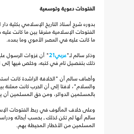
الفتوحات دعوية وتوسعية
بدوره شرح أستاذ التاريخ الإسلامي بكلية دار 
الفتوحات الإسلامية مفرقا بين ما كانت عليه 
ما كانت عليه في العصر الأموي وما بعده.
وذكر سالم لـ"
عربي21
" أن غزوات الرسول عليه
ذلك بتفصيل تام في كتبه، وخلص فيها إلى الت
وأضاف سالم أن "الخلافة الراشدة كانت استمر
والسلام"، لافتا إلى أن الحرب كانت معلنة ب
بالمسلمين الدوائر، ومن حق المسلمين أن ي
وعلى خلاف المألوف في ربط الفتوحات الإسلام
سالم أنها لم تكن كذلك ـ بحسب أبحاثه ودراسا
المسلمين من الأخطار المحيطة بهم.