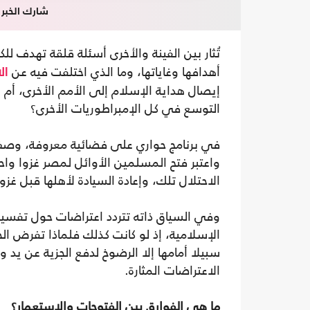
شارك الخبر
تُثار بين الفينة والأخرى أسئلة قلقة تهدف 
أهدافها وغاياتها، وما الذي اختلفت فيه عن
ال
إيصال هداية الإسلام إلى الأمم الأخرى، أم أ
التوسع في كل الإمبراطوريات الأخرى؟
في برنامج حواري على فضائية معروفة، وصف
واعتبر فتح المسلمين الأوائل لمصر غزوا واحت
الاحتلال تلك، وإعادة السيادة لأهلها قبل غزو
وفي السياق ذاته تتردد اعتراضات حول تفسير ت
الإسلامية، إذ لو كانت كذلك فلماذا تفرض الجز
سبيلا أمامها إلا الرضوخ لدفع الجزية عن ي
الاعتراضات المثارة.
ما هي الفوارق بين الفتوحات والاستعمار؟