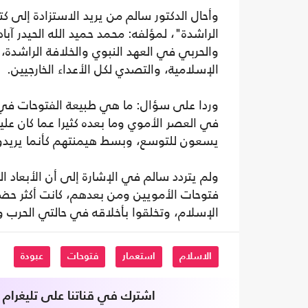
وأحال الدكتور سالم من يريد الاستزادة إلى ك
الراشدة"، لمؤلفه: محمد حميد الله الحيدر آ
والحربي في العهد النبوي والخلافة الراشدة، 
الإسلامية، والتصدي لكل الأعداء الخارجيين.
وردا على سؤال: ما هي طبيعة الفتوحات في ال
في العصر الأموي وما بعده كثيرا عما كان علي
يسعون للتوسع، وبسط هيمنتهم كأنما يريدون
ولم يتردد سالم في الإشارة إلى أن الأبعاد
فتوحات الأمويين ومن بعدهم، كانت أكثر حضور
الإسلام، وتخلقوا بأخلاقه في حالتي الحرب وا
الاسلام
استعمار
فتوحات
عبودة
اشترك في قناتنا على تليغرام