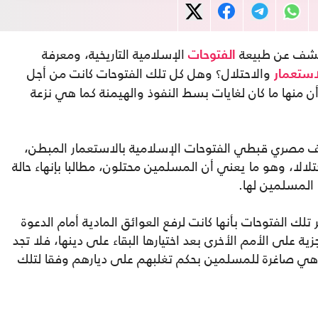
للكشف عن طبيعة
الإسلامية التاريخية، ومعرفة
الفتوحات
والاحتلال؟ وهل كل تلك الفتوحات كانت من أجل
استعمار
ن منها ما كان لغايات بسط النفوذ والهيمنة كما هي نزعة
 مصري قبطي الفتوحات الإسلامية بالاستعمار المبطن،
لالا، وهو ما يعني أن المسلمين محتلون، مطالبا بإنهاء حالة
 المسلمين لها.
لك الفتوحات بأنها كانت لرفع العوائق المادية أمام الدعوة
ية على الأمم الأخرى بعد اختيارها البقاء على دينها، فلا تجد
د وهي صاغرة للمسلمين بحكم تغلبهم على ديارهم وفقا لتلك