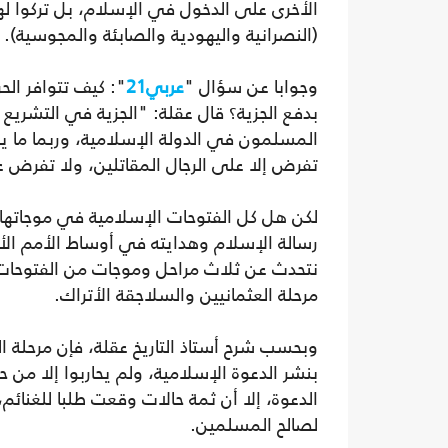
الأخرى على الدخول في الإسلام، بل تركوا لهم
(النصرانية واليهودية والصابئة والمجوسية).
وجوابا عن سؤال "
عربي21
": كيف تتوافر الحر
بدفع الجزية؟ قال عقلة: "الجزية في التشريع ا
المسلمون في الدولة الإسلامية، وربما ما ي
تفرض إلا على الرجال المقاتلين، ولا تفرض ع
لكن هل كل الفتوحات الإسلامية في موجاتها 
رسالة الإسلام وهدايته في أوساط الأمم الأخر
نتحدث عن ثلاث مراحل وموجات من الفتوحات، ال
مرحلة العثمانيين والسلاجقة الأتراك.
وبحسب شرح أستاذ التاريخ عقلة، فإن مرحلة الر
بنشر الدعوة الإسلامية، ولم يحاربوا إلا من ح
الدعوة، إلا أن ثمة حالات وقعت طلبا للغنائم
لصالح المسلمين.