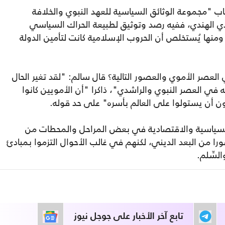
تاب "مجموعة الوثائق السياسية للعهد النبوي والخلافة
بادي الهندي، ففيه رصد وتوثيق لطبيعة الحراك السياسي
ومنها يُستخلص أن الحروب الإسلامية كانت لتأمين الدولة
عصر الأموي والعصور التالية؟ قال سالم: "لقد تغير الحال
ه في العصر النبوي والراشدي"، ذاكرا "أن الأمويين كانوا
 أن يستولوا على العالم بأسره" على حد قوله.
 السياسية والاقتصادية في بعض المراحل والمحطات من
ا من البعد الديني، لكنهم في غالب الأحوال التزموا بمبادئ
لسِّلم.
تابع آخر الأخبار على جوجل نيوز