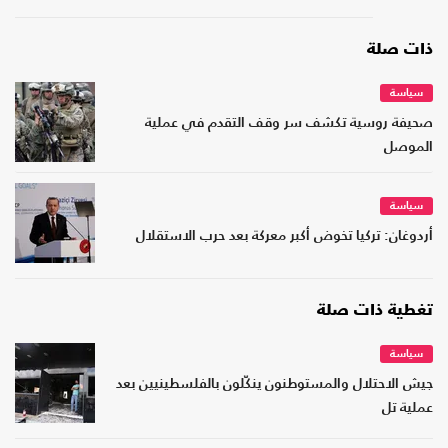
ذات صلة
سياسة
صحيفة روسية تكشف سر وقف التقدم في عملية
الموصل
سياسة
أردوغان: تركيا تخوض أكبر معركة بعد حرب الاستقلال
تغطية ذات صلة
سياسة
جيش الاحتلال والمستوطنون ينكّلون بالفلسطينيين بعد
عملية تل