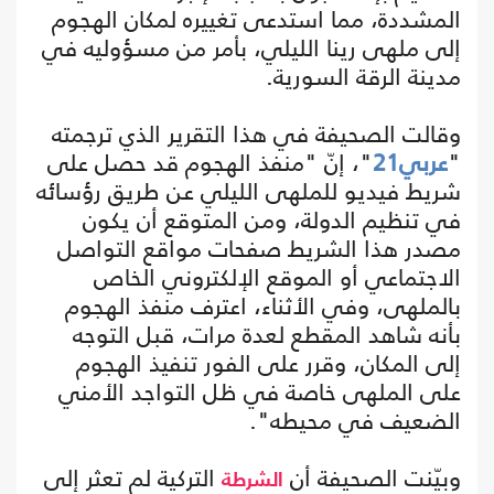
المشددة، مما استدعى تغييره لمكان الهجوم
إلى ملهى رينا الليلي، بأمر من مسؤوليه في
مدينة الرقة السورية.
وقالت الصحيفة في هذا التقرير الذي ترجمته
"
عربي21
"، إنّ "منفذ الهجوم قد حصل على
شريط فيديو للملهى الليلي عن طريق رؤسائه
في تنظيم الدولة، ومن المتوقع أن يكون
مصدر هذا الشريط صفحات مواقع التواصل
الاجتماعي أو الموقع الإلكتروني الخاص
بالملهى، وفي الأثناء، اعترف منفذ الهجوم
بأنه شاهد المقطع لعدة مرات، قبل التوجه
إلى المكان، وقرر على الفور تنفيذ الهجوم
على الملهى خاصة في ظل التواجد الأمني
الضعيف في محيطه".
وبيّنت الصحيفة أن
التركية لم تعثر إلى
الشرطة