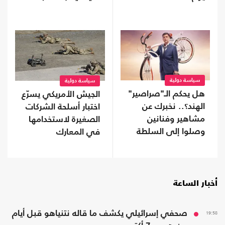
سياسة دولية
سياسة دولية
هل يحكم الـ"صراصير"
الجيش الأمريكي يسرّع
الهند؟.. نخبرك عن
اختبار أسلحة الشركات
مشاهير وفنانين
الصغيرة لاستخدامها
وصلوا إلى السلطة
في المعارك
أخبار الساعة
19:58
صحفي إسرائيلي يكشف ما قاله نتنياهو قبل أيام