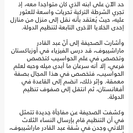
حد الآن على ابنه الذي كان متواجدا معه، إذ
تجري الشرطة التركية تحريات واسعة للعثور
عليه، حيث يُعتقد بأنه نقل إلى منزل من منازل
إحدى الخلايا الأخرى التابعة لتنظيم الدولة.
وأشارت الصحيفة إلى أنّ عبد القادر
ماراشيبوف، قد درس الفيزياء في أوزباكستان
وتخصص في علم الحواسيب كتخصص
فرعي، إلا أنه سرعان ما أبدى ميله وحبه لعلم
الحواسيب، فتخصص في هذا المجال بصفة
معمقة. وإثر ذلك، انضم إلى القاعدة في
أفغانستان، ثم انتقل إلى صفوف تنظيم
الدولة.
وكشفت الصحيفة عن مفاجأة جديدة تتمثل
في أن التنظيم قام بإرسال النساء الثلاث
اللاتي وجدن في شقة عبد القادر ماراشيبوف،