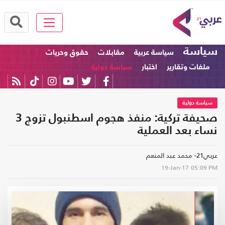
سياسة
سياسة عربية
مقابلات
حقوق وحريات
ملفات وتقارير
اختبار
سياسة دولية
سياسة دولية
صحيفة تركية: منفذ هجوم اسطنبول تزوج 3
نساء بعد العملية
عربي21- محمد عبد المنعم
19-Jan-17
05:09 PM