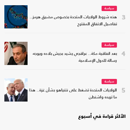
سياسة
3
هذه شروط الولايات المتحدة بخصوص مضيق هرمز..
تفاصيل الاتفاق المقترح
سياسة
4
بعد اتفاقية مكة.. عراقجي يشيد بجيش بلاده ويوجه
رسالة للدول الإسلامية
سياسة
5
الولايات المتحدة تضغط على نتنياهو بشأن غزة.. هذا
ما تريده واشنطن
الأكثر قراءة في أسبوع