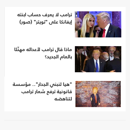
ترامب لا يعرف حساب ابنته
إيفانكا على "تويتر" (صور)
ماذا قال ترامب لأعدائه مهنّئا
بالعام الجديد؟
"هيا لنبني الجدار".. مؤسسة
قانونية ترفع شعار ترامب
لتناهضه