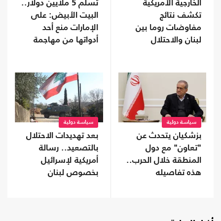
الخارجية الأمريكية
تسلم 5 ملايين دولار..
تكشف نتائج
البيت الأبيض: على
مفاوضات روما بين
الإمارات منع أحد
لبنان والاحتلال
أدواتها من مهاجمة
ترامب
سياسة دولية
سياسة دولية
بزشكيان يتحدث عن
بعد تهديدات الاحتلال
"تعاون" مع دول
بالتصعيد.. رسالة
المنطقة خلال الحرب..
أمريكية لإسرائيل
هذه تفاصيله
بخصوص لبنان