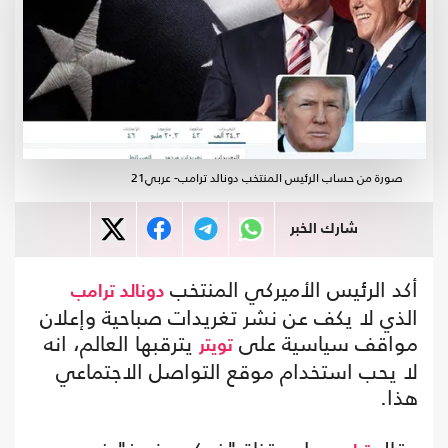
صورة من حساب الرئيس المنتخب دونالد ترامب- عربي21
شارك الخبر
أكد الرئيس الأميركي المنتخب
دونالد ترامب
الذي لا يكف عن نشر تغريدات صباحية وإعلان
مواقف سياسية على
يترقبها العالم، انه
تويتر
لا يحب استخدام موقع التواصل الاجتماعي
هذا.