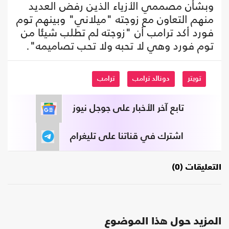
وبشأن مصممي الأزياء الذين رفض العديد
منهم التعاون مع زوجته "ميلاني" وبينهم توم
فورد أكد ترامب أن "زوجته لم تطلب شيئا من
توم فورد وهي لا تحبه ولا تحب تصاميمه".
تويتر
دونالد ترامب
ترامب
تابع آخر الأخبار على جوجل نيوز
اشترك في قناتنا على تليغرام
التعليقات (0)
المزيد حول هذا الموضوع