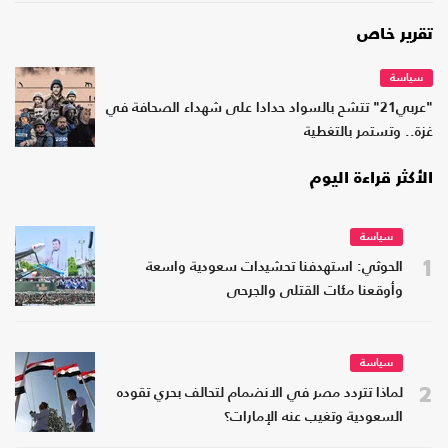
تقرير خاص
سياسة
"عربي21" تتشح بالسواد حدادا على شهداء الصحافة في
غزة.. وتستمر بالتغطية
الأكثر قراءة اليوم
سياسة
1
الحوثي: استهدفنا تحشيدات سعودية واسعة
وأوقعنا مئات القتلى والجرحى
سياسة
2
لماذا تتردد مصر في الانضمام لتحالف بحري تقوده
السعودية وتغيب عنه الإمارات؟