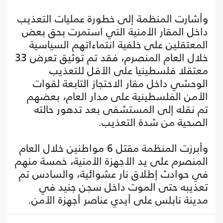
وأشارت المنظمة إلى خطورة عمليات التعذيب
داخل المقار الأمنية التي استمرت بحق بعض
المعتقلين على خلفية انتماءاتهم السياسية
خلال العام المنصرم، فقد تم توثيق تعرض 33
معتقلا فلسطينيا على الأقل للتعذيب
الوحشي داخل مقار الاحتجاز التابعة لقوات
الأمن الفلسطينية على مدار العام، بعضهم
تم نقله إلى المستشفى بعد تدهور حالته
الصحية من شدة التعذيب.
وأبرزت المنظمة مقتل 6 مواطنين خلال العام
المنصرم على يد الأجهزة الأمنية، خمسة منهم
في حوادث إطلاق نار عشوائية، والسادس تم
تعذيبه حتى الموت داخل سجن جنيد في
مدينة نابلس على أيدي عناصر أجهزة الأمن.