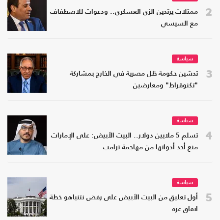
2
ممثلات يرتدين الزي العسكري.. ودعوات للاصطفاف
مع السيسي
سياسة
3
تدشين حكومة ظل مصرية في الخارج بمشاركة
"تكنوقراط" ومعارضين
سياسة
4
تسلم 5 ملايين دولار.. البيت الأبيض: على الإمارات
منع أحد أدواتها من مهاجمة ترامب
سياسة
5
أول تعليق من البيت الأبيض على رفض نتنياهو خطة
اتفاق غزة