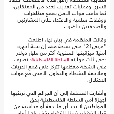
قسري وعمليات تعذيب لعدد من المعتقلين،
كما قامت قوات الأمن بقمع مظاهرات
ووقفات سلمية والاعتداء على المشاركين
والصحفيين بالضرب.
وقالت المنظمة في بيان لها، اطلعت
"عربي21" على نسخة منه، إن ستة أجهزة
أمنية ميزانيتها السنوية أكثر من مليار دولار
-هي ثلث موازنة
- تصرف
السلطة الفلسطينية
على أنشطة معظمها تتركز على قمع الحريات
وملاحقة النشطاء والتعاون الأمني مع قوات
الاحتلال.
وأشارت المنظمة إلى أن الجرائم التي ترتكبها
أجهزة أمن السلطة الفلسطينية بحق
المواطنين لا تجد أي ملاحقة أو محاسبة من
قبل القضاء، فهذا القضاء يقف عاجزا أمام