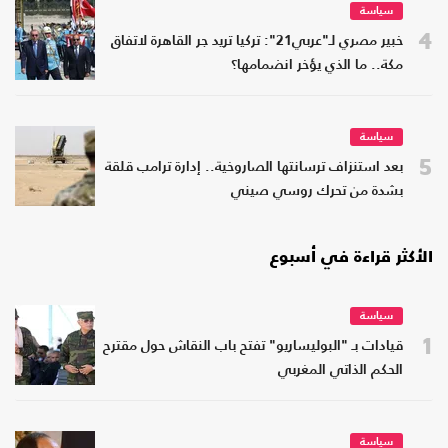
سياسة
4
خبير مصري لـ"عربي21": تركيا تريد جر القاهرة لاتفاق
مكة.. ما الذي يؤخر انضمامها؟
سياسة
5
بعد استنزاف ترسانتها الصاروخية.. إدارة ترامب قلقة
بشدة من تحرك روسي صيني
الأكثر قراءة في أسبوع
سياسة
1
قيادات بـ "البوليساريو" تفتح باب النقاش حول مقترح
الحكم الذاتي المغربي
سياسة