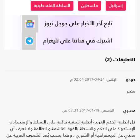
إسرائيل
فلسطين
السلطة الفلسطينية
تابع آخر الأخبار على جوجل نيوز
اشترك في قناتنا على تليغرام
التعليقات (2)
الإثنين، 24-04-2017
02:04 م
حوحو
مصر
الخميس، 19-01-2017
07:31 ص
مصري
كل انظمة الحكم العربية أنظمة قمعية قائمة علي التسلط والإستبداد و
الإستحواذ علي الحكم والسلطة بالقوة الغاشمة و الظالمة ولا تعرف أي
معني عن الديمقراطية أو الشوري ، وهذا بسبب بُعد الشعوب العربية عن