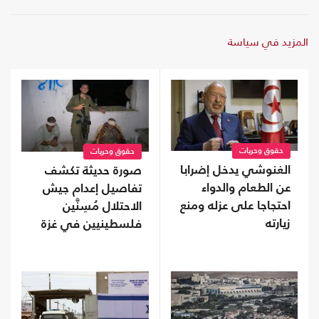
المزيد في سياسة
حقوق وحريات
حقوق وحريات
الغنوشي يدخل إضرابا
صورة حديثة تكشف
عن الطعام والدواء
تفاصيل إعدام جيش
احتجاجا على عزله ومنع
الاحتلال مُسِنَّين
زيارته
فلسطينيين في غزة