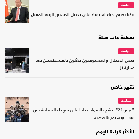
سياسة
تركيا تعتزم إجراء استفتاء على تعديل الدستور الربيع المقبل
تغطية ذات صلة
سياسة
جيش الاحتلال والمستوطنون ينكّلون بالفلسطينيين بعد
عملية تل
تقرير خاص
سياسة
"عربي21" تتشح بالسواد حدادا على شهداء الصحافة في
غزة.. وتستمر بالتغطية
الأكثر قراءة اليوم