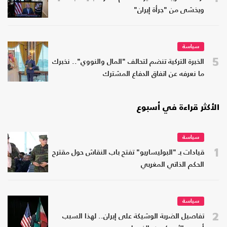
ويخشى من "جرأة إيران"
سياسة
5
الخبرة التركية تنضم لتحالف "المال والنووي".. نخبرك
ما نعرفه عن اتفاق الدفاع المشترك
الأكثر قراءة في أسبوع
سياسة
1
قيادات بـ "البوليساريو" تفتح باب النقاش حول مقترح
الحكم الذاتي المغربي
سياسة
2
تفاصيل الضربة الوشيكة على إيران.. لهذا السبب