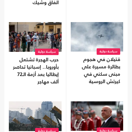
اتفاق وشيك
سياسة دولية
سياسة دولية
قتيلان في هجوم
حرب الهجرة تشتعل
بطائرة مسيرة على
بأوروبا.. إسبانيا تحاصر
مبنى سكني في
إيطاليا بعد أزمة الـ72
كيرتش الروسية
ألف مهاجر
سياسة دولية
سياسة دولية