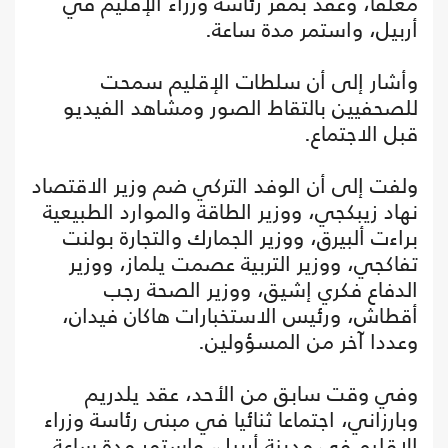
مغلقا، وعقد بمقر رئاسة وزراء الإقليم في
أربيل، واستمر مدة ساعة.
وأشار إلى أن سلطات الإقليم سمحت
للصحفيين بالتقاط الصور ومشاهد الفيديو
قبل الاجتماع.
ولفت إلى أن الوفد التركي ضم وزير الاقتصاد
نهاد زيبكجي، ووزير الطاقة والموارد الطبيعية
براءت ألبيرق، ووزير الجمارك والتجارة بولنت
تفاكجي، ووزير التربية عصمت يلماز، ووزير
الدفاع فكري إشيق، ووزير الصحة رجب
أقطاش، ورئيس الاستخبارات هاكان فيدان،
وعددا آخر من المسؤولين.
وفي وقت سابق من الأحد، عقد يلدريم
وبارزاني، اجتماعا ثنائيا في مبنى رئاسة وزراء
الإقليم في مدينة أربيل، واستمر مدة ساعة