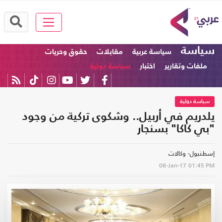
سياسة
سياسة عربية
مقابلات
حقوق وحريات
ملفات وتقارير
اختبار
سياسة دولية
سياسة دولية
يلدريم في أربيل.. وشكوى تركية من وجود
"بي كاكا" بسنجار
إسطنبول- وكالات
08-Jan-17
01:45 PM