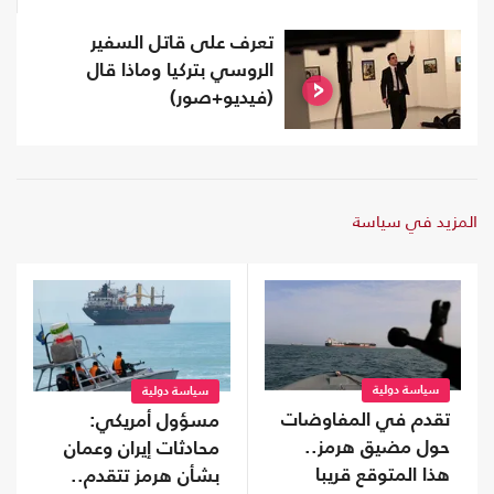
تعرف على قاتل السفير
الروسي بتركيا وماذا قال
(فيديو+صور)
المزيد في سياسة
سياسة دولية
سياسة دولية
تقدم في المفاوضات
مسؤول أمريكي:
حول مضيق هرمز..
محادثات إيران وعمان
هذا المتوقع قريبا
بشأن هرمز تتقدم..