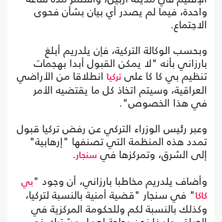
واحدة، فيما لم يصدر أي بيان بشأن فحوى
الاجتماع.
وبحسب الوكالة التركية، فإن يلدريم أبلغ
بارزاني بأنه "لا يمكن القبول أبدا بهجمات
تنظيم بي كا كا على
انطلاقا من الأراضي
تركيا
العراقية، وسيتم اتخاذ كل ما يقتضيه الأمر
في هذا الخصوص".
وعبر رئيس الوزراء التركي عن رفض تركيا قبول
تمدد هذه المنظمة التي تصنفها "إرهابية"
إلى الشرق، وتمركزها في
.
سنجار
وأضاف يلدريم مخاطبا بارزاني، أن وجود "
بي
" في سنجار "قضية أمنية بالنسبة لتركيا،
كاكا
وكذلك بالنسبة لكم وللحكومة المركزية في
العراق، ولهذا نحن بحاجة لعمل مشترك في