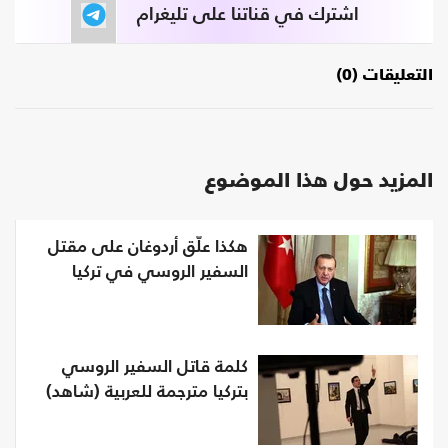
اشترك في قناتنا على تليغرام
التعليقات (0)
المزيد حول هذا الموضوع
هكذا علّق أردوغان على مقتل
السفير الروسي في تركيا
كلمة قاتل السفير الروسي
بتركيا مترجمة للعربية (شاهد)