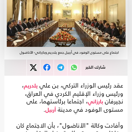
اجتماع على مستوى الوفود في أربيل جمع يلدريم وبازراني- الأناضول
شارك الخبر
عقد رئيس الوزراء التركي، بن علي
،
يلدريم
ورئيس وزراء الإقليم الكردي في العراق،
نجيرفان
، اجتماعا برئاستهما، على
بارزاني
مستوى الوفود في مدينة
.
أربيل
وأفادت وكالة "الأناضول"، بأن الاجتماع كان