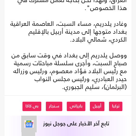
هذا الخصوص".
وغادر يلدريم، مساء السبت، العاصمة العراقية
بغداد متوجها إلى مدينة أربيل بالإقليم
الكردي، شمالي البلاد.
ووصل يلدريم إلى بغداد في وقت سابق من
صباح السبت، وأجرى سلسلة مباحثات رسمية
مع رئيس البلاد فؤاد معصوم، ورئيس وزرائه
حيدر العبادري، ورئيس مجلس النواب
(البرلمان)، سليم الجبوري.
تركيا
أربيل
بارزاني
سنجار
بي كاكا
تابع آخر الأخبار على جوجل نيوز