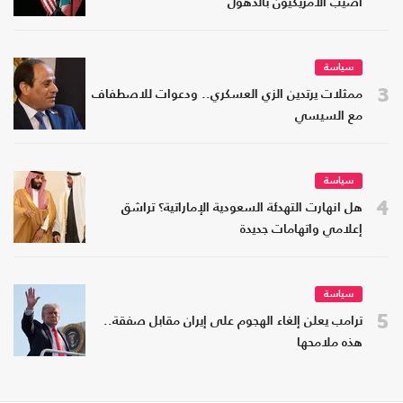
أصيب الأمريكيون بالذهول
سياسة
3
ممثلات يرتدين الزي العسكري.. ودعوات للاصطفاف
مع السيسي
سياسة
4
هل انهارت التهدئة السعودية الإماراتية؟ تراشق
إعلامي واتهامات جديدة
سياسة
5
ترامب يعلن إلغاء الهجوم على إيران مقابل صفقة..
هذه ملامحها