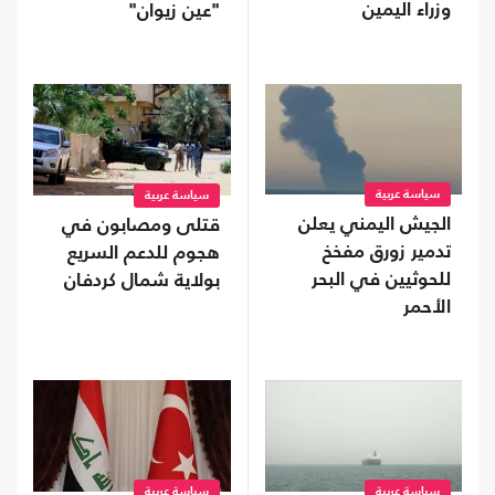
وزراء اليمين
"عين زيوان"
سياسة عربية
سياسة عربية
الجيش اليمني يعلن
قتلى ومصابون في
تدمير زورق مفخخ
هجوم للدعم السريع
للحوثيين في البحر
بولاية شمال كردفان
الأحمر
سياسة عربية
سياسة عربية