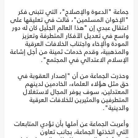
جماعة "الدعوة والإصلاح"، التي تتبنى فكر
"الإخوان المسلمين"، قالت في تعليقها على
اعتقال عبدي إن "هذا العالم الجليل کان له دور
واسع في تعديل الأفکار المتطرفة وتعزيز
المودة والإخاء واجتناب الخلافات العرقية
والمذهبية، وقدم خدمات ثمينة من أجل إشاعة
الإسلام الاعتدالي في المجتمع".
وحذرت الجماعة من أن "إصدار العقوبة في
حق مثل هؤلاء العلماء، الخادمين لدينهم
المعتدلين، سوف يوفر المجال لاستغلال
المتطرفين والمثيرين للخلافات العرقية
والدينية".
وأعربت الجماعة عن أملها بأن تؤدي المتابعات
التي اتخذتها الجماعة، بجانب تعاون