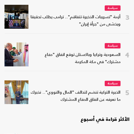
سياسة
3
أزمة "تسريبات الذخيرة تتفاقم".. ترامب يطلب تحقيقا
ويخشى من "جرأة إيران"
سياسة
4
السعودية وتركيا وباكستان توقع اتفاق "دفاع
مشترك" في مكة المكرمة
سياسة
5
الخبرة التركية تنضم لتحالف "المال والنووي".. نخبرك
ما نعرفه عن اتفاق الدفاع المشترك
الأكثر قراءة في أسبوع