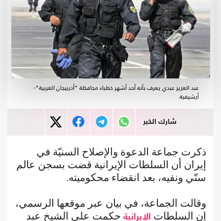
عبد العزيز عبدي يعرف بأنه أحد أشهر خطباء محافظة "أذربيجان الغربية"-
أرشيفية
شارك الخبر
ذكرت جماعة الدعوة والإصلاح السنيّة في
إيران أن السلطات الإيرانية قضت بسجن عالم
سنّي ونفيه، بعد انقضاء محكوميته.
وقالت الجماعة، في بيان عبر موقعها الرسمي،
إن السلطات
حكمت على الشيخ عبد
الإيرانية