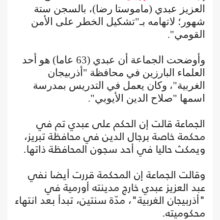
العزيز عبدي (ماموستا رضا)، بالسجن ستة
شهور؛ لاتهامه بـ"تشكيل الخطر على الأمن
القومي".
وأوضحت الجماعة أن عبدي (63 عاما) هو أحد
العلماء البارزين في محافظة "أذربيجان
الغربية"، وكان يعمل في التدريس بمدرسة
اسمها "صلاح الدين الأيوبي".
الجماعة قالت إن الحكم على عبدي تم في
محكمة خاصة برجال الدين في محافظة تبريز،
ويمكث حاليا في أحد سجون المحافظة ذاتها.
وقالت الجماعة إن المحكمة قررت أيضا نفي
عبد العزيز عبدي خارج مدينته أورمية في
"أذربيجان الغربية"، مدّة سنتين، تبدأ بعد انتهاء
محكوميته.