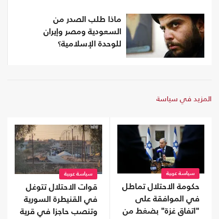
ماذا طلب الصدر من
السعودية ومصر وإيران
للوحدة الإسلامية؟
المزيد في سياسة
سياسة عربية
سياسة عربية
حكومة الاحتلال تماطل
قوات الاحتلال تتوغل
في الموافقة على
في القنيطرة السورية
"اتفاق غزة" بضغط من
وتنصب حاجزا في قرية