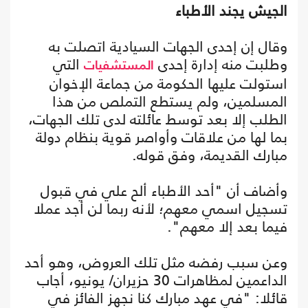
الجيش يجند الأطباء
وقال إن إحدى الجهات السيادية اتصلت به
وطلبت منه إدارة إحدى
التي
المستشفيات
استولت عليها الحكومة من جماعة الإخوان
المسلمين، ولم يستطع التملص من هذا
الطلب إلا بعد توسط عائلته لدى تلك الجهات،
بما لها من علاقات وأواصر قوية بنظام دولة
مبارك القديمة، وفق قوله.
وأضاف أن "أحد الأطباء ألح علي في قبول
تسجيل اسمي معهم؛ لأنه ربما لن أجد عملا
فيما بعد إلا معهم".
وعن سبب رفضه مثل تلك العروض، وهو أحد
الداعمين لمظاهرات 30 حزيران/ يونيو، أجاب
قائلا: "في عهد مبارك كنا نجهز الفائز في