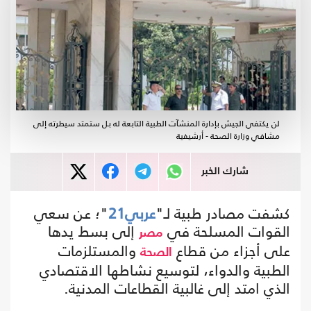
لن يكتفي الجيش بإدارة المنشآت الطبية التابعة له بل ستمتد سيطرته إلى
مشافي وزارة الصحة - أرشيفية
شارك الخبر
كشفت مصادر طبية لـ"
عربي21
"؛ عن سعي
القوات المسلحة في
إلى بسط يدها
مصر
على أجزاء من قطاع
والمستلزمات
الصحة
الطبية والدواء، لتوسيع نشاطها الاقتصادي
الذي امتد إلى غالبية القطاعات المدنية.