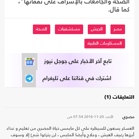
الصحة والجامعات بالإشراف على نفقاتها"،
كما قال.
مصر
الجيش
مستشفيات
الصحة
المستلزمات الطبية
تابع آخر الأخبار على جوجل نيوز
اشترك في قناتنا على تليغرام
التعليقات (1)
الأحد، 20-11-2016
07:54 ص
مصري
العسكر يسعون للسيطره علي كل مايمس حياة المصري من تعليم و غذاء
أبرزها رغيف العيش ، وعلاج وأيضا الملبس ، لن يتركوا شئ إلا وسوف