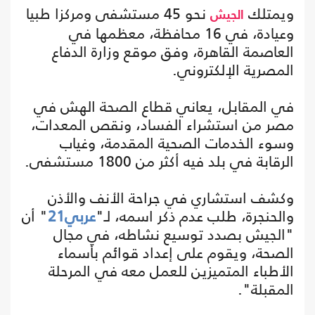
ويمتلك
نحو 45 مستشفى ومركزا طبيا
الجيش
وعيادة، في 16 محافظة، معظمها في
العاصمة القاهرة، وفق موقع وزارة الدفاع
المصرية الإلكتروني.
في المقابل، يعاني قطاع الصحة الهش في
مصر من استشراء الفساد، ونقص المعدات،
وسوء الخدمات الصحية المقدمة، وغياب
الرقابة في بلد فيه أكثر من 1800 مستشفى.
وكشف استشاري في جراحة الأنف والأذن
والحنجرة، طلب عدم ذكر اسمه، لـ"
عربي21
" أن
"الجيش بصدد توسيع نشاطه، في مجال
الصحة، ويقوم على إعداد قوائم بأسماء
الأطباء المتميزين للعمل معه في المرحلة
المقبلة".