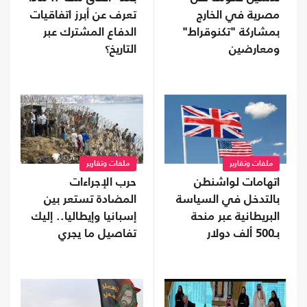
مصرية في الخارج
تعرف عن أبرز اتفاقيات
بمشاركة "تكنوقراط"
الدفاع المشترك عبر
ومعارضين
التاريخ؟
ملفات وتقارير
ملفات وتقارير
اتهامات لواشنطن
حرب الإجراءات
بالتدخل في السياسة
المضادة تستعر بين
البريطانية عبر منحة
إسبانيا وإيطاليا.. إليك
بـ500 ألف دولار
تفاصيل ما يجري