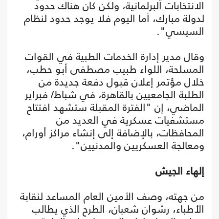
الانتخابات البرلمانية، ولكن كان هناك حدود
لدولة مبارك، أما اليوم فلا يوجد حدود لنظام
السيسي".
وقال مدير إدارة الخدمات الطبية في القوات
المسلحة، اللواء طبيب مصطفى أبو حطب،
خلال مؤتمر إعلان قبول دفعة جديدة من
الطلبة الجامعيين بالقاهرة، في شباط/ فبراير
الماضي، إن "الفترة المقبلة ستشهد افتتاح
مستشفيات عسكرية في العديد من
المحافظات، بالإضافة إلى إنشاء مراكز أورام،
ومعالجة العسكريين والمدنيين".
إلهاء الجيش
من جهته، وصف الأمين العام المساعد لنقابة
الأطباء، رشوان شعبان، الطرح الذي يطالب