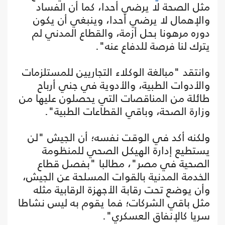
مثل الصحة لا يرضي أحدا، كما أن الفساد
والإهمال لا يرضي أحدا، وينبغي أن يكون
دوره مرهونا بحل أزمة، والقطاع المدني لم
يترك لنا فرصة للدفاع عنه".
وانتقد "مبالغة الوكلاء التجاريين للمستلزمات
والأدوات الطبية، والأدوية في جني أرباح
طائلة من المناقصات التي يحصلون عليها من
وزارة الصحة، وباقي القطاعات الطبية".
ولكنه أكد في الوقت نفسه؛ أن الجيش "لن
يستطيع إدارة الهيكل الصحي للمنظومة
الصحية في مصر"، مطالبا "بفصل قطاع
الخدمة المدنية بالقوات المسلحة عن الجيش،
وأن يوضع تحت رقابة الأجهزة الرقابية مثله
مثل باقي الشركات؛ فما يقوم به ليس نشاطا
سريا كالإنفاق العسكري".