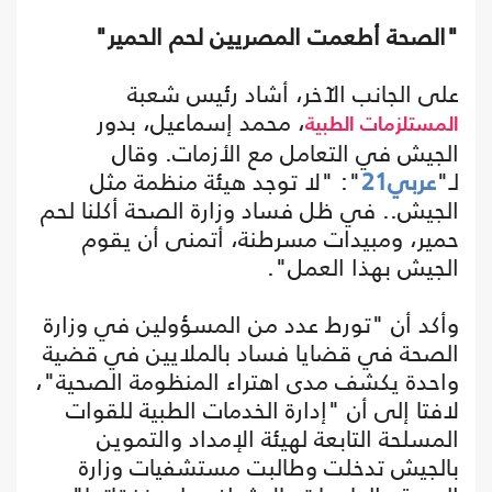
"الصحة أطعمت المصريين لحم الحمير"
على الجانب الآخر، أشاد رئيس شعبة
، محمد إسماعيل، بدور
المستلزمات الطبية
الجيش في التعامل مع الأزمات. وقال
لـ"
عربي21
": "لا توجد هيئة منظمة مثل
الجيش.. في ظل فساد وزارة الصحة أكلنا لحم
حمير، ومبيدات مسرطنة، أتمنى أن يقوم
الجيش بهذا العمل".
وأكد أن "تورط عدد من المسؤولين في وزارة
الصحة في قضايا فساد بالملايين في قضية
واحدة يكشف مدى اهتراء المنظومة الصحية"،
لافتا إلى أن "إدارة الخدمات الطبية للقوات
المسلحة التابعة لهيئة الإمداد والتموين
بالجيش تدخلت وطالبت مستشفيات وزارة