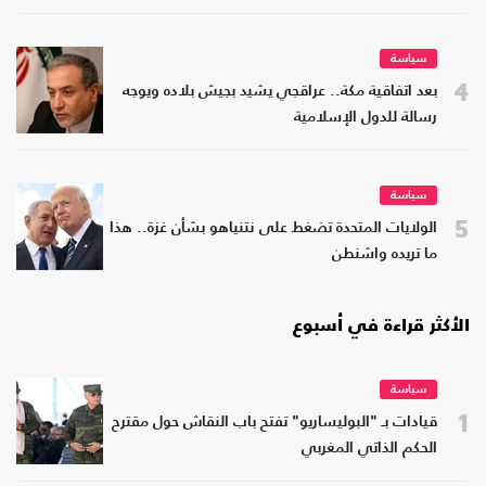
سياسة
4
بعد اتفاقية مكة.. عراقجي يشيد بجيش بلاده ويوجه
رسالة للدول الإسلامية
سياسة
5
الولايات المتحدة تضغط على نتنياهو بشأن غزة.. هذا
ما تريده واشنطن
الأكثر قراءة في أسبوع
سياسة
1
قيادات بـ "البوليساريو" تفتح باب النقاش حول مقترح
الحكم الذاتي المغربي