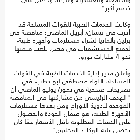
خصم أكبر".
وكانت الخدمات الطبية للقوات المسلحة قد
أجرت في نيسان/ أبريل الماضي؛ مناقصة في
برلين بألمانيا لشراء مستلزمات وأجهزة طبية،
لجميع المستشفيات في مصر، بلغت قيمتها
نحو 4 مليارات يورو.
وأعلن مدير إدارة الخدمات الطبية في القوات
المسلحة، اللواء مصطفى أبو حطب، في
تصريحات صحفية في تموز/ يوليو الماضي أن
"الهدف الرئيسي من مشاركتها في المناقصة
الموحدة لأدوية الأورام ومن بعدها مستلزمات
الأجهزة الطبية، هو ضمان الجودة والحصول
على الكميات المطلوبة بأقل الأسعار عمّا كان
يحصل عليه الوكلاء المحليون".