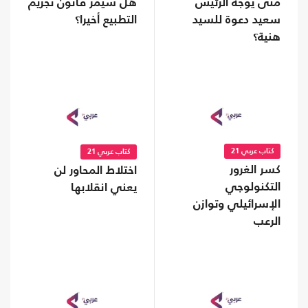
متى يوجه الرئيس
هل سيمر قانون تجريم
سعيد دعوة للسيد
التطبيع أخيرا؟
هنية؟
كتاب عربي 21
كتاب عربي 21
كسر الغرور
اختلاط المحاور لن
التكنولوجي
يعني انقلابها
الإسرائيلي وتوازن
الرعب