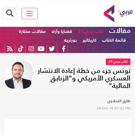
مقالات
كتاب عربي 21
قضايا وآراء
مقالات مختارة
قائمة الكتاب
كاريكاتير
بورتريه
كتاب عربي 21
تونس جزء من خطة إعادة الانتشار
العسكري الأمريكي و"الزنابق
المائية"
طارق الكحلاوي
28-Oct-16
01:03 PM