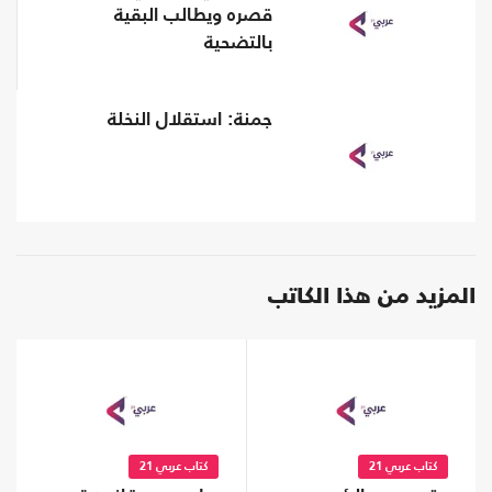
قصره ويطالب البقية
بالتضحية
جمنة: استقلال النخلة
المزيد من هذا الكاتب
كتاب عربي 21
كتاب عربي 21