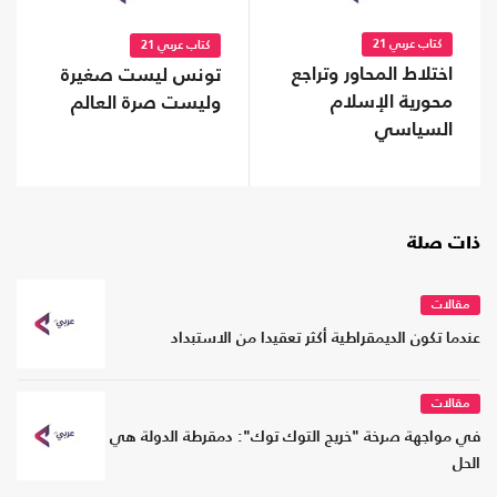
كتاب عربي 21
كتاب عربي 21
اختلاط المحاور وتراجع
تونس ليست صغيرة
محورية الإسلام
وليست صرة العالم
السياسي
ذات صلة
مقالات
عندما تكون الديمقراطية أكثر تعقيدا من الاستبداد
مقالات
في مواجهة صرخة "خريج التوك توك": دمقرطة الدولة هي
الحل