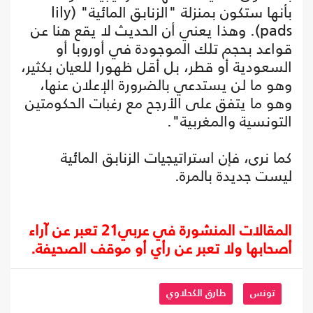
بأنها ستكون بمنزلة "الزنابق المائية" (lily
pads). وهذا يعني أن الحديث لا يقع هنا عن
قواعد بحجم تلك الموجودة في أوروبا أو
السعودية أو قطر، بل أقل ظهورا للعيان بكثير،
وهو ما لن يستدعي بالضرورة الإعلان عنها،
وهو ما يتفق على الأرجح مع رغبات الحكومتين
التونسية والمغربية".
كما نرى، فإن استراتيجيات الزنابق المائية
ليست جديدة بالمرة.
المقالات المنشورة في عربي21 تعبر عن آراء
أصحابها ولا تعبر عن رأي أو موقف الصحيفة.
تونس
طارق الكحلاوي