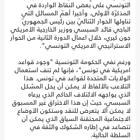
التونسي على بعض النقاط الواردة في
المذكرّة الأولى. وأخيرا أهمّ المسائل التي
تناولها الحوار الثنائيّ بين رئيس الجمهوريّ
الباجي قائد السبسي ووزير الخارجية الأمريكي
جون كيري، خلال اعمال الدورة الثانية من الحوار
الاستراتيجي الامريكي التونسي".
ورغم نفي الحكومة التونسية "وجود قواعد
امريكية في تونس"، فإنها لم تنف استعمال
الولايات المتحدة لقواعد في تونس. هذا
التلاعب بالألفاظ لا يمكن أن يحل المشكل
الذي يواجهه الائتلاف الحاكم الذي يرعاه
السبسي، حيث إن هذا الاختراق غير المسبوق
لا يمكن ألا يتعرض للنقد وستكون الأوضاع
الاجتماعية المحتقنة السياق الذي يمكن أن
تتصاعد في إطاره الشكوك والثقة في
السلطة الحالية.