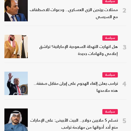
سياسة
2
ممثلات يرتدين الزي العسكري.. ودعوات للاصطفاف
مع السيسي
سياسة
3
هل انهارت التهدئة السعودية الإماراتية؟ تراشق
إعلامي واتهامات جديدة
سياسة
4
ترامب يعلن إلغاء الهجوم على إيران مقابل صفقة..
هذه ملامحها
سياسة
5
تسلم 5 ملايين دولار.. البيت الأبيض: على الإمارات
منع أحد أدواتها من مهاجمة ترامب