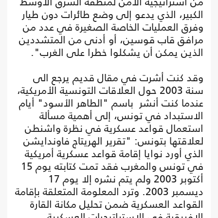
من استراتيجية الأمن لمنطقة الشرق الأوسط
الكبير، الذي يدعو إلى وضع طائرات دون طيار
وفرق العمليات الخاصة الصغيرة في عدد من
مرافق قاب قوسين، أو أدنى من المتشددين
الذين يمكن أن يشكلوا خطرا على الغرب".
وقد كنت أشرت في مقال قديم يرجع الى
سنة 2003 حول العلاقات التونسية الأمريكية،
عندما كنت أنشر باسم "الطاهر الأسود" أيام
الاستبداد في تونس، إلى أهمية مسألة
استعمال قواعد عسكرية في نظرة واشنطن
لعلاقتها بتونس: "تقرير الهريتاج فاوندايشن
الذي أورد نوايا إقامة قواعد عسكرية أمريكية
في تونس والمغرب فقد تمت كتابته يوم 15
أكتوبر 2003 ولم يتم نشره إلا يوم 17
ديسمبر 2003. وترد المعلومة المتعلقة بإقامة
القواعد العسكرية ضمن تحليل مكانة القارة
الإفريقية في الاستراتيجيات العسكرية