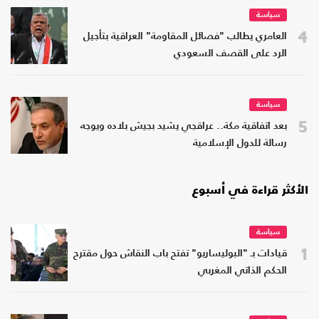
سياسة
4
العامري يطالب "فصائل المقاومة" العراقية بتأجيل
الرد على القصف السعودي
سياسة
5
بعد اتفاقية مكة.. عراقجي يشيد بجيش بلاده ويوجه
رسالة للدول الإسلامية
الأكثر قراءة في أسبوع
سياسة
1
قيادات بـ "البوليساريو" تفتح باب النقاش حول مقترح
الحكم الذاتي المغربي