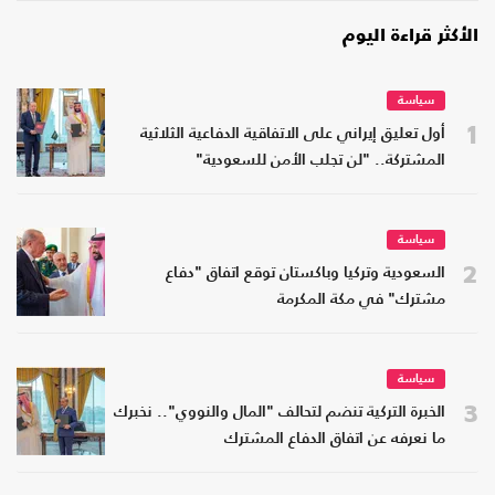
الأكثر قراءة اليوم
سياسة
1
أول تعليق إيراني على الاتفاقية الدفاعية الثلاثية
المشتركة.. "لن تجلب الأمن للسعودية"
سياسة
2
السعودية وتركيا وباكستان توقع اتفاق "دفاع
مشترك" في مكة المكرمة
سياسة
3
الخبرة التركية تنضم لتحالف "المال والنووي".. نخبرك
ما نعرفه عن اتفاق الدفاع المشترك