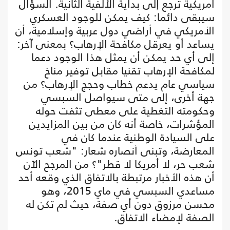
أمريكية ترجع إلى بداية الألفية الثانية. السؤال
سيبقى دائما: كيف يمكن للوجود العسكري
الأمريكي في أراضي دول عربية وإسلامية، أن
يساعد أو يعرقل مكافحة الإرهاب؟ بمعنى آخر:
إلى أي حد يمكن أن يمثل هذا الوجود دعما
لمكافحة الإرهاب تقنيا مقابل توفير مناخ
سياسي عام يدعم خطاب وحجج الإرهاب؟ من
جهة أخرى، إلى متى سيواصل السبسي
وحكومته التغطية على معطى تثفت حوله
المؤشرات، خاصة أنه كان من بين المزايدين
على السيادة الوطنية عندما كان في
المعارضة، وتبنى أنصاره شعار: "شعب تونس
شعب حر، لا أمريكا لا قطر"؟ من المرجح الآن
أن هذه الأخبار مرتبطة بالاتفاق الذي وقعه أحد
مساعدي السبسي في ماي 2015، وهو
محسن مرزوق دون أي صفة، حيث لم تكن له
الصفة لإمضاء الاتفاق.