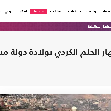
تصاد
رياضة
تغطيات
مقالات
صحافة
أفكار
عربي لا
افة إسرائيلية
هار الحلم الكردي بولادة دولة م