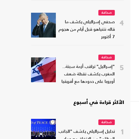
صحافة
4
صحفي إسرائيلي يكشف ما
قاله نتنياهو قبل أيام من هجوم
7 أكتوبر
صحافة
5
"إسرائيل" تراقب أزمة سبتة..
المغرب يكشف نقطة ضعف
أوروبا على حدودها مع أفريقيا
الأكثر قراءة في أسبوع
صحافة
1
تحليل إسرائيلي يكشف "الجانب