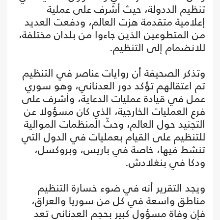
تنظيم الددولة، حيث أشرف على عملية
إعلامية متقدمة هزت العالم، ودفعت العديد
من المتطوعين الذين جاءوا من بلدان مختلفة،
للانضمام إلى التنظيم.
وتذكر الصحيفة أن روايات عناصر في التنظيم
تم اعتقالهم تؤكد دور العدناني، وهو سوري
عمل في قيادة عمليات الدعاية، وأشرف على
فرع العمليات الخارجية، الذي كان مسؤولا عن
التجنيد حول العالم، وحثّ المنظمات الموالية
للتنظيم على القيام بعمليات في الدول التي
تنشط فيها، خاصة في باريس، وبروكسل،
ودكا في بنغلادش.
ويجد التقرير أنه في ضوء خسارة التنظيم
مناطق واسعة في كل من سوريا والعراق،
فإن وفاة مسؤول كبير بحجم العدناني تعد