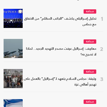
صحافة
1
تحليل إسرائيلي يكشف "الجانب المظلم" من الاتفاق
مع حماس
صحافة
2
معاريف: إسرائيل عرفت مصدر التهديد الجديد.. لماذا
لا تصرح به؟
صحافة
3
وثيقة: مجلس السلام يتعهد لـ"إسرائيل" بالعمل على
تهجير أهالي غزة
صحافة