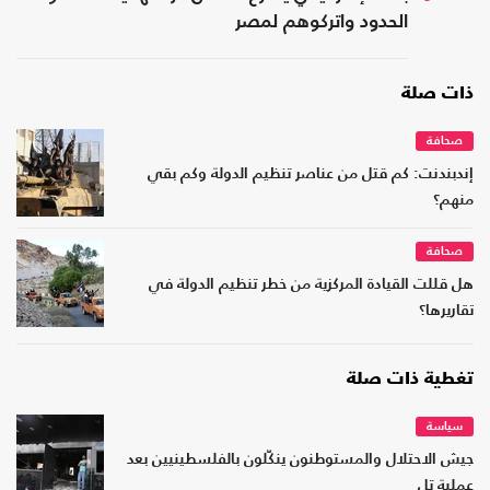
الحدود واتركوهم لمصر
ذات صلة
صحافة
إندبندنت: كم قتل من عناصر تنظيم الدولة وكم بقي
منهم؟
صحافة
هل قللت القيادة المركزية من خطر تنظيم الدولة في
تقاريرها؟
تغطية ذات صلة
سياسة
جيش الاحتلال والمستوطنون ينكّلون بالفلسطينيين بعد
عملية تل