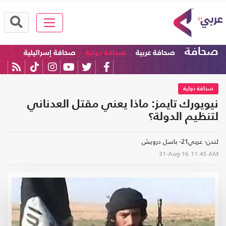
صحافة
صحافة عربية
صحافة دولية
صحافة إسرائيلية
صحافة دولية
نيويورك تايمز: ماذا يعني مقتل العدناني
لتنظيم الدولة؟
لندن- عربي21- باسل درويش
31-Aug-16
11:45 AM