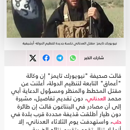
نيويورك تايمز: مقتل العدناني نكسة جديدة لتنظيم الدولة- أرشيفية
شارك الخبر
قالت صحيفة "نيويورك تايمز" إن وكالة
"أعماق" التابعة لتنظيم الدولة، أعلنت عن
مقتل المخطط والمنظر ومسؤول الدعاية أبي
محمد
، دون تقديم تفاصيل، مشيرة
العدناني
إلى أن مصادر في البنتاغون قالت إن طائرة
دون طيار أطلقت قذيفة محددة قرب بلدة في
، واستهدفت يوم الثلاثاء العدناني، إلا
حلب
أنها لا تزال تقوم بتقييم نتائج الضربة.