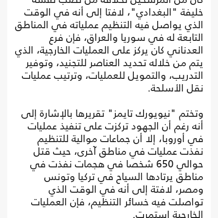
خليفة "البغدادي"، لافتا إلى أنه في الوقت
الذي يواصل فيه التنظيم عملياته في المناطق
التابعة له في سوريا والعراق، فإن فرع
العدناني كان يركز على العمليات الخارجية، الذي
يتم من خلاله تحديد العناصر للتجنيد، وتوفير
التدريب، والتمويل للعمليات، وترتيب عمليات
نقل الأسلحة.
وتختم "نيويورك تايمز" تقريرها بالإشارة إلى
أنه رغم أن الجهود تركزت على تنفيذ عمليات
في أوروبا، إلا أن جماعات موالية للتنظيم
نفذت عمليات في مناطق آخرى، حيث قتل
حوالي 650 شخصا في هجمات نفذت في
مناطق يرتادها السياح في تركيا وتونس
ومصر، لافتة إلى أنه في الوقت الذي
تواصلت فيه خسائر التنظيم، فإن العمليات
الخارجية استمرت.