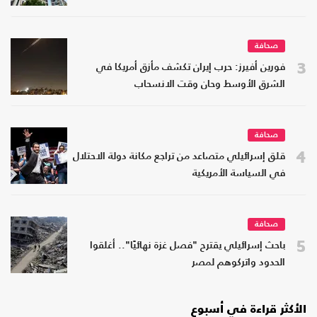
صحافة
3
فورين أفيرز: حرب إيران تكشف مأزق أمريكا في
الشرق الأوسط وحان وقت الانسحاب
صحافة
4
قلق إسرائيلي متصاعد من تراجع مكانة دولة الاحتلال
في السياسة الأمريكية
صحافة
5
باحث إسرائيلي يقترح "فصل غزة نهائيًا".. أغلقوا
الحدود واتركوهم لمصر
الأكثر قراءة في أسبوع