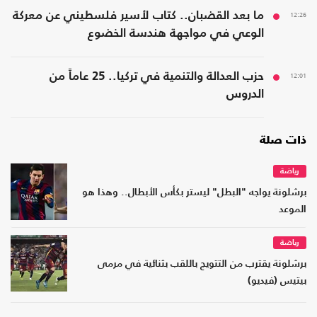
12:26
ما بعد القضبان.. كتاب لأسير فلسطيني عن معركة
الوعي في مواجهة هندسة الخضوع
12:01
حزب العدالة والتنمية في تركيا.. 25 عاماً من
الدروس
ذات صلة
رياضة
برشلونة يواجه "البطل" ليستر بكأس الأبطال.. وهذا هو
الموعد
رياضة
برشلونة يقترب من التتويج باللقب بثنائية في مرمى
بيتيس (فيديو)