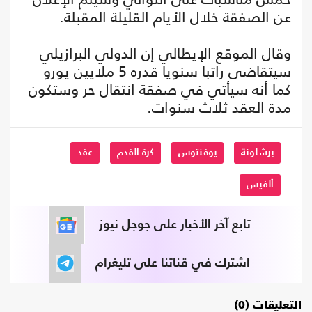
عن الصفقة خلال الأيام القليلة المقبلة.
وقال الموقع الإيطالي إن الدولي البرازيلي
سيتقاضى راتبا سنويا قدره 5 ملايين يورو
كما أنه سيأتي في صفقة انتقال حر وستكون
مدة العقد ثلاث سنوات.
برشلونة
يوفنتوس
كرة القدم
عقد
ألفيس
تابع آخر الأخبار على جوجل نيوز
اشترك في قناتنا على تليغرام
التعليقات (0)