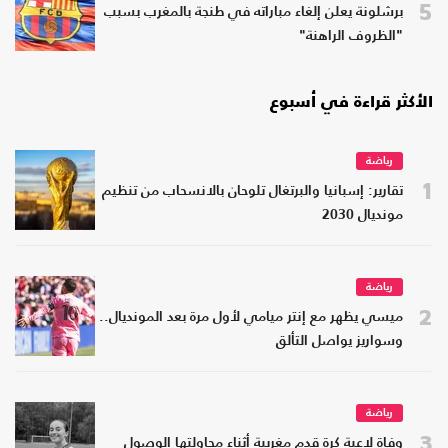
5
برشلونة يعلن إلغاء مباراته في طنجة بالمغرب بسبب
"الظروف الراهنة"
الأكثر قراءة في أسبوع
رياضة
1
تقارير: إسبانيا والبرتغال تلوحان بالانسحاب من تنظيم
مونديال 2030
رياضة
2
ميسي يظهر مع إنتر ميامي لأول مرة بعد المونديال..
وسواريز يواصل التألق
رياضة
3
وفاة لاعبة كرة قدم مغربية أثناء محاولتها الوصول