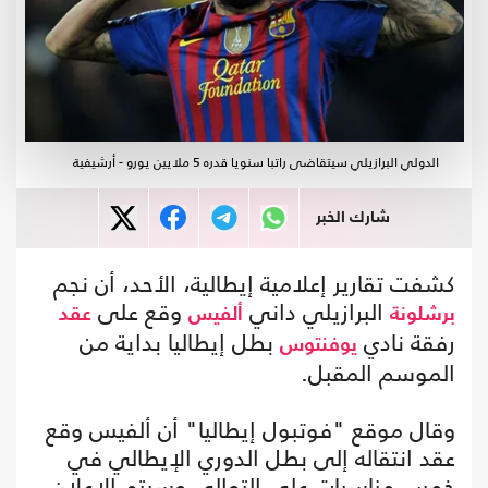
الدولي البرازيلي سيتقاضى راتبا سنويا قدره 5 ملايين يورو - أرشيفية
شارك الخبر
كشفت تقارير إعلامية إيطالية، الأحد، أن نجم
البرازيلي داني
وقع على
برشلونة
ألفيس
عقد
رفقة نادي
بطل إيطاليا بداية من
يوفنتوس
الموسم المقبل.
وقال موقع "فوتبول إيطاليا" أن ألفيس وقع
عقد انتقاله إلى بطل الدوري الإيطالي في
خمس مناسبات على التوالي وسيتم الإعلان