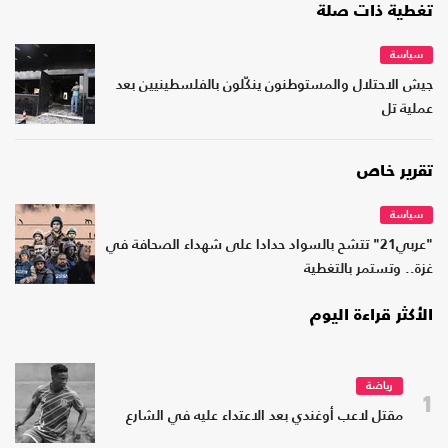
تغطية ذات صلة
سياسة
جيش الاحتلال والمستوطنون ينكّلون بالفلسطينيين بعد
عملية تل
تقرير خاص
سياسة
"عربي21" تتشح بالسواد حدادا على شهداء الصحافة في
غزة.. وتستمر بالتغطية
الأكثر قراءة اليوم
رياضة
1
مقتل لاعب أوغندي بعد الاعتداء عليه في الشارع