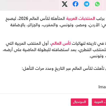
 بركب
المتأهلة لكأس العالم 2026، ليصبح
المنتخبات العربية
ربية المتأهلة 7 منتخبات، هي: الأردن، ومصر، وتونس، والمغرب، والجزائر، بالإضافة
 في تاريخه لنهائيات
، أول المنتخب العربية التي
كأس العالم
للمنتخب القطري، بعد استضافته للبطولة الماضية على أرضه،
، وتونس.
تأهلت لكأس العالم عبر التاريخ وعدد مرات التأهل:
 العربية
المونديال