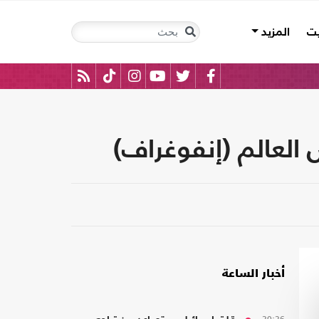
يت
المزيد
 العالم (إنفوغراف)
أخبار الساعة