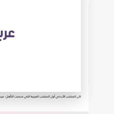
كان المنتخب الأردني أول المنتخب العربية التي ضمنت التأهل- عربي1