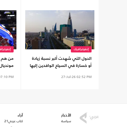
إنفوغرافيك
إنفوغراف
الدول التي شهدت أكبر نسبة زيادة
أو خسارة في السياح الوافدين إليها
مونديال 2026
(إنفوغراف)
7:10 PM
27-Jul-26
02:52 PM
الأخبار
آراء
سياسة
كتاب عربي21