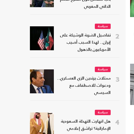
الذاتي المغربي
سياسة
2
تفاصيل الضربة الوشيكة على
إيران.. لهذا السبب أصيب
الأمريكيون بالذهول
سياسة
3
ممثلات يرتدين الزي العسكري..
ودعوات للاصطفاف مع
السيسي
سياسة
4
هل انهارت التهدئة السعودية
الإماراتية؟ تراشق إعلامي