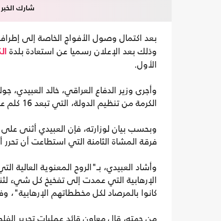
شارك الخبر
بعد اكتمال وصول الأفواج الخاصة إلى إطرا
وذلك بعد الإعلان رسميا عن استعادة بلدة
ال
الأول.
وأجرى وزير الدفاع العراقي، خالد العبيدي، جو
الكرمة من تنظيم الدولة، التي تبعد 16 كلم عن مدينة الفلوجة في شمالها الشرقي.
وبحسب بيان لوزارته، فإن العبيدي أثنى على 
فرقة المشاة الثامنة التي استطاعت أن تحرر أ
وأشاد العبيدي، بـ"الروح المعنوية العالية ال
الإرهابية التي عمدت إلى تفخيخ كل شيء لثن
كانوا بالمرصاد لكل مخططاتهم الإرهابية"، وفق
من جهته، قال معاون قائد عمليات تحرير الفلو