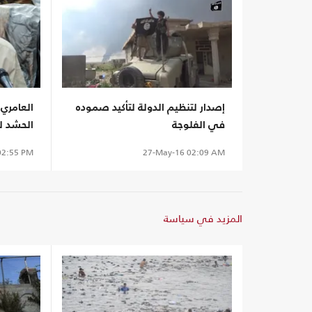
إصدار لتنظيم الدولة لتأكيد صموده
في الفلوجة
الحشد لن
2:55 PM
27-May-16
02:09 AM
المزيد في سياسة