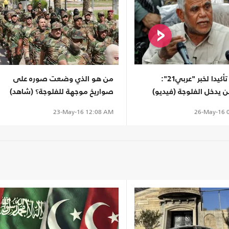
العامري تأكيدا لخبر "عربي21":
من هو الذي وضعت صوره على
 يدخل الفلوجة (فيديو)
صواريخ موجهة للفلوجة؟ (شاهد)
26-May-16
0
23-May-16
12:08 AM