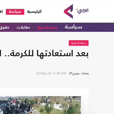
(current)
الرئيسية
سياسة
اق
سياسة
سياسة عربية
مقابلات
حقوق 
سياسة عربية
بعد استعادتها للكرمة.. 
بغداد- عربي21
29-May-16
11:46 AM