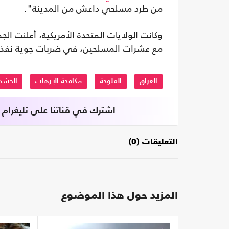
من طرد مسلحي داعش من المدينة".
وكانت الولايات المتحدة الأمريكية، أعلنت الجم
مع عشرات المسلحين، في ضربات جوية نفذها ا
العراق
الفلوجة
مكافحة الإرهاب
الحشد
اشترك في قناتنا على تليغرام
التعليقات (0)
المزيد حول هذا الموضوع