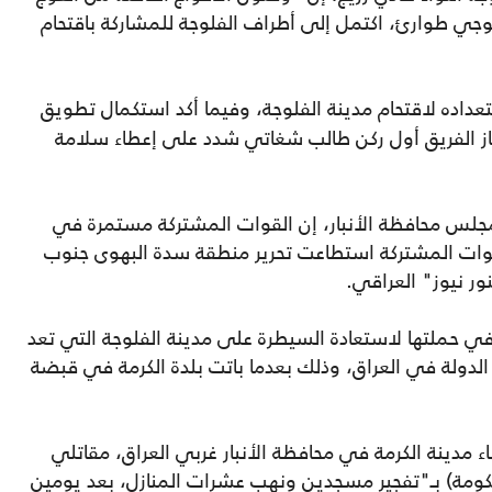
جي طوارئ، اكتمل إلى أطراف الفلوجة للمشاركة باقتحام
داده لاقتحام مدينة الفلوجة، وفيما أكد استكمال تطويق
جهاز الفريق أول ركن طالب شغاتي شدد على إعطاء سلامة
 مجلس محافظة الأنبار، إن القوات المشتركة مستمرة في
القوات المشتركة استطاعت تحرير منطقة سدة البهوى جنوب
ور نيوز" العراقي.
 حملتها لاستعادة السيطرة على مدينة الفلوجة التي تعد
الدولة في العراق، وذلك بعدما باتت بلدة الكرمة في قبضة
 مدينة الكرمة في محافظة الأنبار غربي العراق، مقاتلي
كومة) بـ"تفجير مسجدين ونهب عشرات المنازل، بعد يومين