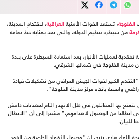
ف
، تستعد القوات الأمنية
، لاقتحام المدينة،
الفلوجة
العراقية
من سيطرة تنظيم الدولة، والتي تعد بمثابة خط دفاعه
كرمة
لة تفقدية لعمليات الأنبار، بعد استعادة السيطرة على بلدة
"التقدم الكبير لقوات الجيش العراقي من تشكيلات قيادة
راضي واسعة باتجاه مركز مدينة الفلوجة".
تي يتمتع بها المقاتلون في ظل الانهيار التام لعصابات داعش
ي أبطالنا عن الوصول لأهدافهم،" مشيرا إلى أن "الأبطال
ا للبيان.
جة اللواء هادي رزيج، إن "وصول الأفواج الخاصة من الفوج