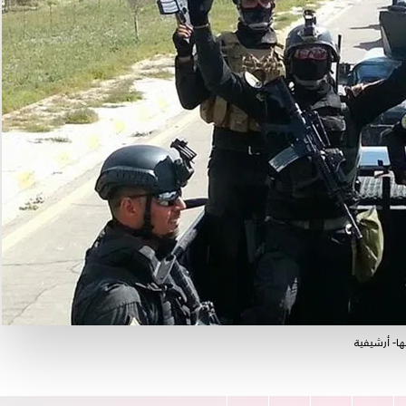
ا- أرشيفية