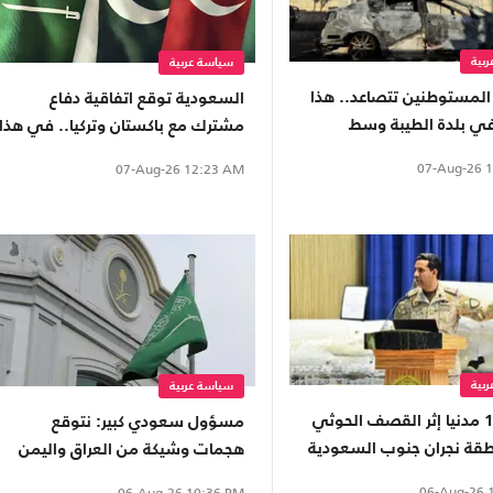
بية
سياسة عربية
لمستوطنين تتصاعد.. هذا
السعودية توقع اتفاقية دفاع
في بلدة الطيبة وسط
مشترك مع باكستان وتركيا.. في هذا
التاريخ
07-Aug-26
1
07-Aug-26
12:23 AM
بية
سياسة عربية
إصابة 11 مدنيا إثر القصف الحوثي
مسؤول سعودي كبير: نتوقع
قة نجران جنوب السعودية
هجمات وشيكة من العراق واليمن
06-Aug-26
1
06-Aug-26
10:36 PM