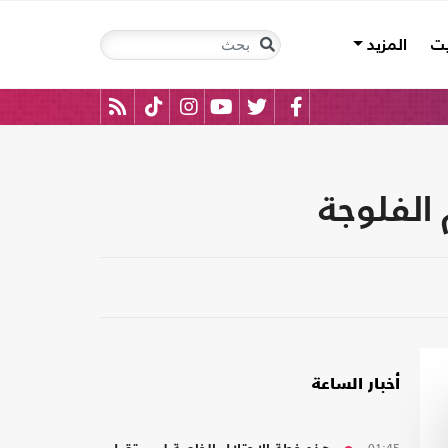
يت
المزيد
 الفلوجة
أخبار الساعة