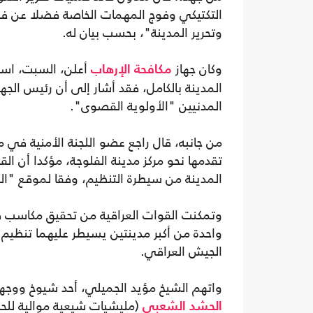
التكتيكي وفوج المهمات الخاصة فضلا عن فو
وتحرير المدينة"، بحسب بيان له.
وكان جهاز
أعلن، السبت، استع
مكافحة الإرهاب
المدينة بالكامل، فقد أشار إلى أن رئيس ال
المدنيين "الأولوية القصوى".
من جانبه، قال راجع عضو اللجنة الأمنية في
تقدمها نحو مركز مدينة الفلوجة، مؤكدا أن 
المدينة من سيطرة التنظيم، وفقا لموقع "الن
وتمكنت القوات العراقية من تحقيق مكاسب في
واحدة من أكبر مدينتين يسيطر عليهما تنظيم 
الجيش العراقي.
واتهم الشيخ مؤيد الجميلي، أحد شيوخ ووجهاء
(مليشيات شيعية موالية للح
الحشد الشعبي