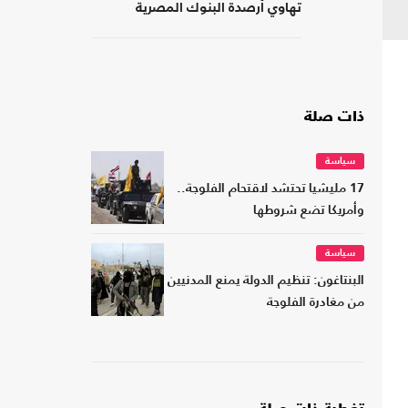
تهاوي أرصدة البنوك المصرية
ذات صلة
سياسة
17 مليشيا تحتشد لاقتحام الفلوجة..
وأمريكا تضع شروطها
سياسة
البنتاغون: تنظيم الدولة يمنع المدنيين
من مغادرة الفلوجة