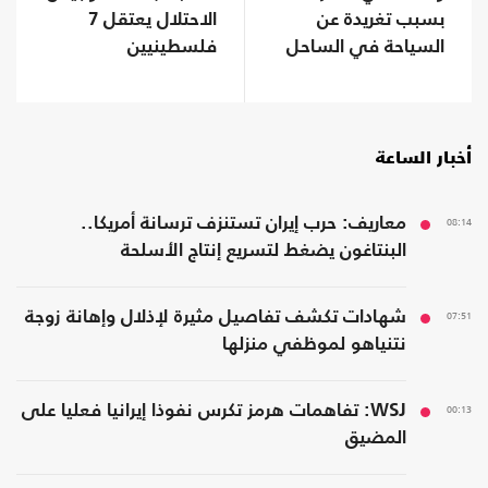
بسبب تغريدة عن
الاحتلال يعتقل 7
السياحة في الساحل
فلسطينيين
أخبار الساعة
08:14
معاريف: حرب إيران تستنزف ترسانة أمريكا..
البنتاغون يضغط لتسريع إنتاج الأسلحة
07:51
شهادات تكشف تفاصيل مثيرة لإذلال وإهانة زوجة
نتنياهو لموظفي منزلها
00:13
WSJ: تفاهمات هرمز تكرس نفوذا إيرانيا فعليا على
المضيق