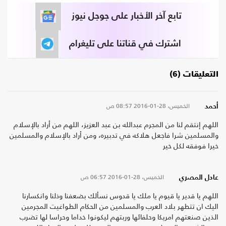
تابع آخر الأخبار على جوجل نيوز
اشترك في قناتنا على تليغرام
التعليقات (6)
الخميس، 28-01-2016
08:57 ص
أحمد
اللهم إنتقم لنا من المجرم عبدالله بن عبد العزيز، اللهم من أراد بالإسلام
والمسلمين شرا فاجعل هلاكه في تدبيره، ومن أراد بالإسلام والمسلمين
خيرا فوفقه لكل خير
الخميس، 28-01-2016
06:57 ص
عادل المصري
اللهم يا قدير يا قيوم يا ملك يا قدوس نسألك بضعفنا وذلنا وانكسارنا
اليك ان تتطهر بلاد العرب والمسلمين من الحكام الطواغيت المجرمين
الذين صنعتهم امريكا وحلفائها وربتهم ليكونوا خداما وحراسا لها تضرب