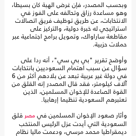
وبحسب المصدر، فإن غرض الهبة كان بسيطا،
وهو مساعدة رزاق وتحالفه على الفوز في
الانتخابات، عن طريق توظيف فريق اتصالات
استراتيجي له خبرة دولية، والتركيز على
مقاطعة ساراواك، وتمويل برامج اجتماعية عبر
حملات حزبية.
وأوضح تقرير "بي بي سي"، أنه ردا على
سؤال عن سبب اهتمام السعوديين بانتخابات
في دولة غير عربية تبعد عن بلادهم أكثر من 6
آلاف كيلومتر، فقد قال المصدر إنه القلق من
القوة الصاعدة للإخوان المسلمين، الذين
تعتبرهم السعودية تنظيما إرهابيا.
وأثار صعود الإخوان المسلمين في
قلق
مصر
السعودية التي أيدت عزل الرئيس المنتخب
ديمقراطيا محمد مرسي، ودعمت ماليا نظام