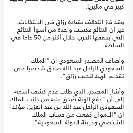
كبير في ماليزيا.
وقد فاز التحالف بقيادة رزاق في الانتخابات،
غير أن النتائج عكست واحدة من أسوأ النتائج
التي يحققها الحزب خلال أكثر من 50 عاما في
السلطة.
وأضاف المصدر السعودي أن "الملك
السعودي الراحل عبد الله صدق شخصيا على
تقديم الهبة لنجيب رزاق".
وأشار المصدر، الذي طلب عدم كشف اسمه،
إلى أن "دفع الهبة صُدق عليه من جانب الملك
السعودي الراحل عبد الله بن عبد العزيز، مؤكدا
أن "الأموال دُفعت من حساب الملك
الشخصي وخزينة الدولة السعودية".