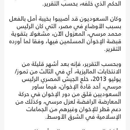
الحكم الذي خلفه، بحسب التقرير.
وكان السعوديون قد أصيبوا بخيبة أمل بالفعل
بسبب الأوضاع في مصر، التي كان الرئيس
محمد مرسي، المعزول الآن، مشغولا بتقوية
قبضة الإخوان المسلمين فيها، وفقا لما أورده
التقرير.
وبحسب التقرير، فإنه بعد أشهر قليلة من
الانتخابات الماليزية، أي في الثالث من تموز/
يوليو 2013، خلع الجيش المصري الرئيس
مرسي، أحد قادة الإخوان، فيما ساور
السعوديين قلق من دور الإخوان في حركة
المعارضة الرافضة لعزل مرسي، وكذلك من
دعم قطر للإخوان وغيرهم من الجماعات
الإسلامية في الشرق الأوسط.