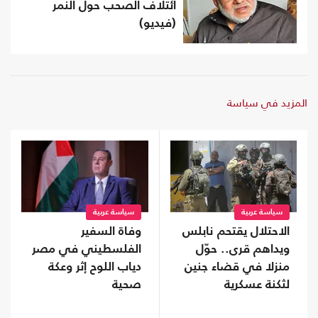
ائتلاف الصحب حول النمر
(فيديو)
المزيد في سياسة
سياسة عربية
سياسة عربية
الاحتلال يقتحم نابلس
وفاة السفير
ويداهم قرى.. حوّل
الفلسطيني في مصر
منزلا في قضاء جنين
دياب اللوح إثر وعكة
لثكنة عسكرية
صحية