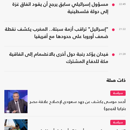
22:45
مسؤول إسرائيلي سابق يرجح أن يقود اتفاق غزة
إلى دولة فلسطينية
21:22
"إسرائيل" تراقب أزمة سبتة.. المغرب يكشف نقطة
ضعف أوروبا على حدودها مع أفريقيا
21:20
فيدان يؤكد رغبة دول أخرى بالانضمام إلى اتفاقية
مكة للدفاع المشترك
ذات صلة
سياسة
أحمد موسى يكشف عن جهد سعودي لإصلاح علاقة مصر
بتركيا (فيديو)
سياسة