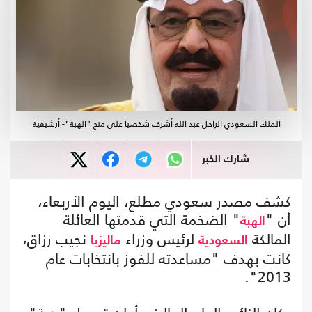
الملك السعودي الراحل عبد الله أشرف شخصيا على منح "الهبة"- أرشيفية
شارك الخبر
كشف مصدر سعودي مطلع، اليوم الأربعاء،
أن "
" الضخمة التي قدمتها العائلة
الهبة
المالكة
لرئيس وزراء
نجيب رزاق،
السعودية
ماليزيا
كانت بهدف "مساعدته للفوز بانتخابات عام
2013".