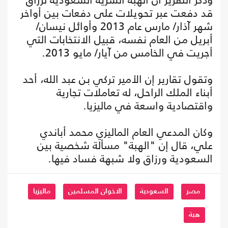
قد دفعت عبر تحويلات على دفعات بين أواخر
شهر آذار/ مارس عام 2013 وأوائل نيسان/
أبريل من العام نفسه، قبيل الانتخابات التي
أجريت في الخامس من آيار/ مايو 2013.
وتقول تقارير إن الأمير تركي بن عبد الله، أحد
أبناء الملك الراحل، له تعاملات تجارية
واقتصادية واسعة في ماليزيا.
وكان المدعي العام الماليزي محمد أباندي
علي، قال إن "الهبة" مسألة شخصية بين
السعودية ورزاق ولا شبهة فساد فيها.
مصر
السعودية
الاخوان المسلمين
ماليزيا
هبة