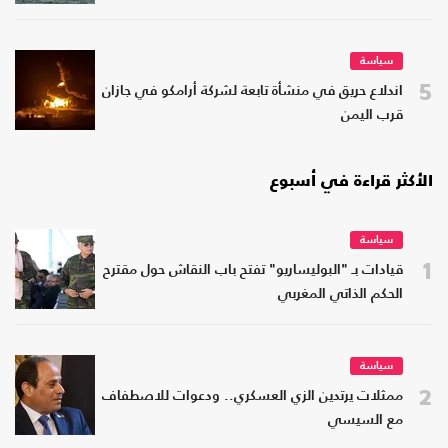
سياسة
5
اندلاع حريق في منشأة تابعة لشركة أرامكو في جازان
قرب اليمن
الأكثر قراءة في أسبوع
سياسة
1
قيادات بـ "البوليساريو" تفتح باب النقاش حول مقترح
الحكم الذاتي المغربي
سياسة
2
ممثلات يرتدين الزي العسكري.. ودعوات للاصطفاف
مع السيسي