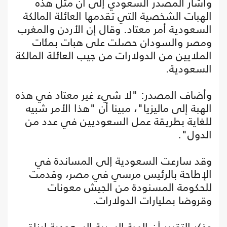
وأشار المصدر السعودي إلى أن مثل هذه
الهبات الشخصية التي تقدمها العائلة المالكة
السعودية أمر معتاد. وقال إن الأردن والمغرب
ومصر والسودان حصلت على هبات بمئات
الملايين من الدولارات من جيب العائلة المالكة
السعودية.
وأضاف المصدر: "لا شيء غير معتاد في هذه
الهبة إلى ماليزيا"، مبينا أن "هذا الأمر شبيه
للغاية بطريقة عمل السعوديين في عدد من
الدول".
وقد سارعت السعودية إلى المساندة في
الإطاحة بالرئيس مرسي في مصر، وقدمت
للحكومة المسنودة من الجيش معونات
وقروضا بمليارات الدولارات.
وذكر التقرير أن الهبة السرية السعودية لرزاق