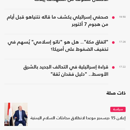
19:58
صحفي إسرائيلي يكشف ما قاله نتنياهو قبل أيام
من هجوم 7 أكتوبر
17:26
"اتفاق مكة".. هل هو "ناتو إسلامي" يُسهم في
تخفيف الضغوط على أمريكا؟
17:22
قراءة إسرائيلية في التحالف الجديد بالشرق
الأوسط.. "دليل فقدان ثقة"
ذات صلة
سياسة
إعلان 15 ديسمبر موعدا لانطلاق محادثات السلام اليمنية