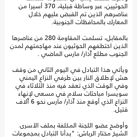
الحوثيين، عبر وساطة قبلية، 370 أسيرا من
عناصرهم الذين تم القبض عليهم خلال
المعارك بالمحافظات الجنوبية.
بالمقابل، تسلمت المقاومة 280 من عناصرها
الذين اختطفهم الحوثيون عند مهاجمتهم لمدن
الجنوب مطلع آذار/ مارس الماضي .
ويأتي هذا التبادل في اليوم الثاني من وقف
هش لإطلاق النار بين طرفي النزاع اليمني
وفي الوقت الذي تعقد فيه منذ الثلاثاء في
سويسرا مباحثات سلام في مسعى لإنهاء
النزاع الذي أوقع منذ آذار/ مارس نحو 6 آلاف
قتيل.
وأوضح عضو اللجنة المكلفة بملف الأسرى
الشيخ مختار الرباش: "بدأنا التبادل بمجموعات