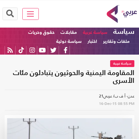
سياسة
سياسة عربية
مقابلات
حقوق وحريات
ملفات وتقارير
اختبار
سياسة دولية
سياسة عربية
المقاومة اليمنية والحوثيون يتبادلون مئات
الأسرى
عدن- أ ف ب/ عربي21
16-Dec-15
08:55 PM