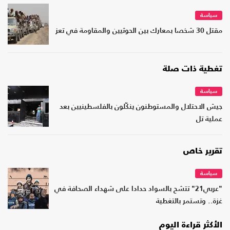
سياسة
مقتل 30 شخصا بمعارك بين الحوثيين والمقاومة في تعز
تغطية ذات صلة
سياسة
جيش الاحتلال والمستوطنون ينكّلون بالفلسطينيين بعد
عملية تل
تقرير خاص
سياسة
"عربي21" تتشح بالسواد حدادا على شهداء الصحافة في
غزة.. وتستمر بالتغطية
الأكثر قراءة اليوم