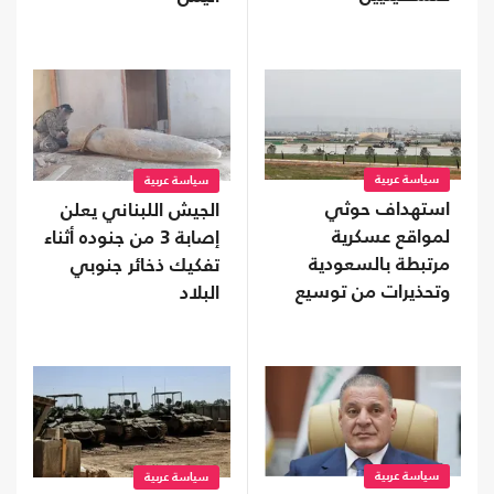
سياسة عربية
سياسة عربية
استهداف حوثي
الجيش اللبناني يعلن
لمواقع عسكرية
إصابة 3 من جنوده أثناء
مرتبطة بالسعودية
تفكيك ذخائر جنوبي
وتحذيرات من توسيع
البلاد
المواجهة
سياسة عربية
سياسة عربية