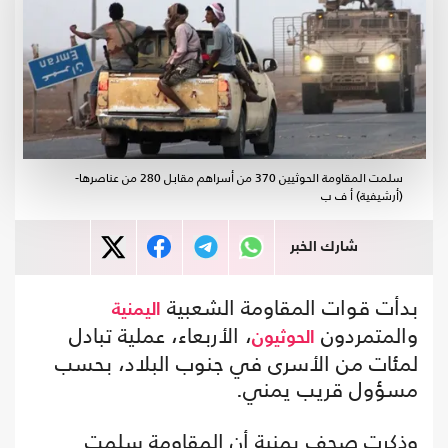
سلمت المقاومة الحوثيين 370 من أسراهم مقابل 280 من عناصرها-
(أرشيفية) أ ف ب
شارك الخبر
بدأت قوات المقاومة الشعبية
اليمنية
والمتمردون
، الأربعاء، عملية تبادل
الحوثيون
لمئات من الأسرى في جنوب البلاد، بحسب
مسؤول قريب يمني.
وذكرت صحف يمنية أن المقاومة سلمت