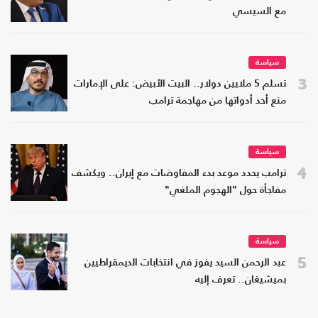
مع السيسي
سياسة
3
تسلم 5 ملايين دولار.. البيت الأبيض: على الإمارات
منع أحد أدواتها من مهاجمة ترامب
سياسة
4
ترامب يحدد موعد بدء المفاوضات مع إيران.. ويكشف
مفاجأة حول "الهجوم الملغي"
سياسة
5
عبد الرحمن السيد يفوز في انتخابات الديمقراطيين
بميشيغان.. تعرف إليه