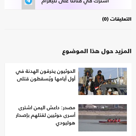
اشترك في قناتنا على تليغرام
التعليقات (0)
المزيد حول هذا الموضوع
الحوثيون يخرقون الهدنة في
أول أيامها ويُسقطون قتلى
مصدر: داعش اليمن اشترى
أسرى حوثيين لقتلهم بإصدار
هوليودي