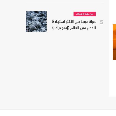
من هنا وهناك
5
دولة عربية بين الأكثر استهلاكا
للفحم في العالم (إنفوغراف)