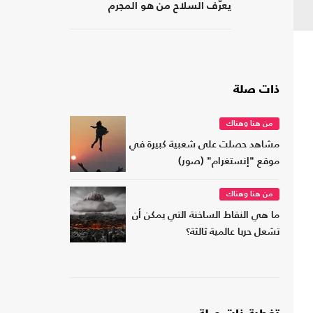
يعرّف السلاح من هو المجرم
ذات صلة
من هنا وهناك
مشاهد حصلت على شعبية كبيرة في
موقع "إنستغرام" (صور)
من هنا وهناك
ما هي النقاط الساخنة التي يمكن أن
تشعل حربا عالمية ثالثة؟