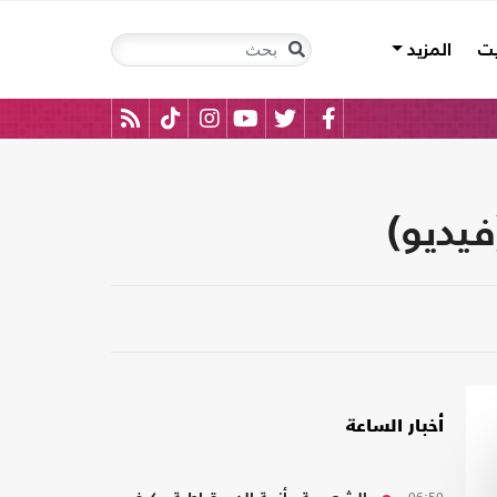
يت
المزيد
فيديو)
أخبار الساعة