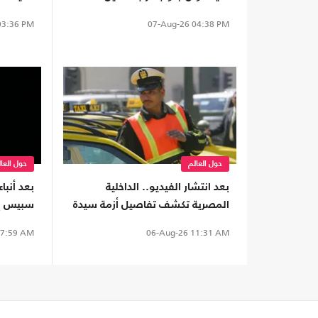
3:36 PM
07-Aug-26
04:38 PM
حول العالم
حول العا
بعد انتشار الفيديو.. الداخلية
بعد أنبا
المصرية تكشف تفاصيل أزمة سيدة
سبيس إك
وسائق تطبيق نقل ذكي (شاهد)
على الأ
7:59 AM
06-Aug-26
11:31 AM