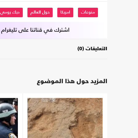
منوعات
امريكا
حول العالم
ديك رومي
اشترك في قناتنا على تليغرام
التعليقات (0)
المزيد حول هذا الموضوع