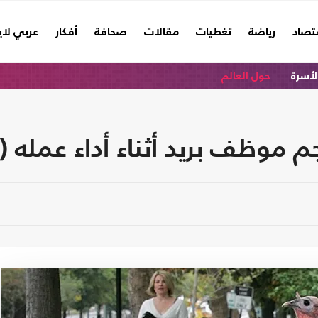
تصاد
رياضة
تغطيات
مقالات
صحافة
أفكار
عربي لا
الأسرة
حول العالم
م موظف بريد أثناء أداء عمله (