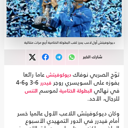
ديوكوفيتش أول لاعب يحرز لقب البطولة الختامية أربع مرات متتالية
شارك الخبر
توّج الصربي نوفاك
عاما رائعا
ديوكوفيتش
بفوزه على السويسري روجر
6-3 و6-4
فيدرر
في نهائي
لموسم
البطولة الختامية
التنس
للرجال، الأحد.
وكان ديوكوفيتش اللاعب الأول عالميا خسر
أمام فيدرر في الدور التمهيدي الأسبوع