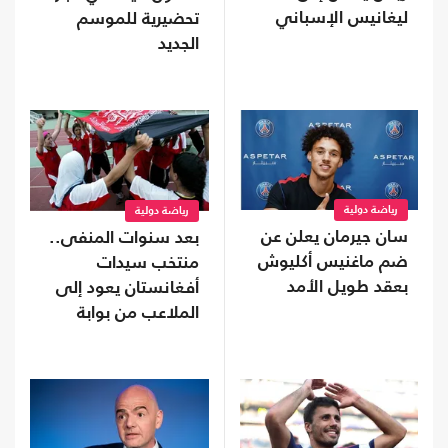
ليغانيس الإسباني
تحضيرية للموسم
الجديد
رياضة دولية
رياضة دولية
سان جيرمان يعلن عن
بعد سنوات المنفى..
ضم ماغنيس أكليوش
منتخب سيدات
بعقد طويل الأمد
أفغانستان يعود إلى
الملاعب من بوابة
"فيفا"