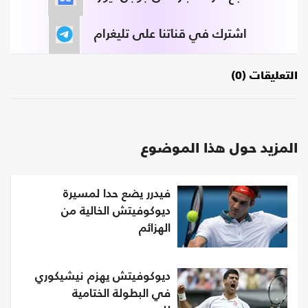
اشترك في قناتنا على تليغرام
التعليقات (0)
المزيد حول هذا الموضوع
فيدرر يضع حدا لمسيرة
ديوكوفيتش الخالية من
الهزائم
ديوكوفيتش يهزم نيشيكوري
في البطولة الختامية