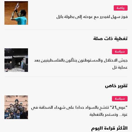
رياضة
فوز سهل لفيدرر مع عودته إلى بطولة بازل
تغطية ذات صلة
سياسة
جيش الاحتلال والمستوطنون ينكّلون بالفلسطينيين بعد
عملية تل
تقرير خاص
سياسة
"عربي21" تتشح بالسواد حدادا على شهداء الصحافة في
غزة.. وتستمر بالتغطية
الأكثر قراءة اليوم