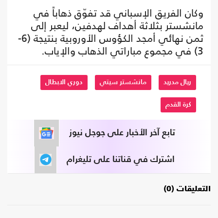
وكان الفريق الإسباني قد تفوّق ذهاباً في
مانشستر بثلاثة أهداف لهدفين، ليعبر إلى
ثمن نهائي أمجد الكؤوس الأوروبية بنتيجة (6-
3) في مجموع مباراتي الذهاب والإياب.
ريال مدريد
مانشستر سيتي
دوري الابطال
كرة القدم
تابع آخر الأخبار على جوجل نيوز
اشترك في قناتنا على تليغرام
التعليقات (0)