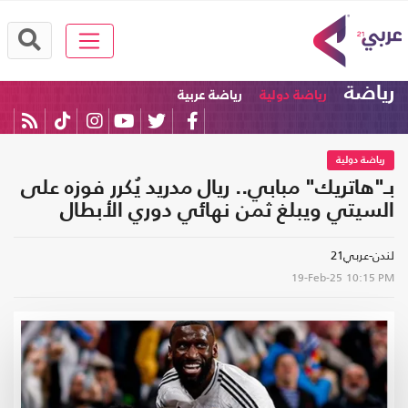
رياضة
رياضة دولية
رياضة عربية
رياضة دولية
بـ"هاتريك" مبابي.. ريال مدريد يُكرر فوزه على
السيتي ويبلغ ثمن نهائي دوري الأبطال
لندن-عربي21
19-Feb-25
10:15 PM