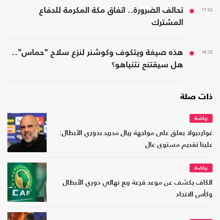
17:02
تحالف الضرورة.. اتفاق مكة المكرمة للدفاع
المشترك
16:25
هذه صيغة ويتكوف وكوشنر لنزع سلاح "حماس"..
هل سيقتنع نتنياهو؟
ذات صلة
رياضة
غوارديولا يعلق على مواجهة ريال مدريد بدوري الأبطال:
علينا تقديم مستوى عال
رياضة
الكاف يكشف عن موعد قرعة ربع نهائي دوري الأبطال
وكأس الاتحاد