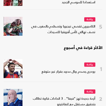
استعدادا للموسم الجديد
رياضة
5
الكاميرون تقصي نيجيريا وتصطدم بالمغرب في
نصف نهائي كأس أفريقيا للسيدات
الأكثر قراءة في أسبوع
رياضة
1
رودري يصدم ريال مدريد بقرار غير متوقع
رياضة
2
أزمة جديدة تهز "فيفا".. 3 اتحادات قارية تطالب
بتحقيق مستقل مع إنفانتينو