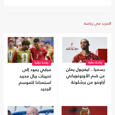
المزيد في رياضة
رياضة دولية
رياضة دولية
رسميا.. ليفربول يعلن
مبابي يعود إلى
عن ضم الأوروغوياني
تدريبات ريال مدريد
أراوخو من برشلونة
استعدادا للموسم
الجديد