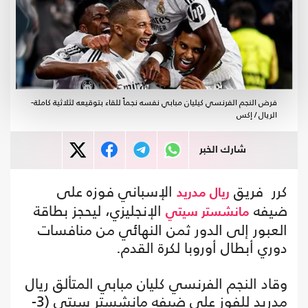
فرض النجم الفرنسي كيليان مبابي نفسه نجماً للقاء بتوقيعه لثلاثية كاملة-
الريال / إكس
شارك الخبر
كرر فريق
الإسباني فوزه على
ريال مدريد
ضيفه
الإنجليزي، ليحجز بطاقة
مانشستر سيتي
العبور إلى الدور ثمن النهائي من منافسات
دوري أبطال أوروبا لكرة القدم.
وقاد النجم الفرنسي كليان مبابي المتألق ريال
مدريد للفوز على ضيفه مانشستر سيتي (3-