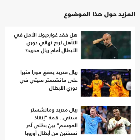
المزيد حول هذا الموضوع
هل فقد غوارديولا الأمل في
التأهل لربع نهائي دوري
الأبطال أمام ريال مدريد؟
ريال مدريد يحقق فوزا مثيرا
على مانشستر سيتي في
دوري الأبطال
ريال مدريد ومانشستر
سيتي.. قمة "إنقاذ
الموسم" بين بطلي آخر
نسختين من أبطال أوروبا