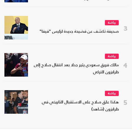
رياضة
3
صحيفة تكشف عن فضيحة جديدة لرئيس "فيفا"
رياضة
4
مالك فريق سعودي يثير جدلا بعد انتقال صلاح إلى
طرابزون التركي
رياضة
5
هكذا علق صلاح على الاستقبال التاريخي في
طرابزون (شاهد)