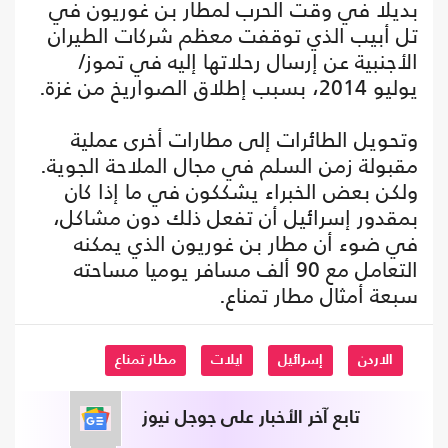
بديلا في وقت الحرب لمطار بن غوريون في
تل أبيب الذي توقفت معظم شركات الطيران
الأجنبية عن إرسال رحلاتها إليه في تموز/
يوليو 2014، بسبب إطلاق الصواريخ من غزة.
وتحويل الطائرات إلى مطارات أخرى عملية
مقبولة زمن السلم في مجال الملاحة الجوية.
ولكن بعض الخبراء يشككون في ما إذا كان
بمقدور إسرائيل أن تفعل ذلك دون مشاكل،
في ضوء أن مطار بن غوريون الذي يمكنه
التعامل مع 90 ألف مسافر يوميا مساحته
سبعة أمثال مطار تمناع.
الاردن
إسرائيل
ايلات
مطار تمناع
تابع آخر الأخبار على جوجل نيوز