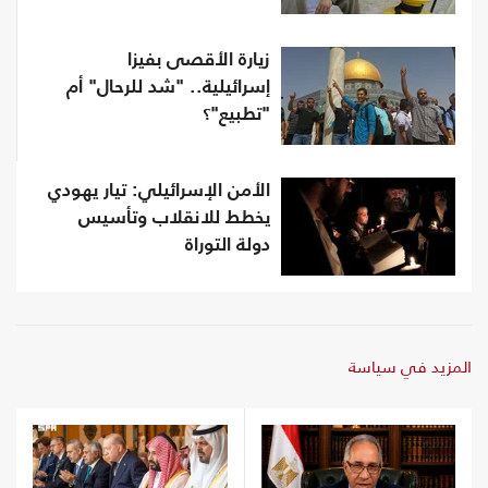
زيارة الأقصى بفيزا
إسرائيلية.. "شد للرحال" أم
"تطبيع"؟
الأمن الإسرائيلي: تيار يهودي
يخطط للانقلاب وتأسيس
دولة التوراة
المزيد في سياسة