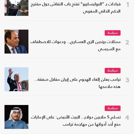
1
قيادات بـ "البوليساريو" تفتح باب النقاش حول مقترح
الحكم الذاتي المغربي
سياسة
2
ممثلات يرتدين الزي العسكري.. ودعوات للاصطفاف
مع السيسي
سياسة
3
ترامب يعلن إلغاء الهجوم على إيران مقابل صفقة..
هذه ملامحها
سياسة
4
تسلم 5 ملايين دولار.. البيت الأبيض: على الإمارات
منع أحد أدواتها من مهاجمة ترامب