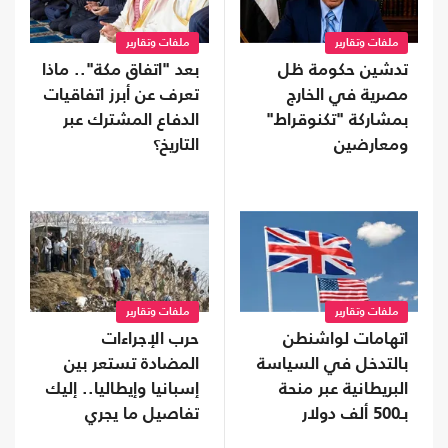
ملفات وتقارير
ملفات وتقارير
تدشين حكومة ظل
بعد "اتفاق مكة".. ماذا
مصرية في الخارج
تعرف عن أبرز اتفاقيات
بمشاركة "تكنوقراط"
الدفاع المشترك عبر
ومعارضين
التاريخ؟
ملفات وتقارير
ملفات وتقارير
اتهامات لواشنطن
حرب الإجراءات
بالتدخل في السياسة
المضادة تستعر بين
البريطانية عبر منحة
إسبانيا وإيطاليا.. إليك
بـ500 ألف دولار
تفاصيل ما يجري