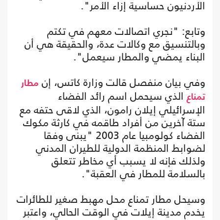
الأردنيون حساسية إزاء الأمر".
وتابع: "نجري اتصالات معهم في تكتم
وبالتنسيق مع وكالات عدة، والحقيقة هي أن
البناء يمضي والمطار سيعمل".
وفي بيان منفصل قالت وزارة كاتس، إن
مطار
الذي سيحمل اسم رائد الفضاء
تمناع
الإسرائيلي إيلان رامون، الذي لاقى حتفه مع
ستة آخرين من أفراد طاقمه في كارثة مكوك
الفضاء كولومبيا عام 2003 "يبنى وفقا
لضوابط المنظمة الدولية للطيران المدني
ولذلك فإنه لا يسبب أي مخاطر تتعلق
بالسلامة للمطار في العقبة".
وسيحل مطار تمناع محل مهبط صغير للطائرات
يخدم مدينة إيلات في الوقت الحالي، واعتبر