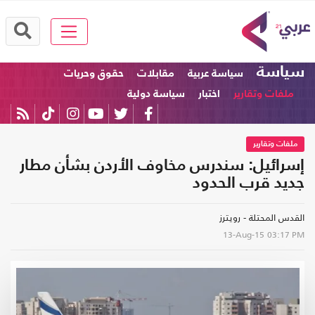
سياسة
سياسة عربية
مقابلات
حقوق وحريات
ملفات وتقارير
اختبار
سياسة دولية
ملفات وتقارير
إسرائيل: سندرس مخاوف الأردن بشأن مطار
جديد قرب الحدود
القدس المحتلة - رويترز
13-Aug-15
03:17 PM