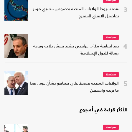
سياسة
3
هذه شروط الولايات المتحدة بخصوص مضيق هرمز..
تفاصيل الاتفاق المقترح
سياسة
4
بعد اتفاقية مكة.. عراقجي يشيد بجيش بلاده ويوجه
رسالة للدول الإسلامية
سياسة
5
الولايات المتحدة تضغط على نتنياهو بشأن غزة.. هذا
ما تريده واشنطن
الأكثر قراءة في أسبوع
سياسة