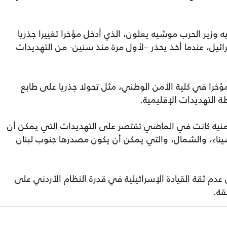
زير الحرب موشيه يعلون، الذي أدخل مؤخرا تغييرا جذريا
ائيل، عندما أخذ يحذر –لأول مرة منذ سنين- من التهديدات
مؤخرا في كلية الأمن الوطني، مثل تحولا جذريا على طابع
طة التهديدات الإقليمية.
أمنية كانت في الماضي تقتصر على التهديدات التي يمكن أن
يناء، والشمال، والتي يمكن أن يكون مصدرها جنوب لبنان
م ثقة القيادة الإسرائيلية في قدرة النظام الأردني على
قة.