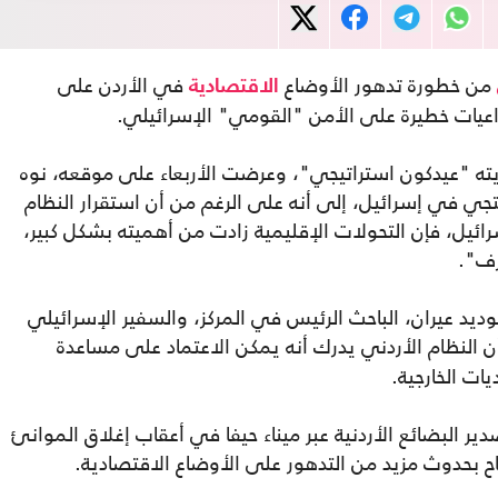
من خطورة تدهور الأوضاع
في الأردن على
الاقتصادية
اعيات خطيرة على الأمن "القومي" الإسرائيلي.
ه "عيدكون استراتيجي"، وعرضت الأربعاء على موقعه، نوه
يتجي في إسرائيل، إلى أنه على الرغم من أن استقرار النظام
سرائيل، فإن التحولات الإقليمية زادت من أهميته بشكل كبير،
رف".
ديد عيران، الباحث الرئيس في المركز، والسفير الإسرائيلي
ن النظام الأردني يدرك أنه يمكن الاعتماد على مساعدة
ات الخارجية.
 البضائع الأردنية عبر ميناء حيفا في أعقاب إغلاق الموانئ
 بحدوث مزيد من التدهور على الأوضاع الاقتصادية.