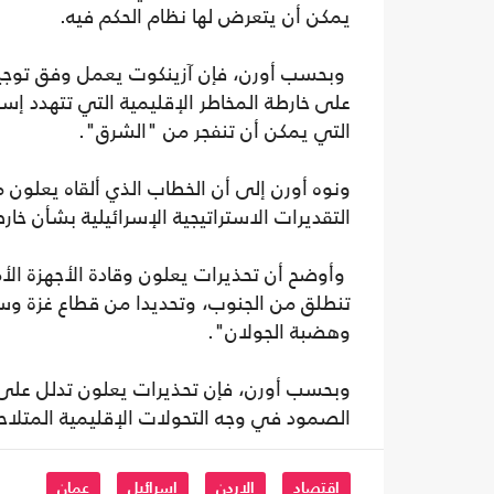
يمكن أن يتعرض لها نظام الحكم فيه.
وبحسب أورن، فإن آزينكوت يعمل وفق توجيه و
على خارطة المخاطر الإقليمية التي تتهدد إسر
التي يمكن أن تنفجر من "الشرق".
ونوه أورن إلى أن الخطاب الذي ألقاه يعلون 
التقديرات الاستراتيجية الإسرائيلية بشأن خار
وأوضح أن تحذيرات يعلون وقادة الأجهزة ال
تنطلق من الجنوب، وتحديدا من قطاع غزة وس
وهضبة الجولان".
وبحسب أورن، فإن تحذيرات يعلون تدلل على عد
الصمود في وجه التحولات الإقليمية المتلاح
اقتصاد
الاردن
إسرائيل
عمان