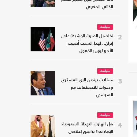
الذاتي المغربي
سياسة
2
تفاصيل الضربة الوشيكة على
إيران.. لهذا السبب أصيب
الأمريكيون بالذهول
سياسة
3
ممثلات يرتدين الزي العسكري..
ودعوات للاصطفاف مع
السيسي
سياسة
4
هل انهارت التهدئة السعودية
الإماراتية؟ تراشق إعلامي