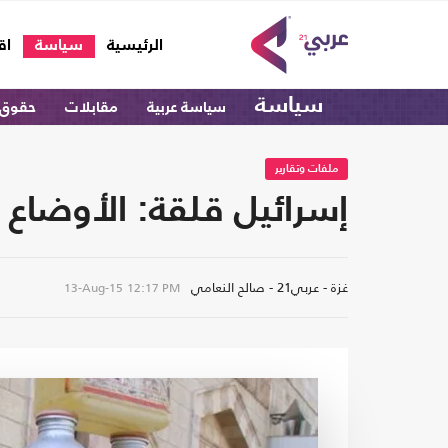
(current)
الرئيسية
سياسة
اق
سياسة
سياسة عربية
مقابلات
حقوق 
ملفات وتقارير
إسرائيل قلقة: الأوضاع 
غزة - عربي21 - صالح النعامي
13-Aug-15
12:17 PM