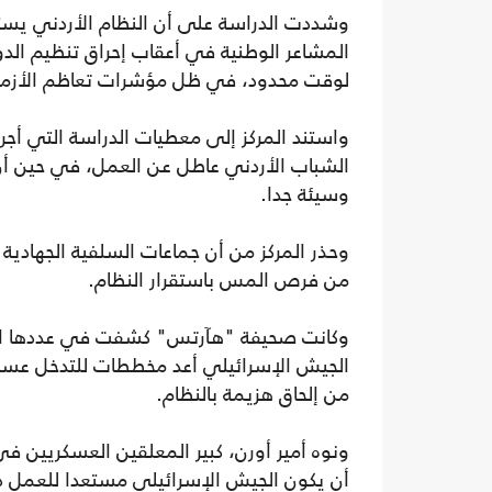
وشددت الدراسة على أن النظام الأردني يست
المشاعر الوطنية في أعقاب إحراق تنظيم الدو
لوقت محدود، في ظل مؤشرات تعاظم الأزمة 
وسيئة جدا.
وحذر المركز من أن جماعات السلفية الجهادية
من فرص المس باستقرار النظام.
وكانت صحيفة "هآرتس" كشفت في عددها الص
الجيش الإسرائيلي أعد مخططات للتدخل عسكر
من إلحاق هزيمة بالنظام.
ونوه أمير أورن، كبير المعلقين العسكريين ف
أن يكون الجيش الإسرائيلي مستعدا للعمل دا