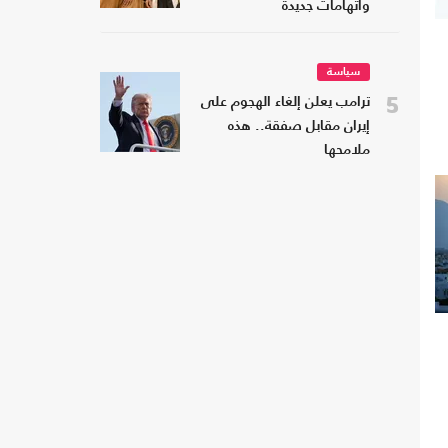
واتهامات جديدة
سياسة
5
ترامب يعلن إلغاء الهجوم على
إيران مقابل صفقة.. هذه
ملامحها