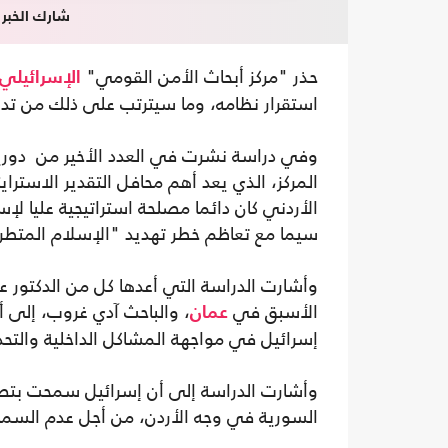
شارك الخبر
حذر "مركز أبحاث الأمن القومي"
الإسرائيلي
استقرار نظامه، وما سيترتب على ذلك من تد
وفي دراسة نشرت في العدد الأخير من دوريت
المركز، الذي يعد أهم محافل التقدير الاسترا
الأردني كان دائما مصلحة استراتيجية عليا لإ
سيما مع تعاظم خطر تهديد "الإسلام المتط
وأشارت الدراسة التي أعدها كل من الدكتور عو
الأسبق في
، والباحث آدي غروب، إلى أ
عمان
إسرائيل في مواجهة المشاكل الداخلية والتحدي
وأشارت الدراسة إلى أن إسرائيل سمحت بتصدير
السورية في وجه الأردن، من أجل عدم السماح