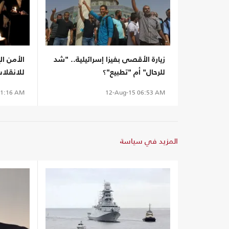
زيارة الأقصى بفيزا إسرائيلية.. "شد
الأمن ال
للرحال" أم "تطبيع"؟
للانقلاب
1:16 AM
12-Aug-15
06:53 AM
المزيد في سياسة