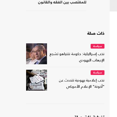
للمغتصب بين الفقه والقانون
ذات صلة
سياسة
نخب إسرائيلية: حكومة نتنياهو تشجع
الإرهاب اليهودي
سياسة
نخب إعلامية يهودية تتحدث عن
"أخونة" الإعلام الأمريكي