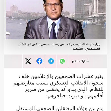
يواجه تهمة التخابر مع حركة حماس رغم أنه صحفي مختص في الشأن
الفلسطيني - أرشيفية
شارك الخبر
يقبع عشرات الصحفيين والإعلاميين خلف
سجون الانقلاب العسكري بسبب معارضتهم
للنظام، الذي يبدو أنه يخشى من صرير
أقلامهم، أو صوت حناجرهم.
من بين هؤلاء المعتقلين الصحفي المستقل