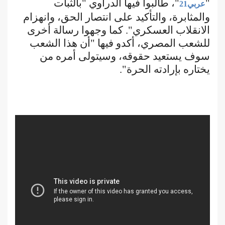
"
"، طالبوا فيها الدراوي "بالثبات
عربي21
والمثابرة، والتأكيد على انتصار الحق، وانهزام
الانقلاب العسكري". كما وجهوا رسالة أخرى
للشعب المصري، أكدو فيها "أن هذا الشعب
سوف يستعيد حقوقه، وسيتولى أمره من
يختاره بإرادته الحرة".