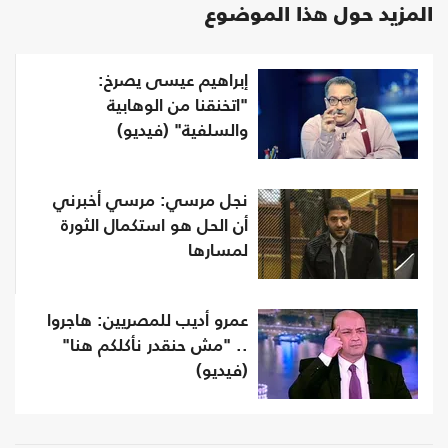
المزيد حول هذا الموضوع
إبراهيم عيسى يصرخ:
"اتخنقنا من الوهابية
والسلفية" (فيديو)
نجل مرسي: مرسي أخبرني
أن الحل هو استكمال الثورة
لمسارها
عمرو أديب للمصريين: هاجروا
.. "مش حنقدر نأكلكم هنا"
(فيديو)