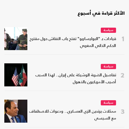
الأكثر قراءة في أسبوع
سياسة
1
قيادات بـ "البوليساريو" تفتح باب النقاش حول مقترح
الحكم الذاتي المغربي
سياسة
2
تفاصيل الضربة الوشيكة على إيران.. لهذا السبب
أصيب الأمريكيون بالذهول
سياسة
3
ممثلات يرتدين الزي العسكري.. ودعوات للاصطفاف
مع السيسي