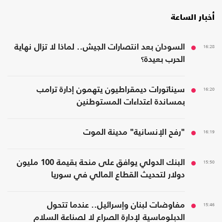
أخبار الساعة
16:28
السودان بعد انتصارات الجيش.. لماذا لا تزال نهاية
الحرب بعيدة؟
16:20
سيناتورات ديمقراطيون يتهمون إدارة ترامب
بمساندة اعتداءات المستوطنين
16:19
"رفح الإنسانية" مدينة الموت
15:50
البنك الدولي يوافق على منحة بقيمة 100 مليون
دولار لتحديث القطاع المالي في سوريا
15:46
مفاوضات لبنان وإسرائيل.. عندما تتحول
الدبلوماسية لإدارة الصراع لا لصناعة السلام