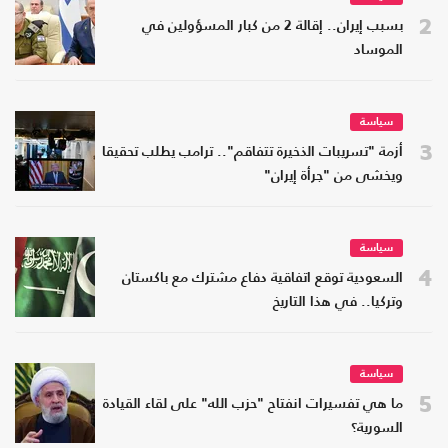
2
بسبب إيران.. إقالة 2 من كبار المسؤولين في
الموساد
سياسة
3
أزمة "تسريبات الذخيرة تتفاقم".. ترامب يطلب تحقيقا
ويخشى من "جرأة إيران"
سياسة
4
السعودية توقع اتفاقية دفاع مشترك مع باكستان
وتركيا.. في هذا التاريخ
سياسة
5
ما هي تفسيرات انفتاح "حزب الله" على لقاء القيادة
السورية؟