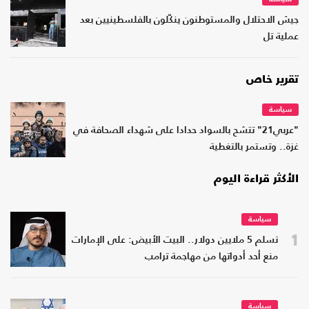
جيش الاحتلال والمستوطنون ينكّلون بالفلسطينيين بعد
عملية تل
تقرير خاص
سياسة
"عربي21" تتشح بالسواد حدادا على شهداء الصحافة في
غزة.. وتستمر بالتغطية
الأكثر قراءة اليوم
سياسة
1
تسلم 5 ملايين دولار.. البيت الأبيض: على الإمارات
منع أحد أدواتها من مهاجمة ترامب
سياسة