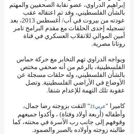
إبراهيم الدراوي، عضو نقابة الصحفيين والمهتم
بالشأن الفلسطيني، وقد تم اعتقاله عقب
عودته من بيروت في آب/ أغسطس 2013، بعد
تسجيله إحدى الحلقات مع مقدم البرامج تامر
أمين الموالي للانقلاب العسكري في قناة
روتانا مصرية.
ويواجه الدراوي تهم التخابر مع حركة حماس
الفلسطينية، بالرغم من أنه صحفي مختص
بالشأن الفلسطيني، وله حلقات مسجلة عن
الأوضاع في الأراضي الفلسطينية. وتصل
عقوبة تلك التهمة للإعدام شنقا.
كاميرا "
" التقت بزوجته رضا جمال،
عربي21
وأطفاله (أربعة أولاد وفتاة) ، وأكدوا جميعهم
وقوفهم إلى جانب رب الأسرة في محنته، كما
طالبته زوجته وأولاده بالصبر والصمود.