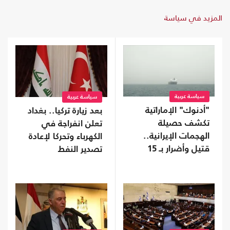
المزيد في سياسة
سياسة عربية
سياسة عربية
"أدنوك" الإماراتية
بعد زيارة تركيا.. بغداد
تكشف حصيلة
تعلن انفراجة في
الهجمات الإيرانية..
الكهرباء وتحركا لإعادة
قتيل وأضرار بـ 15
تصدير النفط
سفينة