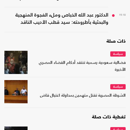
15:18
الدكتور عبد الله الخباص وملء الفجوة المنهجية
والبحثية بأطروحته: سيد قطب الأديب الناقد
ذات صلة
سياسة
فضائية سعودية رسمية تنتقد أحكام القضاء المصري
الأخيرة
سياسة
الشرطة المصرية تقتل متهمين بمحاولة اغتيال قاض
تغطية ذات صلة
سياسة