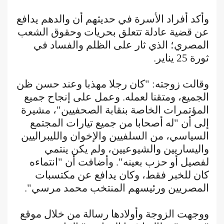
وأكد أفراد الأسرة في حديثهم أن والدهم يدافع
عن قضية عادلة تتعلق بحريات وحقوق الشعب
المصري؛ الذي ثار على الظلم والفساد في
ثورة 25 يناير.
وقالت زوجته: "كان رجلا مهذبا وعند حسن ظن
الجميع، ومتقنا لعمله. وعمل على إنجاح جميع
المؤتمرات الخاصة بنقابة الصحفيين"، مشيرة
إلى أن "له أصحابا من جميع تيارات المجتمع
السياسي، من السلفيين والإخوان والليبراليين
واليساريين والشيوعيين، ولم يكن ينتمي
لفصيل أو حزب بعينه". وأضافت أن "انتماءه
كان للخبر فقط، وكان يدافع عن مكتسبات
المصريين ورئيسهم المنتخب محمد مرسي".
ووجهت الزوجة وأولادها رسالة من خلال موقع