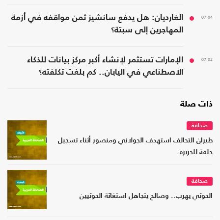
07:04
الغارديان: هل يدفع سانشيز ثمن مواقفه في أزمة
المهاجرين إلى سبتة؟
07:02
الإمارات تستثمر لإنشاء أكبر مركز بيانات للذكاء
الاصطناعي في اليابان.. كم بلغت تكلفته؟
ذات صلة
صحافة
طيران التحالف استهدف الجولاني ومنصور أثناء تسجيل
حلقة للجزيرة
صحافة
الحوثي يهرب.. وصالح يتجاهل استغاثة الحوثيين