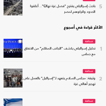
5
باحث إسرائيلي يقترح "فصل غزة نهائيًا".. أغلقوا
الحدود واتركوهم لمصر
الأكثر قراءة في أسبوع
صحافة
1
تحليل إسرائيلي يكشف "الجانب المظلم" من الاتفاق
مع حماس
صحافة
2
وثيقة: مجلس السلام يتعهد لـ"إسرائيل" بالعمل على
تهجير أهالي غزة
صحافة