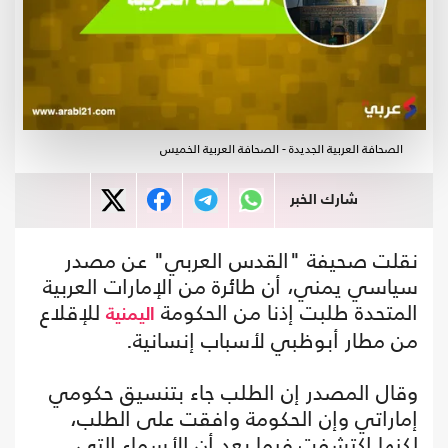
الصحافة العربية الجديدة - الصحافة العربية الخميس
شارك الخبر
نقلت صحيفة "القدس العربي" عن مصدر
سياسي يمني، أن طائرة من الإمارات العربية
المتحدة طلبت إذنا من الحكومة
للإقلاع
اليمنية
من مطار أبوظبي لأسباب إنسانية.
وقال المصدر إن الطلب جاء بتنسيق حكومي
إماراتي وإن الحكومة وافقت على الطلب،
لكنها اكتشفت فيما بعد أن الأسماء التي