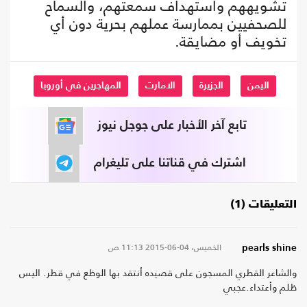
تشويههم واستهداف سمعتهم، والسماح
للصحفيين بممارسة عملهم بحرية دون أي
تخويف أو مضايقة.
اليمن
الجزيرة
الامارت
المهاجرين في أوروبا
تابع آخر الأخبار على جوجل نيوز
اشترك في قناتنا على تليغرام
التعليقات (1)
الخميس، 04-06-2015
11:13 ص
pearls shine
والشاعر القطري المسجون على قصيده أنتقد بها الوظع في قطر. اليس
ظلم وأعتداء.عجبي