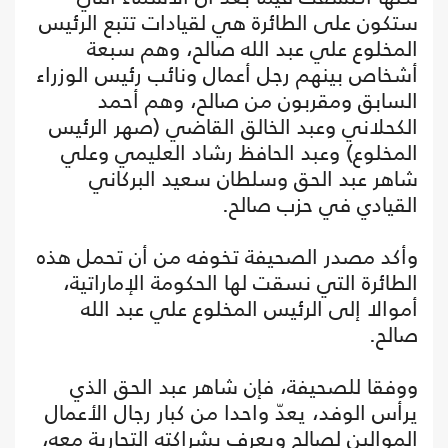
ستكون على الطائرة هي لقيادات تتبع الرئيس
المخلوع علي عبد الله صالح، وهم سبعة
أشخاص بينهم رجل أعمال ونائب رئيس الوزراء
السابق ومقربون من صالح، وهم أحمد
الكحلاني وعبد الخالق القاضي (صهر الرئيس
المخلوع) وعبد الحافظ رشاد العليمي وعلي
شاهر عبد الحق وسلطان سعيد البركاني
القيادي في حزب صالح.
وأكد مصدر الصحيفة تخوفه من أن تحمل هذه
الطائرة التي نسقت لها الحكومة الإماراتية،
أموالا إلى الرئيس المخلوع علي عبد الله
صالح.
ووفقا للصحيفة، فإن شاهر عبد الحق الذي
يرأس الوفد، يعدّ واحدا من كبار رجال الأعمال
الموالين لصالح ويعرف بشراكته التجارية معه،