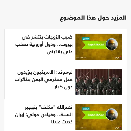
المزيد حول هذا الموضوع
ضرب الزوجات ينتشر في
بيروت.. ودول أوروبية تنقلب
على بلاتيني
لوموند: الأمريكيون يؤيدون
قتل متطرفي اليمن بطائرات
دون طيار
نصرالله "مكلف" بتهجير
السنة.. وقيادي حوثي: إيران
كذبت علينا