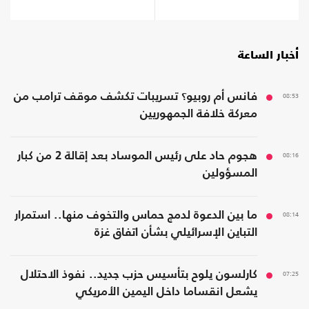
أخبار الساعة
08:53
فانس أم روبيو؟ تسريبات تكشف موقف ترامب من
معركة خلافة الجمهوريين
08:16
هجوم حاد على رئيس الموساد بعد إقالة 2 من كبار
المسؤولين
08:14
ما بين الدعوة لدمج حماس والتخوف منها.. استمرار
التباين الإسرائيلي بشأن اتفاق غزة
07:25
كارلسون يلوح بتأسيس حزب جديد.. نفوذ الاحتلال
يشعل انقساما داخل اليمين الأمريكي