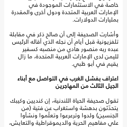
خاصة في الاستثمارات الموجودة في
الإمارات العربية المتحدة ودول أخرى والمقدرة
بمليارات الدولارات.
وأشارت الصحيفة إلى أن صالح ذكر في مقابلة
تلفزيونية قبل أيام أن نجله الذي أقاله الرئيس
عبده ربه منصور هادي من منصبه كسفير
لليمن لدى الإمارات العربية المتحدة، ما زال
يقيم في أبو ظبي.
اعتراف بفشل الغرب في التواصل مع أبناء
الجيل الثالث من المهاجرين
تقول صحيفة الحياة اللندنية، إن كنديين وكيبك
يتحدّثون بدهشة واستغراب عن فتية (من
الجنسين) ولدوا وترعرعوا وتعلّموا ونشأوا
على مفاهيم الحرية والديموقراطية والتعايش،