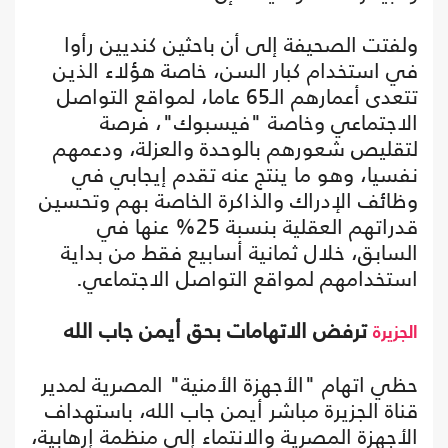
ولفتت الصحيفة إلى أن باحثين كنديين رأوا
في استخدام كبار السن، خاصة هؤلاء الذين
تتعدى أعمارهم الـ65 عاما، لمواقع التواصل
الاجتماعي وخاصة "فيسبوك"، فرصة
لتقليص شعورهم بالوحدة والعزلة، ودعمهم
نفسيا، وهو ما ينتج عنه تقدم إيجابي في
وظائف الإدراك والذاكرة الخاصة بهم وتحسين
قدراتهم العقلية بنسبة 25% عنها في
السابق، خلال ثمانية أسابيع فقط من بداية
استخدامهم لمواقع التواصل الاجتماعي.
ترفض الاتهامات بحق أيمن جاب الله
الجزيرة
حظي اتهام "الأجهزة الأمنية" المصرية لمدير
قناة الجزيرة مباشر أيمن جاب الله، باستهداف
الأجهزة المصرية والانتماء إلى منظمة إرهابية،