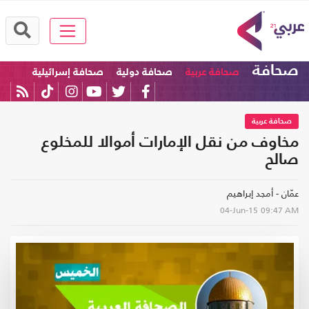
صحافة
صحافة عربية
صحافة دولية
صحافة إسرائيلية
صحافة عربية
مخاوف من نقل الإمارات أموالا للمخلوع
صالح
عمّان - أمجد إبراهيم
04-Jun-15
09:47 AM