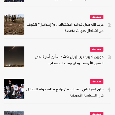
صحافة
2
حزب الله يبدّل قواعد الاشتباك.. و"إسرائيل" تتخوف
من اشتعال جبهات متعددة
صحافة
3
فورين أفيرز: حرب إيران تكشف مأزق أمريكا في
الشرق الأوسط وحان وقت الانسحاب
صحافة
4
قلق إسرائيلي متصاعد من تراجع مكانة دولة الاحتلال
في السياسة الأمريكية
صحافة