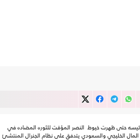
ئيسه حتى ظهرت خيوط النصر المؤقت للثوره المضاده في
أ المال الخليجي والسعودي يتدفق على نظام الجنرال المنتشئ