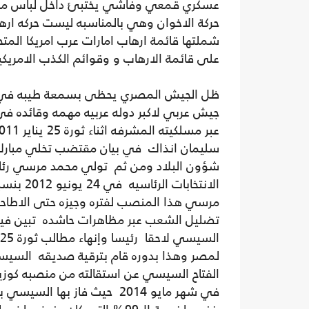
عسكري قمعي وفاشي يختبئ داخل لباس م
حركة الاخوان وهي بالمناسبه ليست حركه ار
شملتها قائمة ارهاب امارات عرب امريكا المتح
على قائمة الارهاب و وقوائم الكذب الامريكيه
ظل الجيش المصري يحظى بسمعة طيبه في وج
جيش عربي لاكبر دوله عربيه مهمه وقائده في
سليمان انذاك في بيان مقتضب تخلي مبارك
تضليل الشعب عبر مظاهرات حاشده تبين في
الفتاح السيسي عن استقالته من منصبه كوزير ل