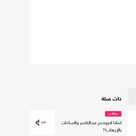
ذات صلة
مقالات
لماذا لايوصم عبدالناصر والسادات
بالإرهاب؟!