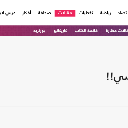
تصاد
رياضة
تغطيات
مقالات
صحافة
أفكار
عربي لا
الات مختارة
قائمة الكتاب
كاريكاتير
بورتريه
شي!!