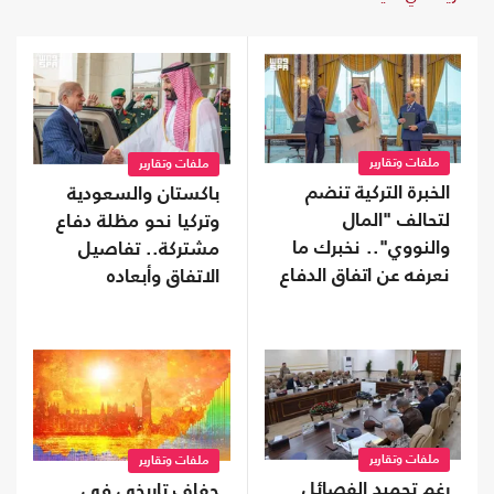
ملفات وتقارير
ملفات وتقارير
الخبرة التركية تنضم
باكستان والسعودية
لتحالف "المال
وتركيا نحو مظلة دفاع
والنووي".. نخبرك ما
مشتركة.. تفاصيل
نعرفه عن اتفاق الدفاع
الاتفاق وأبعاده
المشترك
ملفات وتقارير
ملفات وتقارير
رغم تجميد الفصائل
جفاف تاريخي في