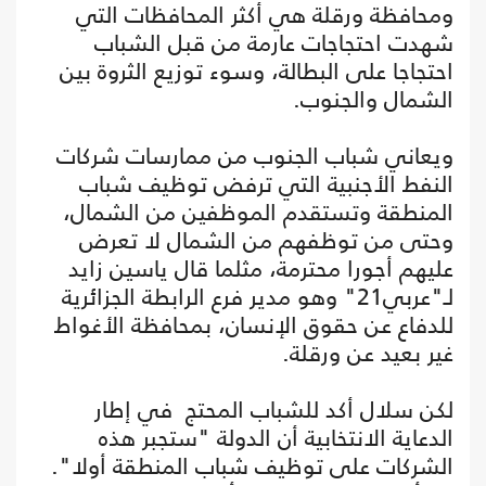
ومحافظة ورقلة هي أكثر المحافظات التي
شهدت احتجاجات عارمة من قبل الشباب
احتجاجا على البطالة، وسوء توزيع الثروة بين
الشمال والجنوب.
ويعاني شباب الجنوب من ممارسات شركات
النفط الأجنبية التي ترفض توظيف شباب
المنطقة وتستقدم الموظفين من الشمال،
وحتى من توظفهم من الشمال لا تعرض
عليهم أجورا محترمة، مثلما قال ياسين زايد
لـ"عربي21" وهو مدير فرع الرابطة الجزائرية
للدفاع عن حقوق الإنسان، بمحافظة الأغواط
غير بعيد عن ورقلة.
لكن سلال أكد للشباب المحتج في إطار
الدعاية الانتخابية أن الدولة "ستجبر هذه
الشركات على توظيف شباب المنطقة أولا".