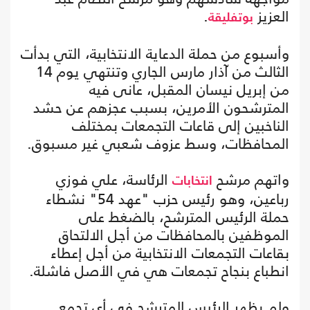
العزيز
.
بوتفليقة
وأسبوع من حملة الدعاية الانتخابية، التي بدأت
الثالث من آذار مارس الجاري وتنتهي يوم 14
من إبريل نيسان المقبل، عانى فيه
المترشحون الأمرين، بسبب عجزهم عن حشد
الناخبين إلى قاعات التجمعات بمختلف
المحافظات، وسط عزوف شعبي غير مسبوق.
واتهم مرشح
الرئاسة، علي فوزي
انتخابات
رباعين، وهو رئيس حزب "عهد 54" نشطاء
حملة الرئيس المترشح، بالضغط على
الموظفين بالمحافظات من أجل الالتحاق
بقاعات التجمعات الانتخابية من أجل إعطاء
انطباع بنجاح تجمعات هي في الأصل فاشلة.
ولم يظهر الرئيس المترشح في أي تجمع