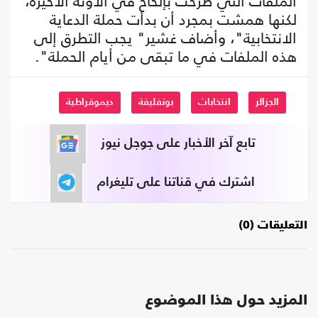
الملفات التي طرحت بإلحاح في الآونة الأخيرة،
لكنها همشت بمجرد أن بدأت حملة الدعاية
الانتخابية"، وأضاف غشير" يجب التطرق إلى
هذه الملفات في ما تبقى من أيام الحملة".
الجزائر
انتخابات
بوتفليقة
ديموقراطية
تابع آخر الأخبار على جوجل نيوز
اشترك في قناتنا على تليغرام
التعليقات (0)
المزيد حول هذا الموضوع