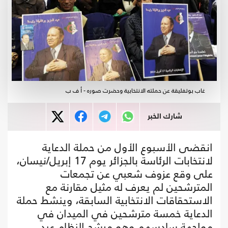
غاب بوتفليقة عن حملته الانتخابية وحضرت صوره - أ ف ب
شارك الخبر
انقضى الأسبوع الأول من حملة الدعاية
لانتخابات الرئاسة بالجزائر يوم 17 إبريل/نيسان،
على وقع عزوف شعبي عن تجمعات
المترشحين لم يعرف له مثيل مقارنة مع
الاستحقاقات الانتخابية السابقة، وينشط حملة
الدعاية خمسة مترشحين في الميدان في
مواجهة سادسهم وهو مرشح النظام عبد