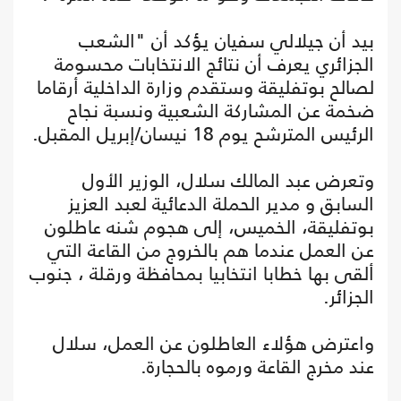
بيد أن جيلالي سفيان يؤكد أن "الشعب
الجزائري يعرف أن نتائج الانتخابات محسومة
لصالح بوتفليقة وستقدم وزارة الداخلية أرقاما
ضخمة عن المشاركة الشعبية ونسبة نجاح
الرئيس المترشح يوم 18 نيسان/إبريل المقبل.
وتعرض عبد المالك سلال، الوزير الأول
السابق و مدير الحملة الدعائية لعبد العزيز
بوتفليقة، الخميس، إلى هجوم شنه عاطلون
عن العمل عندما هم بالخروج من القاعة التي
ألقى بها خطابا انتخابيا بمحافظة ورقلة ، جنوب
الجزائر.
واعترض هؤلاء العاطلون عن العمل، سلال
عند مخرج القاعة ورموه بالحجارة.