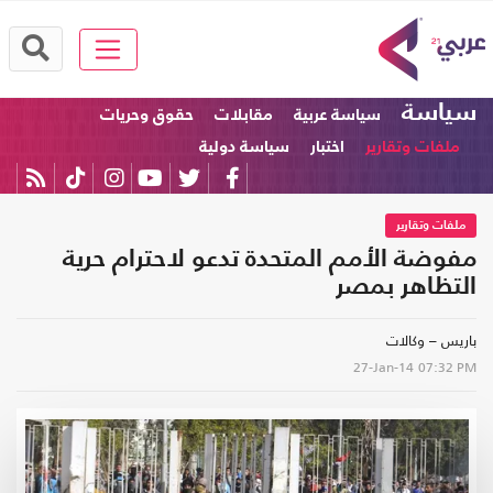
سياسة
سياسة عربية
مقابلات
حقوق وحريات
ملفات وتقارير
اختبار
سياسة دولية
ملفات وتقارير
مفوضة الأمم المتحدة تدعو لاحترام حرية
التظاهر بمصر
باريس – وكالات
27-Jan-14
07:32 PM