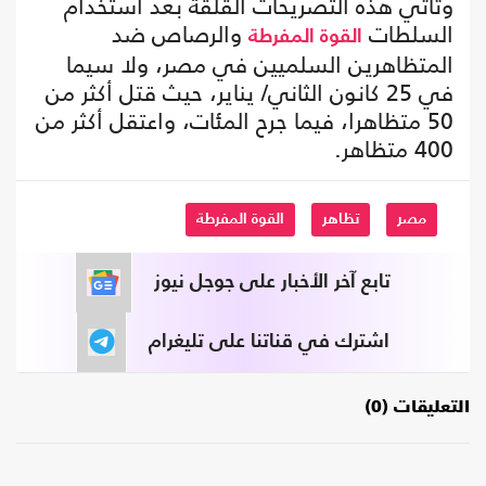
وتأتي هذه التصريحات القلقة بعد استخدام
السلطات
والرصاص ضد
القوة المفرطة
المتظاهرين السلميين في مصر، ولا سيما
في 25 كانون الثاني/ يناير، حيث قتل أكثر من
50 متظاهرا، فيما جرح المئات، واعتقل أكثر من
400 متظاهر.
مصر
تظاهر
القوة المفرطة
تابع آخر الأخبار على جوجل نيوز
اشترك في قناتنا على تليغرام
التعليقات (0)