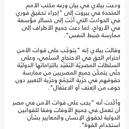
ودعت بيلاي في بيان وزعه مكتب الأمم
المتحدة في بيروت إلى "إجراء تحقيق فوري
في الحوادث التي أدّت إلى خسائر مؤسفة
في الأرواح، كما دعت جميع الأطراف إلى
ممارسة ضبط النفس".
وقالت بيلاي إنه "يتوجّب على قوات الأمن
احترام الحق في الاحتجاج السلمي، وعلى
السلطات المصريّة التقيّد بالتزاماتها الدوليّة
حتّى يتمكّن جميع المصريين من ممارسة
حقوقهم في حرّية التجمّع وحرّية التعبير دون
خوف من العنف أو الاعتقال".
وأكّدت أنه "يجب على قوات الأمن في مصر
أن تعمل في جميع الأوقات وفقا للقوانين
الدولية لحقوق الإنسان والمعايير بشأن
استخدام القوة".