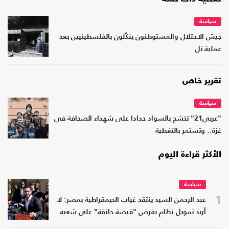
سياسة
جيش الاحتلال والمستوطنون ينكّلون بالفلسطينيين بعد
عملية تل
تقرير خاص
سياسة
"عربي21" تتشح بالسواد حدادا على شهداء الصحافة في
غزة.. وتستمر بالتغطية
الأكثر قراءة اليوم
سياسة
1
عبد الرحمن السيد ينتقد غياب الديمقراطية بمصر: لا
أريد تمويل نظام يفرض "قبضة خانقة" على شعبه