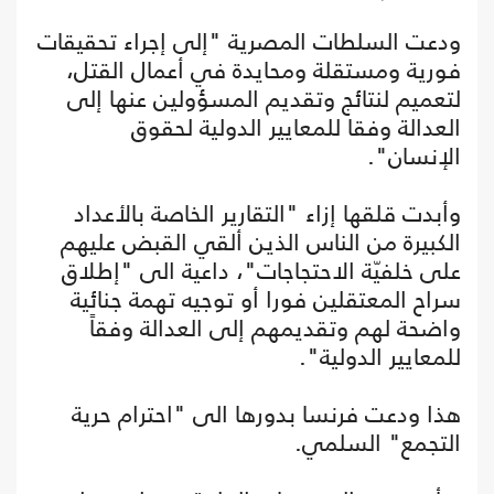
ودعت السلطات المصرية "إلى إجراء تحقيقات
فورية ومستقلة ومحايدة في أعمال القتل،
لتعميم لنتائج وتقديم المسؤولين عنها إلى
العدالة وفقا للمعايير الدولية لحقوق
الإنسان".
وأبدت قلقها إزاء "التقارير الخاصة بالأعداد
الكبيرة من الناس الذين ألقي القبض عليهم
على خلفيّة الاحتجاجات"، داعية الى "إطلاق
سراح المعتقلين فورا أو توجيه تهمة جنائية
واضحة لهم وتقديمهم إلى العدالة وفقاً
للمعايير الدولية".
هذا ودعت فرنسا بدورها الى "احترام حرية
التجمع" السلمي.