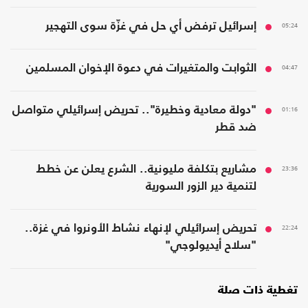
05:24
إسرائيل ترفض أي حل في غزّة سوى التهجير
04:47
الثوابت والمتغيرات في دعوة الإخوان المسلمين
01:16
"دولة معادية وخطيرة".. تحريض إسرائيلي متواصل
ضد قطر
23:36
مشاريع بتكلفة مليونية.. الشرع يعلن عن خطط
لتنمية دير الزور السورية
22:24
تحريض إسرائيلي لإنهاء نشاط الأونروا في غزة..
"سلاح أيديولوجي"
تغطية ذات صلة