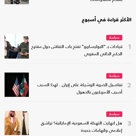
الأكثر قراءة في أسبوع
سياسة
1
قيادات بـ "البوليساريو" تفتح باب النقاش حول مقترح
الحكم الذاتي المغربي
سياسة
2
تفاصيل الضربة الوشيكة على إيران.. لهذا السبب
أصيب الأمريكيون بالذهول
سياسة
3
هل انهارت التهدئة السعودية الإماراتية؟ تراشق
إعلامي واتهامات جديدة