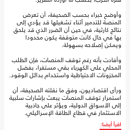
وأوضح خبراء بحسب الصحيفة، أن تعرض
المنصة للتدمير أثناء تشغيلها قد يؤدي إلى
نتائج كارثية، في حين أن الضرر الذي قد يلحق
بها في حال كانت متوقفة يكون محدودا
ويمكن إصلاحه بسهولة.
وأفادت بأنه رغم توقف المنصات، فإن الطلب
المحلي على الكهرباء بقي مستقرا، بفضل
المخزونات الاحتياطية واستخدام بدائل الوقود.
ورأى اقتصاديون، وفق ما نقلته الصحيفة، أن
استمرار توقف المنصات يبعث بإشارات سلبية
إلى الأسواق الدولية، ويؤثر على جاذبية
الاستثمار في قطاع الطاقة الإسرائيلي.
اقرأ أيضا: