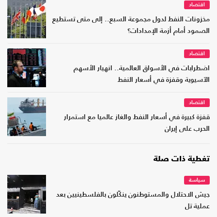
اقتصاد
مخزونات النفط لدول مجموعة السبع.. إلى متى تستطيع
الصمود أمام أزمة الإمدادات؟
اقتصاد
اضطرابات في الأسواق العالمية.. انهيار الأسهم
الآسيوية وقفزة في أسعار النفط
اقتصاد
قفزة كبيرة في أسعار النفط والغاز عالميا مع استمرار
الحرب على إيران
تغطية ذات صلة
سياسة
جيش الاحتلال والمستوطنون ينكّلون بالفلسطينيين بعد
عملية تل