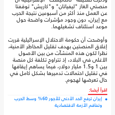
منصتي الغاز "ليفياتان" و"كاريش" توقفتا
عن العمل منذ أكثر من أسبوعين نتيجة الحرب
مع إيران، دون وجود مؤشرات واضحة حول
موعد استئناف تشغيلهما.
وأوضحت أن حكومة الاحتلال الإسرائيلية قررت
إغلاق المنصتين بهدف تقليل المخاطر الأمنية،
نظرا لكون هذه المنشآت من بين الأصول
الأغلى في البلاد، إذ تتراوح تكلفة كل منصة
بين 1 و1.5 مليار دولار، فيما يساهم إيقافها
في تقليل احتمالات تدميرها بشكل كامل في
حال تعرضها لهجوم.
اقرأ أيضا:
إيران ترفع الحد الأدنى للأجور 60% وسط الحرب
وتفاقم الأزمة الاقتصادية