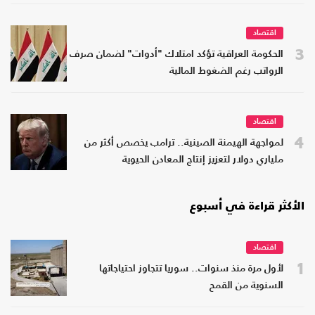
اقتصاد
3
الحكومة العراقية تؤكد امتلاك "أدوات" لضمان صرف
الرواتب رغم الضغوط المالية
اقتصاد
4
لمواجهة الهيمنة الصينية.. ترامب يخصص أكثر من
ملياري دولار لتعزيز إنتاج المعادن الحيوية
الأكثر قراءة في أسبوع
اقتصاد
1
لأول مرة منذ سنوات.. سوريا تتجاوز احتياجاتها
السنوية من القمح