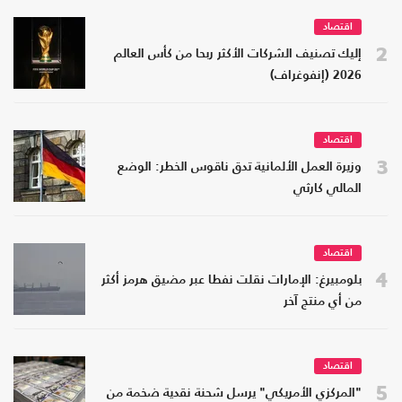
اقتصاد
2
إليك تصنيف الشركات الأكثر ربحا من كأس العالم
2026 (إنفوغراف)
اقتصاد
3
وزيرة العمل الألمانية تدق ناقوس الخطر: الوضع
المالي كارثي
اقتصاد
4
بلومبيرغ: الإمارات نقلت نفطا عبر مضيق هرمز أكثر
من أي منتج آخر
اقتصاد
5
"المركزي الأمريكي" يرسل شحنة نقدية ضخمة من