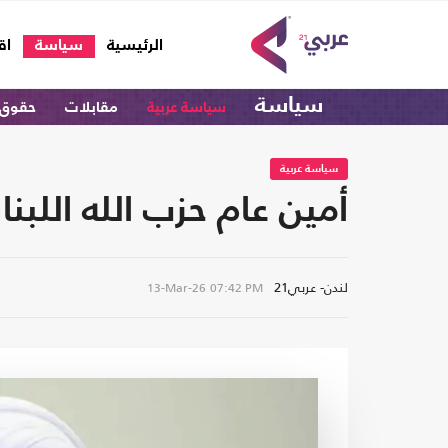
(current)
الرئيسية
سياسة
اق
سياسة
سياسة عربية
مقابلات
حقوق 
سياسة عربية
أمين عام حزب الله اللبن
لندن- عربي21
13-Mar-26
07:42 PM