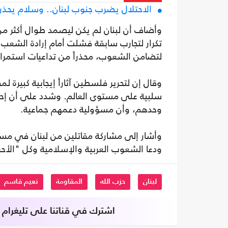
الاحتلال يضرب جنوب لبنان.. وسلام يحذر
وأضاف أن لبنان لم يكن ليصمد طوال أكثر من 
تكرار لتجارب سابقة فشلت أمام إرادة الشعب 
لتضامن الشعوب، محذراً من تداعيات استمرار 
وقال إن لتحرير فلسطين آثاراً إيجابية كبيرة
سلبية على مستوى العالم. وشدد على أن إحيا
وحدهم، وأن مسؤولية دعمهم جماعية.
وأشار إلى مشاركة مقاتلين من لبنان في مسان
ودعا الشعوب العربية والإسلامية وكل "الأ
لبنان
حزب الله
المقاومة
نعيم قاسم
اشترك في قناتنا على تليغرام