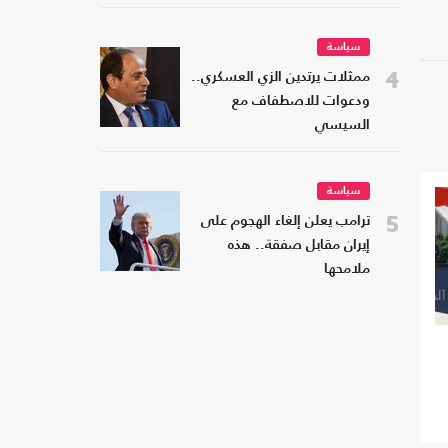
سياسة
4
ممثلات يرتدين الزي العسكري..
ودعوات للاصطفاف مع
السيسي
سياسة
5
ترامب يعلن إلغاء الهجوم على
إيران مقابل صفقة.. هذه
ملامحها