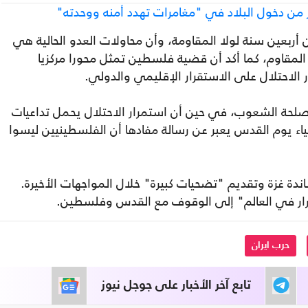
 من دخول البلاد في "مغامرات تهدد أمنه ووحدته"
أربعين سنة لولا المقاومة، وأن محاولات العدو الحالية هي
المقاوم، كما أكد أن قضية فلسطين تمثل محورا مركزيا
الاحتلال على الاستقرار الإقليمي والدولي.
 لمصلحة الشعوب، في حين أن استمرار الاحتلال يحمل تداعيات
ء يوم القدس يعبر عن رسالة مفادها أن الفلسطينيين ليسوا
دة غزة وتقديم "تضحيات كبيرة" خلال المواجهات الأخيرة.
حرار في العالم" إلى الوقوف مع القدس وفلسطين.
حرب ايران
تابع آخر الأخبار على جوجل نيوز