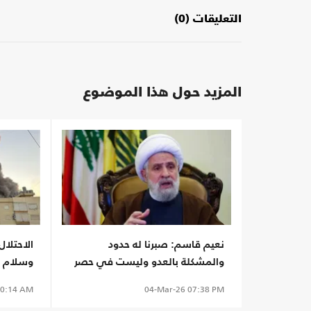
التعليقات (0)
المزيد حول هذا الموضوع
نعيم قاسم: صبرنا له حدود
الاحتلال
والمشكلة بالعدو وليست في حصر
وسلام ي
السلاح
"مغامرا
0:14 AM
04-Mar-26
07:38 PM