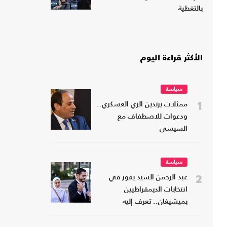
بالتغطية
الأكثر قراءة اليوم
سياسة
1
ممثلات يرتدين الزي العسكري..
ودعوات للاصطفاف مع
السيسي
سياسة
2
عبد الرحمن السيد يفوز في
انتخابات الديمقراطيين
بميشيغان.. تعرف إليه