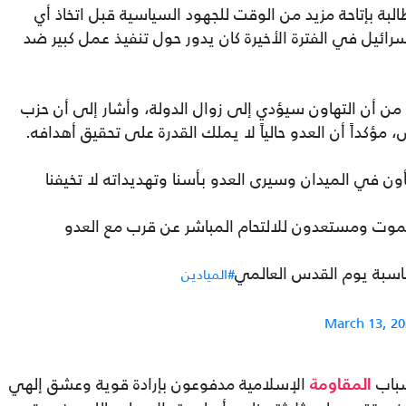
ة بإتاحة مزيد من الوقت للجهود السياسية قبل اتخاذ أي
ائيل في الفترة الأخيرة كان يدور حول تنفيذ عمل كبير ضد
 من أن التهاون سيؤدي إلى زوال الدولة، وأشار إلى أن حزب
 مؤكداً أن العدو حالياً لا يملك القدرة على تحقيق أهدافه.
ون في الميدان وسيرى العدو بأسنا وتهديداته لا تخيفنا
لموت ومستعدون للالتحام المباشر عن قرب مع العدو
ناسبة يوم القدس العالمي
#الميادين
March 13, 20
شباب
الإسلامية مدفوعون بإرادة قوية وعشق إلهي
المقاومة