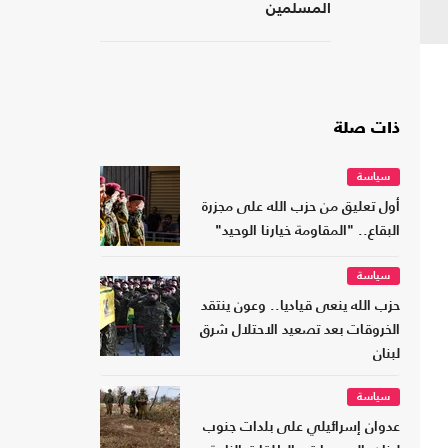
المسلمين
ذات صلة
سياسة
أول تعليق من حزب الله على مجزرة
البقاع.. "المقاومة خيارنا الوحيد"
سياسة
حزب الله ينعى قياديا.. وعون ينتقد
الخروقات بعد تصعيد الاحتلال شرق
لبنان
سياسة
عدوان إسرائيلي على بلدات جنوب