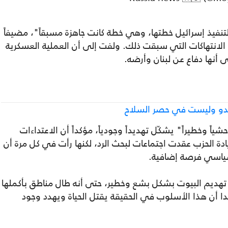
تنفيذ إسرائيل خطتها، وهي خطة كانت جاهزة مسبقاً"، مضيفاً
ل الانتهاكات التي سبقت ذلك. ولفت إلى أن العملية العسكرية
أنها دفاع عن لبنان وأرضه.
لعدو وليست في حصر السلاح
وحشياً وخطيراً" يشكّل تهديداً وجودياً، مؤكداً أن الاعتداءات
أشار إلى أن قيادة الحزب عقدت اجتماعات لبحث الرد، لكنها رأت في كل مرة أن
سياسي فرصة إضافية.
لى تهديم البيوت بشكل بشع وخطير، حتى أنه طال مناطق بأكملها
دا أن هذا الأسلوب في الحقيقة يقتل الحياة ويهدد وجود