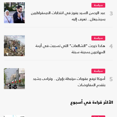
سياسة
3
عبد الرحمن السيد يفوز في انتخابات الديمقراطيين
بميشيغان.. تعرف إليه
سياسة
4
هكذا خرجت "الشائعات" التي تسببت في أزمة
المهاجرين بمدينة سبتة
سياسة
5
أمريكا ترفع عقوبات مرتبطة بإيران.. وترامب يشيد
بتقدم المفاوضات
الأكثر قراءة في أسبوع