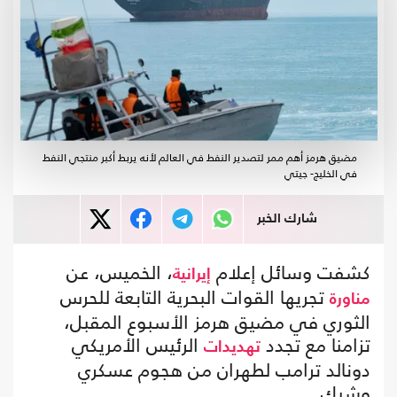
مضيق هرمز أهم ممر لتصدير النفط في العالم لأنه يربط أكبر منتجي النفط
في الخليج- جيتي
شارك الخبر
كشفت وسائل إعلام
، الخميس، عن
إيرانية
تجريها القوات البحرية التابعة للحرس
مناورة
الثوري في مضيق هرمز الأسبوع المقبل،
تزامنا مع تجدد
الرئيس الأمريكي
تهديدات
دونالد ترامب لطهران من هجوم عسكري
وشيك.