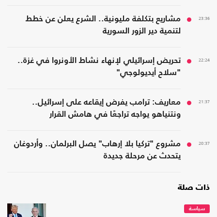
23:36
مشاريع بتكلفة مليونية.. الشرع يعلن عن خطط
لتنمية دير الزور السورية
22:24
تحريض إسرائيلي لإنهاء نشاط الأونروا في غزة..
"سلاح أيديولوجي"
21:37
معاريف: ترامب يفرض إيقاعه على إسرائيل..
ونتنياهو يواجه تراجعًا في هامش القرار
20:37
مشروع "تركيا بلا إرهاب" يصل البرلمان.. وأردوغان
يتحدث عن مرحلة جديدة
ذات صلة
سياسة