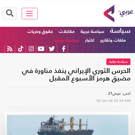
سياسة
سياسة عربية
مقابلات
حقوق وحريات
ملفات وتقارير
اختبار
سياسة دولية
سياسة دولية
الحرس الثوري الإيراني ينفذ مناورة في
مضيق هرمز الأسبوع المقبل
لندن- عربي21
30-Jan-26
05:59 AM