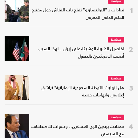
سياسة
1
قيادات بـ "البوليساريو" تفتح باب النقاش حول مقترح
الحكم الذاتي المغربي
سياسة
2
تفاصيل الضربة الوشيكة على إيران.. لهذا السبب
أصيب الأمريكيون بالذهول
سياسة
3
هل انهارت التهدئة السعودية الإماراتية؟ تراشق
إعلامي واتهامات جديدة
سياسة
4
ممثلات يرتدين الزي العسكري.. ودعوات للاصطفاف
مع السيسي