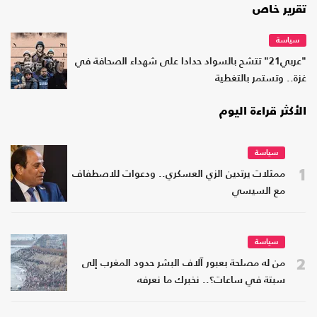
تقرير خاص
سياسة
"عربي21" تتشح بالسواد حدادا على شهداء الصحافة في
غزة.. وتستمر بالتغطية
الأكثر قراءة اليوم
سياسة
1
ممثلات يرتدين الزي العسكري.. ودعوات للاصطفاف
مع السيسي
سياسة
2
من له مصلحة بعبور آلاف البشر حدود المغرب إلى
سبتة في ساعات؟.. نخبرك ما نعرفه