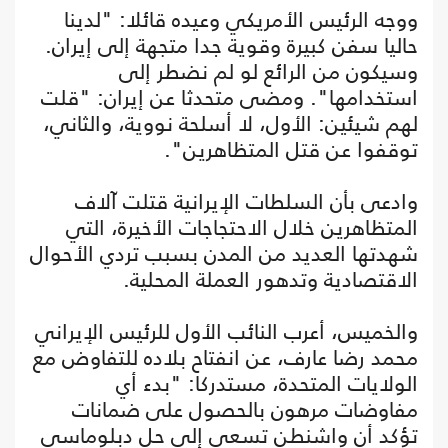
ووجه الرئيس الأمريكي وعيده قائلا: "لدينا
حاليا سفن كبيرة وقوية جدا متجهة إلى إيران.
وسيكون من الرائع لو لم نضطر إلى
استخدامها". ومضى متحدثا عن إيران: "قلت
لهم شيئين: الأول، لا أسلحة نووية، والثاني،
توقفوا عن قتل المتظاهرين".
وادعى بأن السلطات الإيرانية قتلت آلاف
المتظاهرين خلال الاحتجاجات الأخيرة، التي
شهدتها العديد من المدن بسبب تردي الأحوال
الاقتصادية وتدهور العملة المحلية.
والخميس، أعرب النائب الأول للرئيس الإيراني
محمد رضا عارف، عن انفتاح بلاده للتفاوض مع
الولايات المتحدة، مستدركا: "بدء أي
مفاوضات مرهون بالحصول على ضمانات
تؤكد أن واشنطن تسعى إلى حل دبلوماسي