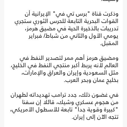
وذكرت قناة "برس تي في" الإيرانية أن
القوات البحرية التابعة للحرس الثوري ستجري
تدريبات بالذخيرة الحية في مضيق هرمز،
يومي الأول والثاني من شباط/ فبراير
المقبل.
ومضيق هرمز أهم ممر لتصدير النفط في
العالم لأنه يربط أكبر منتجي النفط في الخليج،
مثل السعودية وإيران والعراق والإمارات،
بخليج عمان وبحر العرب.
في غضون ذلك، جدد ترامب تهديداته لطهران
من هجوم عسكري وشيك، قائلا إن سفنا
"كبيرة وقوية جدا" تابعة للأسطول الأمريكي،
تتجه الآن إلى إيران.