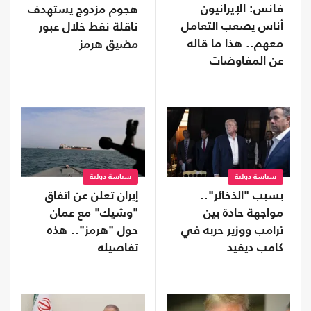
فانس: الإيرانيون
هجوم مزدوج يستهدف
أناس يصعب التعامل
ناقلة نفط خلال عبور
معهم.. هذا ما قاله
مضيق هرمز
عن المفاوضات
سياسة دولية
سياسة دولية
بسبب "الذخائر"..
إيران تعلن عن اتفاق
مواجهة حادة بين
"وشيك" مع عمان
ترامب ووزير حربه في
حول "هرمز".. هذه
كامب ديفيد
تفاصيله