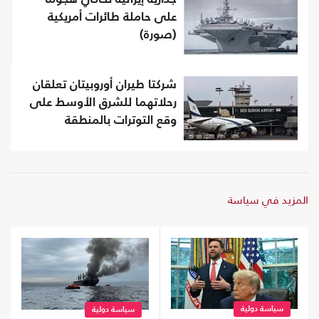
على حاملة طائرات أمريكية
(صورة)
شركتا طيران أوروبيتان تعلقان
رحلاتهما للشرق الأوسط على
وقع التوترات بالمنطقة
المزيد في سياسة
سياسة دولية
سياسة دولية