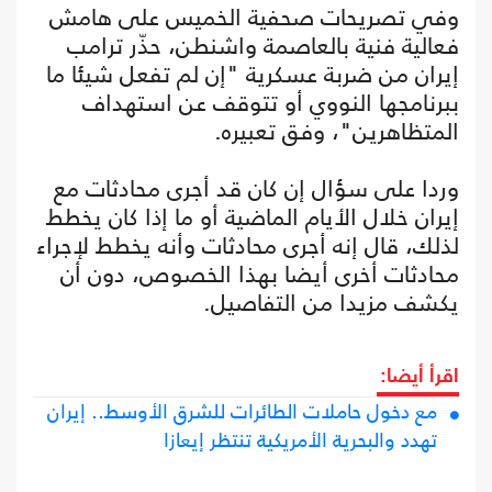
وفي تصريحات صحفية الخميس على هامش
فعالية فنية بالعاصمة واشنطن، حذّر ترامب
إيران من ضربة عسكرية "إن لم تفعل شيئا ما
ببرنامجها النووي أو تتوقف عن استهداف
المتظاهرين"، وفق تعبيره.
وردا على سؤال إن كان قد أجرى محادثات مع
إيران خلال الأيام الماضية أو ما إذا كان يخطط
لذلك، قال إنه أجرى محادثات وأنه يخطط لإجراء
محادثات أخرى أيضا بهذا الخصوص، دون أن
يكشف مزيدا من التفاصيل.
اقرأ أيضا:
مع دخول حاملات الطائرات للشرق الأوسط.. إيران
تهدد والبحرية الأمريكية تنتظر إيعازا