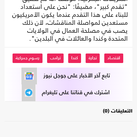
"تقدم كبير"، مضيفًا: "نحن على استعداد
للبناء على هذا التقدم عندما يكون الأمريكيون
مستعدين لمواصلة المناقشات، لأن ذلك
يصب في مصلحة العمال في الولايات
المتحدة وكندا والعائلات في البلدين".
اقتصاد
تجارة
كندا
ترامب
رسوم جمركية
تابع آخر الأخبار على جوجل نيوز
اشترك في قناتنا على تليغرام
التعليقات (0)