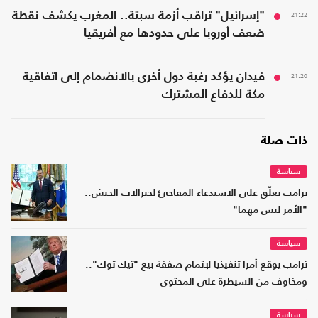
21:22
"إسرائيل" تراقب أزمة سبتة.. المغرب يكشف نقطة
ضعف أوروبا على حدودها مع أفريقيا
21:20
فيدان يؤكد رغبة دول أخرى بالانضمام إلى اتفاقية
مكة للدفاع المشترك
ذات صلة
سياسة
ترامب يعلّق على الاستدعاء المفاجئ لجنرالات الجيش..
"الأمر ليس مهما"
سياسة
ترامب يوقع أمرا تنفيذيا لإتمام صفقة بيع "تيك توك"..
ومخاوف من السيطرة على المحتوى
سياسة