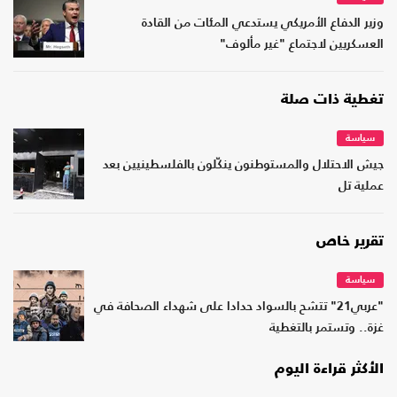
وزير الدفاع الأمريكي يستدعي المئات من القادة
العسكريين لاجتماع "غير مألوف"
تغطية ذات صلة
سياسة
جيش الاحتلال والمستوطنون ينكّلون بالفلسطينيين بعد
عملية تل
تقرير خاص
سياسة
"عربي21" تتشح بالسواد حدادا على شهداء الصحافة في
غزة.. وتستمر بالتغطية
الأكثر قراءة اليوم