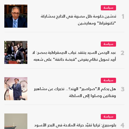
سياسة
1
تدشين حكومة ظل مصرية في الخارج بمشاركة
"تكنوقراط" ومعارضين
سياسة
2
عبد الرحمن السيد ينتقد غياب الديمقراطية بمصر: لا
أريد تمويل نظام يفرض "قبضة خانقة" على شعبه
سياسة
3
هل يحكم الـ"صراصير" الهند؟.. نخبرك عن مشاهير
وفنانين وصلوا إلى السلطة
سياسة
4
بلومبيرغ: تركيا تقيّد حركة الملاحة في البحر الأسود