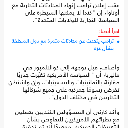
عقب إعلان ترامب إنهاء المحادثات التجارية مع
أوتاوا، إن "كندا لا يمكنها السيطرة على
السياسة التجارية للولايات المتحدة".
اقرأ أيضا:
ترامب يتحدث عن محادثات مثمرة مع دول المنطقة
بشأن غزة
وأضاف، قبل توجهه إلى كوالالمبور في
ماليزيا، أن "السياسة الأمريكية تغيّرت جذريًا
مقارنة بالثمانينيات والتسعينيات، وإن واشنطن
تفرض رسومًا جمركية على جميع شركائها
التجاريين في مختلف الدول".
وأكد كارني أن المسؤولين الكنديين يعملون
مع نظرائهم الأمريكيين للتفاوض بشأن
التعريفات الجمركية، موضحًا أنه تم تحقيق