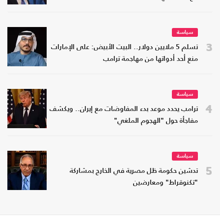
سياسة
3
تسلم 5 ملايين دولار.. البيت الأبيض: على الإمارات
منع أحد أدواتها من مهاجمة ترامب
سياسة
4
ترامب يحدد موعد بدء المفاوضات مع إيران.. ويكشف
مفاجأة حول "الهجوم الملغي"
سياسة
5
تدشين حكومة ظل مصرية في الخارج بمشاركة
"تكنوقراط" ومعارضين