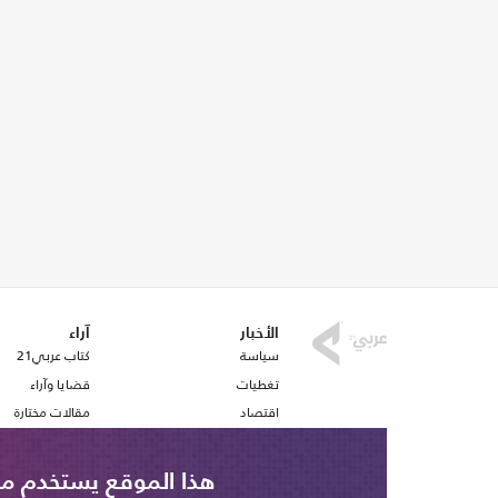
الأخبار
آراء
سياسة
كتاب عربي21
تغطيات
قضايا وآراء
اقتصاد
مقالات مختارة
رياضة
أفكار
صحافة
استطلاع رأي
هذا الموقع يستخدم ملف تع
ملفات وتقارير