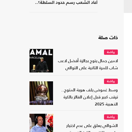
أعاد الشعب رسم حدود السلطة؟..
كتاب جديد
ذات صلة
رياضة
لامين جمال يتوج بجائزة أفضل لاعب
شاب للمرة الثانية على التوالي
رياضة
وسط غموض يلف هوية المتوج..
ترقب كبير قبل إعلان الفائز بالكرة
الذهبية 2025
رياضة
الشوالي يعلق على عدم اختيار