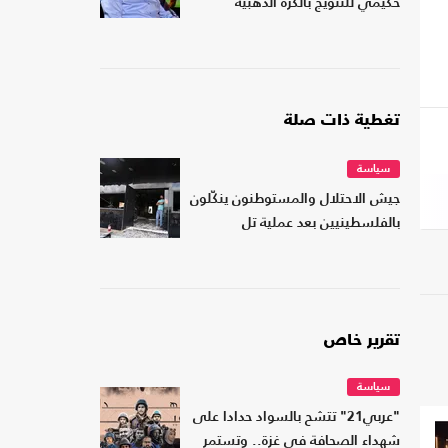
حكيمي للتتويج بالكرة الذهبية
تغطية ذات صلة
سياسة
جيش الاحتلال والمستوطنون ينكّلون
بالفلسطينيين بعد عملية تل
تقرير خاص
سياسة
"عربي21" تتشح بالسواد حدادا على
شهداء الصحافة في غزة.. وتستمر