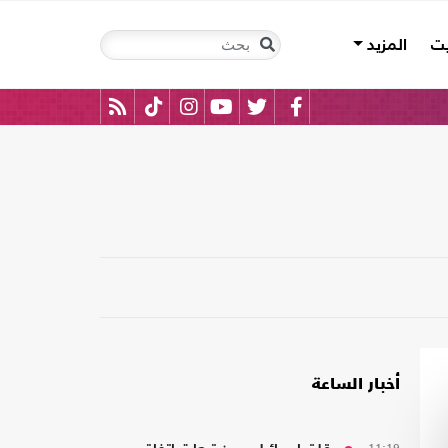
يت
المزيد
أخبار الساعة