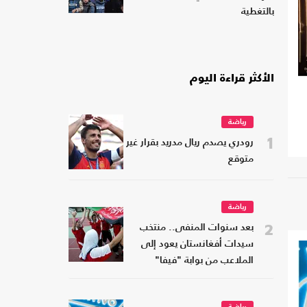
بالتغطية
الأكثر قراءة اليوم
رياضة
1
رودري يصدم ريال مدريد بقرار غير
متوقع
رياضة
2
بعد سنوات المنفى.. منتخب
سيدات أفغانستان يعود إلى
الملاعب من بوابة "فيفا"