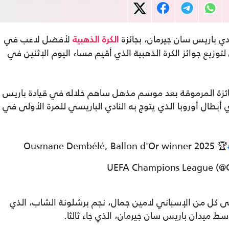
دي باريس سان جيرمان، بجائزة
لأفضل لاعب في
الكرة الذهبية
فل السنوي لتوزيع جوائز الكرة الذهبية الذي أقيم مساء اليوم الإثنين في
، البالغ من العمر 28 عاما، الجائزة المرموقة بعد موسم مذهل ساهم خلاله في قيادة باريس
أبطال أوروبا الذي يتوج به النادي الباريسي للمرة الأولى في
Ousmane Dembélé, Ballon d'Or winner 2025 🏆
لى كل من الإسباني لامين جمال، نجم برشلونة الشاب، الذي
وسط ميدان باريس سان جيرمان، الذي جاء ثالثا.