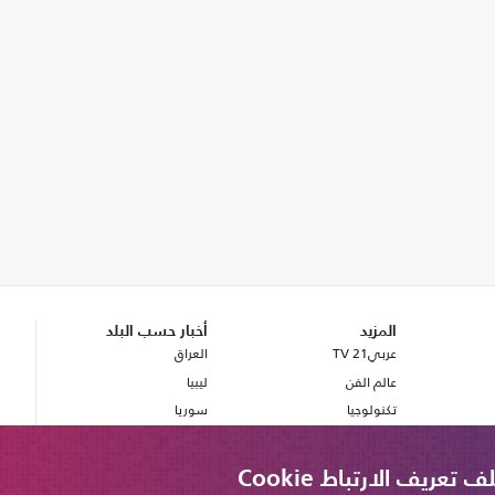
المزيد
أخبار حسب البلد
عربي21 TV
العراق
عالم الفن
ليبيا
تكنولوجيا
سوريا
صحة
بريطانيا
مصر
ريف الارتباط Cookie
لبنان