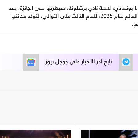
 بونماتي، لاعبة نادي برشلونة، سيطرتها على الجائزة، بعد
فوزها بجائزة الكرة الذهبية لأفضل لاعبة في العالم لعام 2025، للعام الثالث على التوالي، لتؤكد مكانتها
م.
تابع آخر الأخبار على جوجل نيوز