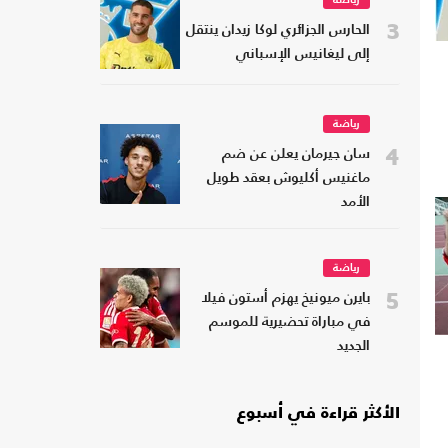
رياضة
3
الحارس الجزائري لوكا زيدان ينتقل
إلى ليغانيس الإسباني
رياضة
4
سان جيرمان يعلن عن ضم
ماغنيس أكليوش بعقد طويل
الأمد
رياضة
5
بايرن ميونيخ يهزم أستون فيلا
في مباراة تحضيرية للموسم
الجديد
الأكثر قراءة في أسبوع