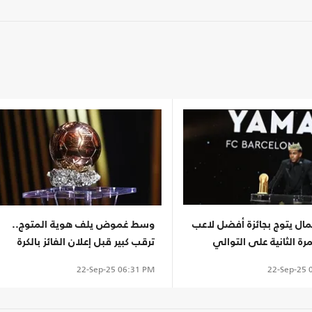
ال يتوج بجائزة أفضل لاعب
وسط غموض يلف هوية المتوج..
ة الثانية على التوالي
ترقب كبير قبل إعلان الفائز بالكرة
الذهبية 2025
22-Sep-25
0
22-Sep-25
06:31 PM