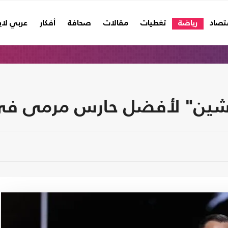
تصاد
رياضة
تغطيات
مقالات
صحافة
أفكار
عربي لا
ياشين" لأفضل حارس مرمى في 