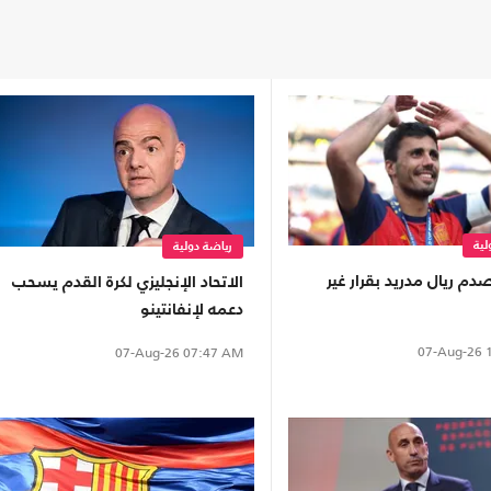
لية
رياضة دولية
دم ريال مدريد بقرار غير
الاتحاد الإنجليزي لكرة القدم يسحب
دعمه لإنفانتينو
07-Aug-26
1
07-Aug-26
07:47 AM