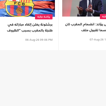
لية
رياضة دولية
 يؤكد: انضمام المغرب كان
برشلونة يعلن إلغاء مباراته في
اسما لقبول ملف
طنجة بالمغرب بسبب "الظروف
الراهنة"
07-Aug-26
1
06-Aug-26
09:06 PM