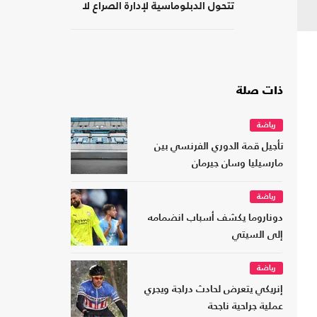
تتحول الدبلوماسية لإدارة الصراع لا
لصناعة السلام
ذات صلة
رياضة
تأجيل قمة الدوري الفرنسي بين
مارسيليا وسان جيرمان
رياضة
دوناروما يكشف أسباب انضمامه
إلى السيتي
رياضة
إنريكي يتعرض لحادث دراجة ويجري
عملية جراحية ناجحة