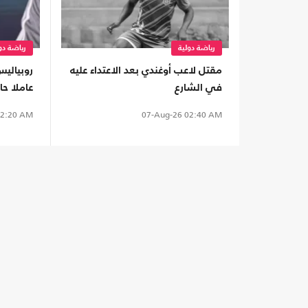
رياضة دولية
رياضة دو
مقتل لاعب أوغندي بعد الاعتداء عليه
روبياليس
في الشارع
عاملا ح
مونديال2030
2:20 AM
07-Aug-26
02:40 AM