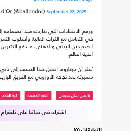
— Ballon d'Or (@ballondor)
September 22, 2025
في التعامل مع الكرات العالية وأسلوب التمري
الصعيدين البدني والذهني، ما دفع الكثيري
أندية العالم.
يُذكر أن دوناروما انتقل هذا الصيف إلى نا
مسيرته بعد نجاحه الأوروبي مع الفريق البار
باريس سان جيرمان
الكرة الذهبية
كرة القدم
اشترك في قناتنا على تليغرام
التعليقات (0)