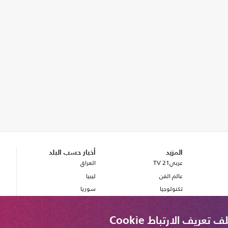
المزيد
أخبار حسب البلد
عربي21 TV
العراق
عالم الفن
ليبيا
تكنولوجيا
سوريا
صحة
بريطانيا
مصر
ريف الارتباط Cookie
لبنان