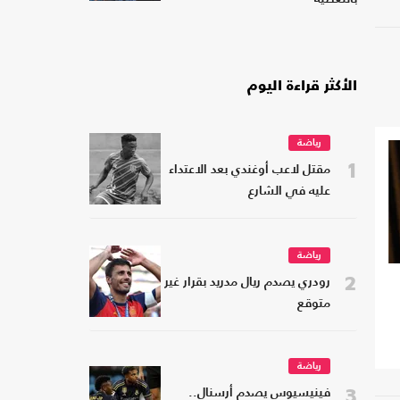
الأكثر قراءة اليوم
رياضة
1
مقتل لاعب أوغندي بعد الاعتداء
عليه في الشارع
رياضة
2
رودري يصدم ريال مدريد بقرار غير
متوقع
رياضة
3
فينيسيوس يصدم أرسنال..