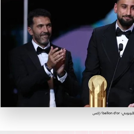
ball / إكس