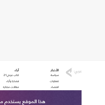
الأخبار
آراء
سياسة
كتاب عربي21
تغطيات
قضايا وآراء
اقتصاد
مقالات مختارة
رياضة
أفكار
صحافة
استطلاع رأي
هذا الموقع يستخدم ملف تع
ملفات وتقارير